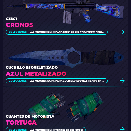
G3SG1
CRONOS
COLECCIONES
LAS MEJORES SKINS PARA G3SG1 EN CS2 PARA TODO PRESUPUESTO
CUCHILLO ESQUELETIZADO
AZUL METALIZADO
COLECCIONES
LAS MEJORES SKINS PARA CUCHILLO ESQUELETIZADO EN CS2 [2026]
GUANTES DE MOTORISTA
TORTUGA
COLECCIONES
LAS MEJORES SKINS VERDES EN CS2 [2026]