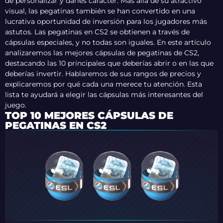
de personalizar y darles carácter. Más allá de su atractivo
visual, las pegatinas también se han convertido en una
lucrativa oportunidad de inversión para los jugadores más
astutos. Las pegatinas en CS2 se obtienen a través de
cápsulas especiales, y no todas son iguales. En este artículo
analizaremos las mejores cápsulas de pegatinas de CS2,
destacando las 10 principales que deberías abrir o en las que
deberías invertir. Hablaremos de sus rangos de precios y
explicaremos por qué cada una merece tu atención. Esta
lista te ayudará a elegir las cápsulas más interesantes del
juego.
TOP 10 MEJORES CÁPSULAS DE
PEGATINAS EN CS2