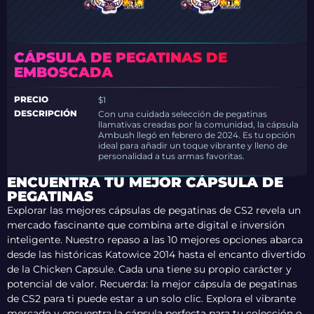
CÁPSULA DE PEGATINAS DE
EMBOSCADA
PRECIO
$1
DESCRIPCIÓN
Con una cuidada selección de pegatinas
llamativas creadas por la comunidad, la cápsula
Ambush llegó en febrero de 2024. Es tu opción
ideal para añadir un toque vibrante y lleno de
personalidad a tus armas favoritas.
ENCUENTRA TU MEJOR CÁPSULA DE
PEGATINAS
Explorar las mejores cápsulas de pegatinas de CS2 revela un
mercado fascinante que combina arte digital e inversión
inteligente. Nuestro repaso a las 10 mejores opciones abarca
desde las históricas Katowice 2014 hasta el encanto divertido
de la Chicken Capsule. Cada una tiene su propio carácter y
potencial de valor. Recuerda: la mejor cápsula de pegatinas
de CS2 para ti puede estar a un solo clic. Explora el vibrante
mercado y encuentra la cápsula perfecta para tu colección o