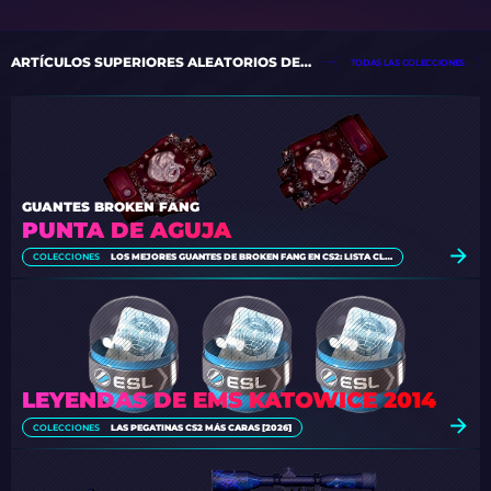
ARTÍCULOS SUPERIORES ALEATORIOS DE LAS COLECCIONES
TODAS LAS COLECCIONES
GUANTES BROKEN FANG
PUNTA DE AGUJA
COLECCIONES
LOS MEJORES GUANTES DE BROKEN FANG EN CS2: LISTA CLASIFICADA [2026]
LEYENDAS DE EMS KATOWICE 2014
COLECCIONES
LAS PEGATINAS CS2 MÁS CARAS [2026]