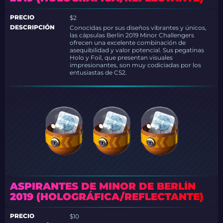
PRECIO
$2
DESCRIPCIÓN
Conocidas por sus diseños vibrantes y únicos,
las cápsulas Berlin 2019 Minor Challengers
ofrecen una excelente combinación de
asequibilidad y valor potencial. Sus pegatinas
Holo y Foil, que presentan visuales
impresionantes, son muy codiciadas por los
entusiastas de CS2.
ASPIRANTES DE MINOR DE BERLÍN
2019 (HOLOGRÁFICA/REFLECTANTE)
PRECIO
$10