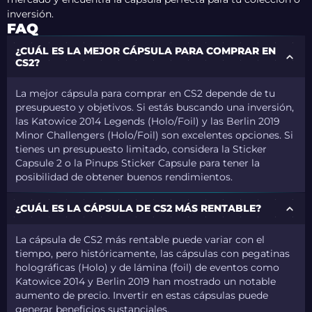
inversión.
FAQ
¿CUÁL ES LA MEJOR CÁPSULA PARA COMPRAR EN
CS2?
La mejor cápsula para comprar en CS2 depende de tu
presupuesto y objetivos. Si estás buscando una inversión,
las Katowice 2014 Legends (Holo/Foil) y las Berlin 2019
Minor Challengers (Holo/Foil) son excelentes opciones. Si
tienes un presupuesto limitado, considera la Sticker
Capsule 2 o la Pinups Sticker Capsule para tener la
posibilidad de obtener buenos rendimientos.
¿CUÁL ES LA CÁPSULA DE CS2 MÁS RENTABLE?
La cápsula de CS2 más rentable puede variar con el
tiempo, pero históricamente, las cápsulas con pegatinas
holográficas (Holo) y de lámina (foil) de eventos como
Katowice 2014 y Berlin 2019 han mostrado un notable
aumento de precio. Invertir en estas cápsulas puede
generar beneficios sustanciales.