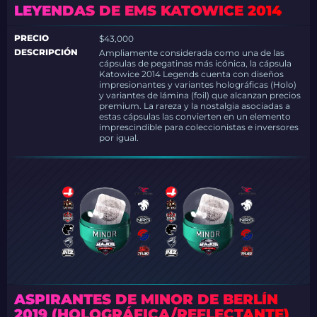
LEYENDAS DE EMS KATOWICE 2014
PRECIO
$43,000
DESCRIPCIÓN
Ampliamente considerada como una de las
cápsulas de pegatinas más icónica, la cápsula
Katowice 2014 Legends cuenta con diseños
impresionantes y variantes holográficas (Holo)
y variantes de lámina (foil) que alcanzan precios
premium. La rareza y la nostalgia asociadas a
estas cápsulas las convierten en un elemento
imprescindible para coleccionistas e inversores
por igual.
ASPIRANTES DE MINOR DE BERLÍN
2019 (HOLOGRÁFICA/REFLECTANTE)