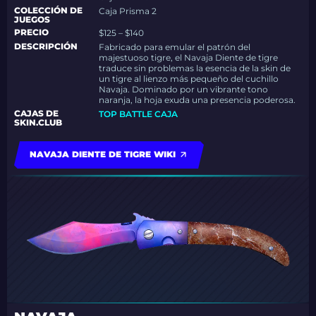
COLECCIÓN DE
Caja Prisma 2
JUEGOS
PRECIO
$125 – $140
DESCRIPCIÓN
Fabricado para emular el patrón del
majestuoso tigre, el Navaja Diente de tigre
traduce sin problemas la esencia de la skin de
un tigre al lienzo más pequeño del cuchillo
Navaja. Dominado por un vibrante tono
naranja, la hoja exuda una presencia poderosa.
CAJAS DE
TOP BATTLE CAJA
SKIN.CLUB
NAVAJA DIENTE DE TIGRE WIKI