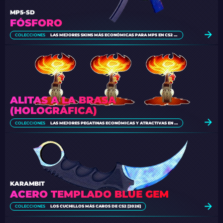
MP5-SD
FÓSFORO
COLECCIONES
LAS MEJORES SKINS MÁS ECONÓMICAS PARA MP5 EN CS2 [2026]
ALITAS A LA BRASA
(HOLOGRÁFICA)
COLECCIONES
LAS MEJORES PEGATINAS ECONÓMICAS Y ATRACTIVAS EN CS:GO [2026]
KARAMBIT
ACERO TEMPLADO BLUE GEM
COLECCIONES
LOS CUCHILLOS MÁS CAROS DE CS2 [2026]