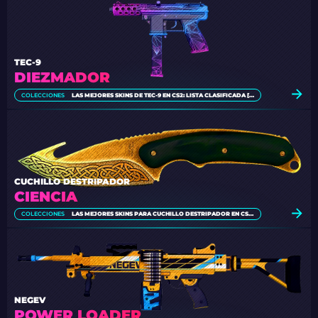
TEC-9
DIEZMADOR
COLECCIONES
LAS MEJORES SKINS DE TEC-9 EN CS2: LISTA CLASIFICADA [2026]
CUCHILLO DESTRIPADOR
CIENCIA
COLECCIONES
LAS MEJORES SKINS PARA CUCHILLO DESTRIPADOR EN CS2 [2026]
NEGEV
POWER LOADER