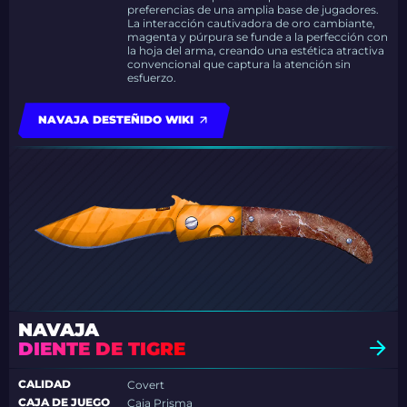
preferencias de una amplia base de jugadores.
La interacción cautivadora de oro cambiante,
magenta y púrpura se funde a la perfección con
la hoja del arma, creando una estética atractiva
convencional que captura la atención sin
esfuerzo.
NAVAJA DESTEÑIDO WIKI
NAVAJA
DIENTE DE TIGRE
CALIDAD
Covert
CAJA DE JUEGO
Caja Prisma