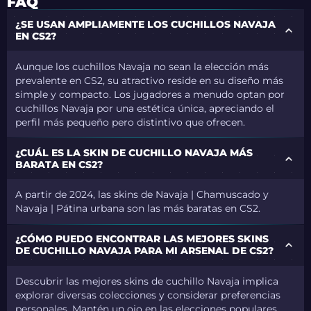
FAQ
¿SE USAN AMPLIAMENTE LOS CUCHILLOS NAVAJA
EN CS2?
Aunque los cuchillos Navaja no sean la elección más
prevalente en CS2, su atractivo reside en su diseño más
simple y compacto. Los jugadores a menudo optan por
cuchillos Navaja por una estética única, apreciando el
perfil más pequeño pero distintivo que ofrecen.
¿CUÁL ES LA SKIN DE CUCHILLO NAVAJA MÁS
BARATA EN CS2?
A partir de 2024, las skins de Navaja | Chamuscado y
Navaja | Pátina urbana son las más baratas en CS2.
¿CÓMO PUEDO ENCONTRAR LAS MEJORES SKINS
DE CUCHILLO NAVAJA PARA MI ARSENAL DE CS2?
Descubrir las mejores skins de cuchillo Navaja implica
explorar diversas colecciones y considerar preferencias
personales. Mantén un ojo en las elecciones populares