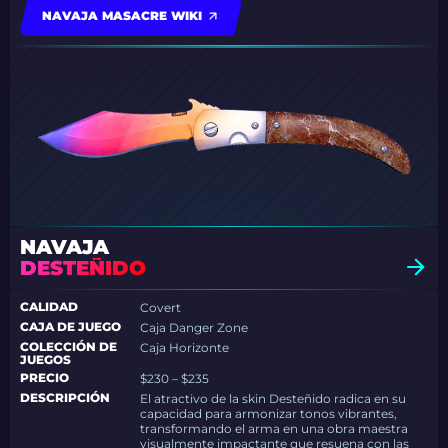
NAVAJA MASACRE WIKI
NAVAJA
DESTEÑIDO
CALIDAD
Covert
CAJA DE JUEGO
Caja Danger Zone
COLECCIÓN DE
Caja Horizonte
JUEGOS
PRECIO
$230 – $235
DESCRIPCIÓN
El atractivo de la skin Desteñido radica en su
capacidad para armonizar tonos vibrantes,
transformando el arma en una obra maestra
visualmente impactante que resuena con las