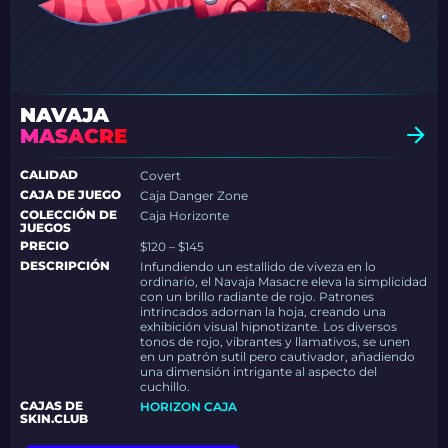
NAVAJA
MASACRE
CALIDAD
Covert
CAJA DE JUEGO
Caja Danger Zone
COLECCIÓN DE
Caja Horizonte
JUEGOS
PRECIO
$120 – $145
DESCRIPCIÓN
Infundiendo un estallido de viveza en lo
ordinario, el Navaja Masacre eleva la simplicidad
con un brillo radiante de rojo. Patrones
intrincados adornan la hoja, creando una
exhibición visual hipnotizante. Los diversos
tonos de rojo, vibrantes y llamativos, se unen
en un patrón sutil pero cautivador, añadiendo
una dimensión intrigante al aspecto del
cuchillo.
CAJAS DE
HORIZON CAJA
SKIN.CLUB