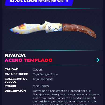
NAVAJA MÁRMOL DESTEÑIDO WIKI
NAVAJA
ACERO TEMPLADO
CALIDAD
Covert
CAJA DE JUEGO
Caja Danger Zone
COLECCIÓN DE
Caja Horizonte
JUEGOS
PRECIO
$100 – $205
DESCRIPCIÓN
Desvelando una estética extraordinaria, el
Navaja Acero templado presume de un aspecto
distintivo, particularmente acentuado por el
casi oxidado y envejecido atractivo de la hoja.
La mezcla única de colores y la estética