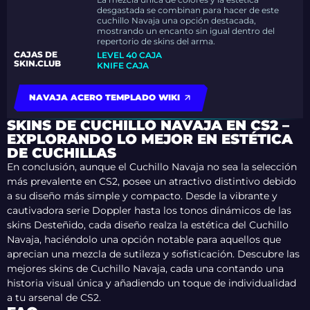
desgastada se combinan para hacer de este
cuchillo Navaja una opción destacada,
mostrando un encanto sin igual dentro del
repertorio de skins del arma.
CAJAS DE
LEVEL 40 CAJA
SKIN.CLUB
KNIFE CAJA
NAVAJA ACERO TEMPLADO WIKI
SKINS DE CUCHILLO NAVAJA EN CS2 –
EXPLORANDO LO MEJOR EN ESTÉTICA
DE CUCHILLAS
En conclusión, aunque el Cuchillo Navaja no sea la selección
más prevalente en CS2, posee un atractivo distintivo debido
a su diseño más simple y compacto. Desde la vibrante y
cautivadora serie Doppler hasta los tonos dinámicos de las
skins Desteñido, cada diseño realza la estética del Cuchillo
Navaja, haciéndolo una opción notable para aquellos que
aprecian una mezcla de sutileza y sofisticación. Descubre las
mejores skins de Cuchillo Navaja, cada una contando una
historia visual única y añadiendo un toque de individualidad
a tu arsenal de CS2.