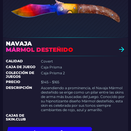
NAVAJA
MÁRMOL DESTEÑIDO
CALIDAD
Covert
CAJA DE JUEGO
Caja Prisma
COLECCIÓN DE
Caja Prisma 2
JUEGOS
PRECIO
$145 – $165
DESCRIPCIÓN
Ascendiendo a prominencia, el Navaja Mármol
desteñido se erige como un pilar entre las skins
de arma más buscadas del juego. Conocido por
su hipnotizante diseño Mármol desteñido, esta
skin es celebrada por sus tonos siempre
cambiantes de rojo, azul y amarillo.
CAJAS DE
SKIN.CLUB