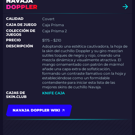
NAVAJA
DOPPLER
CALIDAD
Covert
CAJA DE JUEGO
Caja Prisma
COLECCIÓN DE
Caja Prisma 2
JUEGOS
PRECIO
$175 – $210
DESCRIPCIÓN
Adoptando una estética cautivadora, la hoja de
la skin del cuchillo Doppler y su giro mezclan
sutiles toques de negro y rojo, creando una
mezcla dinámica y visualmente atractiva. El
mango ornamentado con patrón de mármol
añade una capa extra de sofisticación,
formando un contraste llamativo con la hoja y
estableciéndose como un formidable
contendiente para iniciar esta lista de las
mejores skins de cuchillo Navaja.
CAJAS DE
KNIFE CAJA
SKIN.CLUB
NAVAJA DOPPLER WIKI