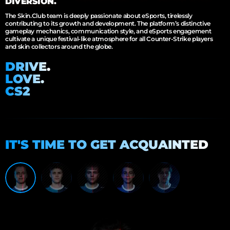
DIVERSIÓN.
The Skin.Club team is deeply passionate about eSports, tirelessly
contributing to its growth and development. The platform’s distinctive
gameplay mechanics, communication style, and eSports engagement
cultivate a unique festival-like atmosphere for all Counter-Strike players
and skin collectors around the globe.
DRIVE.
LOVE.
CS2
IT'S TIME TO GET ACQUAINTED