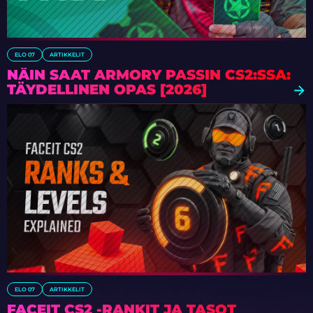
ELO 07
ARTIKKELIT
NÄIN SAAT ARMORY PASSIN CS2:SSA:
TÄYDELLINEN OPAS [2026]
ELO 07
ARTIKKELIT
FACEIT CS2 -RANKIT JA TASOT