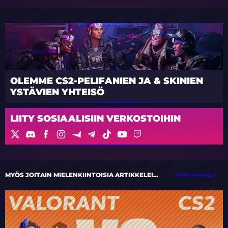
OLEMME CS2-PELIFANIEN JA & SKINIEN
YSTÄVIEN YHTEISÖ
LIITY SOSIAALISIIN VERKOSTOIHIN
MYÖS JOITAIN MIELENKIINTOISIA ARTIKKELEITA
KAIKKI ARTIKKELIT