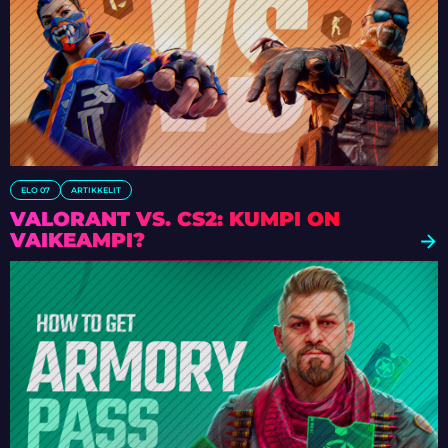
ELO 07
ARTIKKELIT
VALORANT VS. CS2: KUMPI ON
VAIKEAMPI?