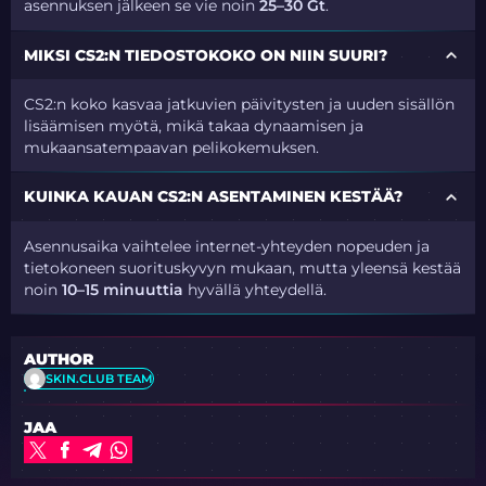
asennuksen jälkeen se vie noin
25–30 Gt
.
MIKSI CS2:N TIEDOSTOKOKO ON NIIN SUURI?
CS2:n koko kasvaa jatkuvien päivitysten ja uuden sisällön
lisäämisen myötä, mikä takaa dynaamisen ja
mukaansatempaavan pelikokemuksen.
KUINKA KAUAN CS2:N ASENTAMINEN KESTÄÄ?
Asennusaika vaihtelee internet-yhteyden nopeuden ja
tietokoneen suorituskyvyn mukaan, mutta yleensä kestää
noin
10–15 minuuttia
hyvällä yhteydellä.
AUTHOR
SKIN.CLUB TEAM
JAA