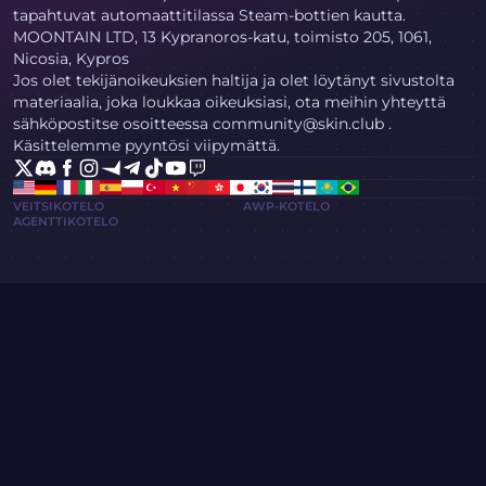
tapahtuvat automaattitilassa Steam-bottien kautta.
MOONTAIN LTD, 13 Kypranoros-katu, toimisto 205, 1061,
Nicosia, Kypros
Jos olet tekijänoikeuksien haltija ja olet löytänyt sivustolta
materiaalia, joka loukkaa oikeuksiasi, ota meihin yhteyttä
sähköpostitse osoitteessa community@skin.club .
Käsittelemme pyyntösi viipymättä.
VEITSIKOTELO
AWP-KOTELO
AGENTTIKOTELO