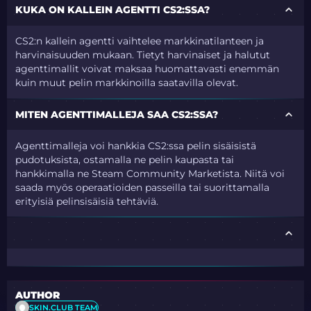
KUKA ON KALLEIN AGENTTI CS2:SSA?
CS2:n kallein agentti vaihtelee markkinatilanteen ja
harvinaisuuden mukaan. Tietyt harvinaiset ja halutut
agenttimallit voivat maksaa huomattavasti enemmän
kuin muut pelin markkinoilla saatavilla olevat.
MITEN AGENTTIMALLEJA SAA CS2:SSA?
Agenttimalleja voi hankkia CS2:ssa pelin sisäisistä
pudotuksista, ostamalla ne pelin kaupasta tai
hankkimalla ne Steam Community Marketista. Niitä voi
saada myös operaatioiden passeilla tai suorittamalla
erityisiä pelinsisäisiä tehtäviä.
AUTHOR
SKIN.CLUB TEAM