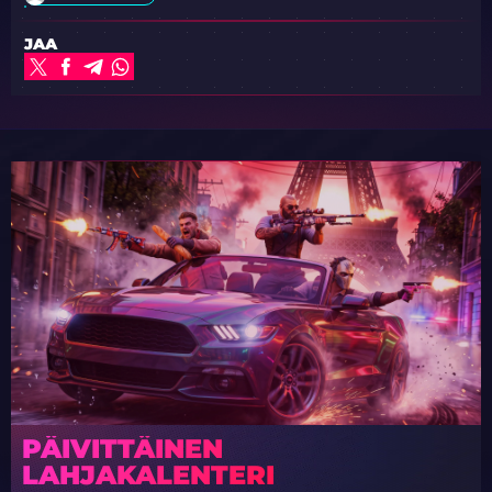
JAA
PÄIVITTÄINEN
LAHJAKALENTERI