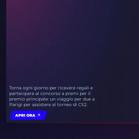
Torna ogni giorno per ricevere regali e
partecipare al concorso a premi per il
premio principale: un viaggio per due a
Parigi per assistere al torneo di CS2.
APRI ORA