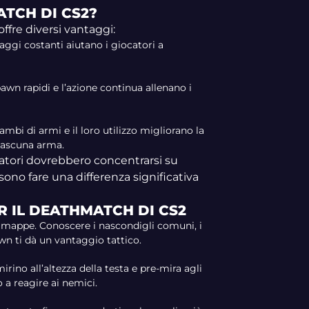
TCH DI CS2?
ffre diversi vantaggi:
aggi costanti aiutano i giocatori a
awn rapidi e l’azione continua allenano i
ambi di armi e il loro utilizzo migliorano la
iascuna arma.
catori dovrebbero concentrarsi su
ono fare una differenza significativa
R IL DEATHMATCH DI CS2
 mappe. Conoscere i nascondigli comuni, i
awn ti dà un vantaggio tattico.
mirino all’altezza della testa e pre-mira agli
 a reagire ai nemici.