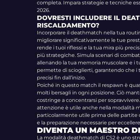
completa. Impara strategie e tecniche esse
2026.
DOVRESTI INCLUDERE IL DEA
RISCALDAMENTO?
Incorporare il deathmatch nella tua rout
migliorare significativamente le tue pres
rende i tuoi riflessi e la tua mira più prec
più strategiche. Simula scenari di combat
allenando la tua memoria muscolare e i tuo
permette di scioglierti, garantendo che i t
precisi fin dall’inizio.
Poiché in questo match il respawn è qua
molti bersagli in ogni posizione. Ciò mantie
costringe a concentrarsi per sopravvivere
attenzione è utile anche nella modalità
particolarmente utile prima delle partite 
e la preparazione necessarie per eccellere
DIVENTA UN MAESTRO D
La modalità deathmatch di CS2 è uno str