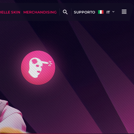
DELLE SKIN
MERCHANDISING
SUPPORTO
IT