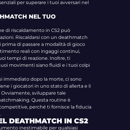
nziali per superare i tuoi avversari nel
THMATCH NEL TUO
ine di riscaldamento in CS2 può
tazioni. Riscaldarsi con un deathmatch
isi prima di passare a modalità di gioco
timento reali con ingaggi continui,
i tempi di reazione. Inoltre, ti
uoi movimenti siano fluidi e i tuoi colpi
si immediato dopo la morte, ci sono
ne i giocatori in uno stato di allerta e li
. Ovviamente, sviluppare tale
 matchmaking. Questa routine è
competitive, perché ti fornisce la fiducia
.
EL DEATHMATCH IN CS2
umento inestimabile per qualsiasi