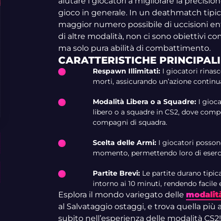
aiutare i giocatori a migliorare la precisione
gioco in generale. In un deathmatch tipico
maggior numero possibile di uccisioni ent
di altre modalità, non ci sono obiettivi 
ma solo pura abilità di combattimento.
CARATTERISTICHE PRINCIPAL
Respawn Illimitati:
I giocatori rina
morti, assicurando un’azione continu
Modalità Libera o a Squadre:
I gioc
libero o a squadre in CS2, dove com
compagni di squadra.
Scelta delle Armi:
I giocatori posson
momento, permettendo loro di esercita
Partite Brevi:
Le partite durano tipic
intorno ai 10 minuti, rendendo facile 
Esplora il mondo variegato delle
modalit
al Salvataggio ostaggi, e trova quella più 
subito nell’esperienza delle modalità CS2!