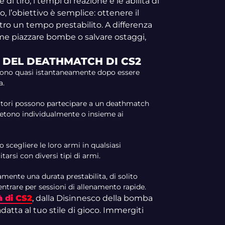
 di tiro, i tempi di reazione e le abilità di
, l’obiettivo è semplice: ottenere il
ro un tempo prestabilito. A differenza
come piazzare bombe o salvare ostaggi,
I DEL DEATHMATCH DI CS2
scono quasi istantaneamente dopo essere
a.
atori possono partecipare a un deathmatch
petono individualmente o insieme ai
o scegliere le loro armi in qualsiasi
rsi con diversi tipi di armi.
amente una durata prestabilita, di solito
entrare per sessioni di allenamento rapide.
à di CS2
, dalla Disinnesco della bomba
adatta al tuo stile di gioco. Immergiti