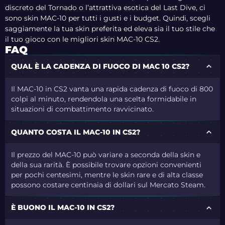
discreto del Tornado o l’attrattiva esotica del Last Dive, ci
sono skin MAC-10 per tutti i gusti e i budget. Quindi, scegli
saggiamente la tua skin preferita ed eleva sia il tuo stile che
il tuo gioco con le migliori skin MAC-10 CS2.
FAQ
QUAL È LA CADENZA DI FUOCO DI MAC 10 CS2?
Il MAC-10 in CS2 vanta una rapida cadenza di fuoco di 800
colpi al minuto, rendendola una scelta formidabile in
situazioni di combattimento ravvicinato.
QUANTO COSTA IL MAC-10 IN CS2?
Il prezzo del MAC-10 può variare a seconda della skin e
della sua rarità. È possibile trovare opzioni convenienti
per pochi centesimi, mentre le skin rare e di alta classe
possono costare centinaia di dollari sul Mercato Steam.
È BUONO IL MAC-10 IN CS2?