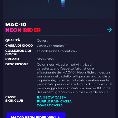
MAC-10
NEON RIDER
QUALITÀ
Covert
CASSA DI GIOCO
Cassa Cromatica 2
COLLEZIONE DI
La collezione Cromatica 2
GIOCHI
PREZZO
$160 – $166
DESCRIZIONE
Colori neon vivaci e motivi intricati
caratterizzano l’aspetto futuristico e
affascinante del MAC-10 | Neon Rider. Il design
principale del castello raffigura un motociclista
inquietante, il cui casco è stato creativamente
progettato per ricordare il volto di un mostro. Il
personaggio è incorniciato da una moltitudine
di elementi grafici vividi in rosa e verde acqua.
CASSE
RAINBOW CASSA
SKIN.CLUB
PURPLE RAIN CASSA
COVERT CASSA
MAC-10 NEON RIDER WIKI