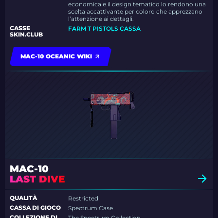
economica e il design tematico lo rendono una
scelta accattivante per coloro che apprezzano
l’attenzione ai dettagli.
CASSE
FARM T PISTOLS CASSA
SKIN.CLUB
MAC-10 OCEANIC WIKI
MAC-10
LAST DIVE
QUALITÀ
Restricted
CASSA DI GIOCO
Spectrum Case
COLLEZIONE DI
The Spectrum Collection