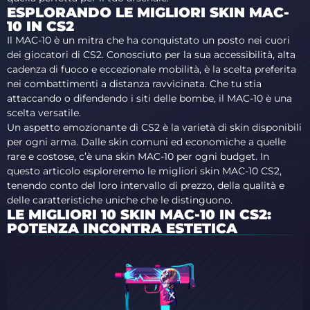
ESPLORANDO LE MIGLIORI SKIN MAC-
10 IN CS2
Il MAC-10 è un mitra che ha conquistato un posto nei cuori
dei giocatori di CS2. Conosciuto per la sua accessibilità, alta
cadenza di fuoco e eccezionale mobilità, è la scelta preferita
nei combattimenti a distanza ravvicinata. Che tu stia
attaccando o difendendo i siti delle bombe, il MAC-10 è una
scelta versatile.
Un aspetto emozionante di CS2 è la varietà di skin disponibili
per ogni arma. Dalle skin comuni ed economiche a quelle
rare e costose, c’è una skin MAC-10 per ogni budget. In
questo articolo esploreremo le migliori skin MAC-10 CS2,
tenendo conto del loro intervallo di prezzo, della qualità e
delle caratteristiche uniche che le distinguono.
LE MIGLIORI 10 SKIN MAC-10 IN CS2:
POTENZA INCONTRA ESTETICA