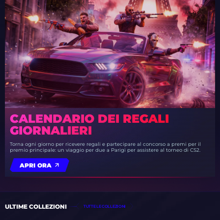
CALENDARIO DEI REGALI
GIORNALIERI
Torna ogni giorno per ricevere regali e partecipare al concorso a premi per il
premio principale: un viaggio per due a Parigi per assistere al torneo di CS2.
APRI ORA
ULTIME COLLEZIONI
TUTTE LE COLLEZIONI