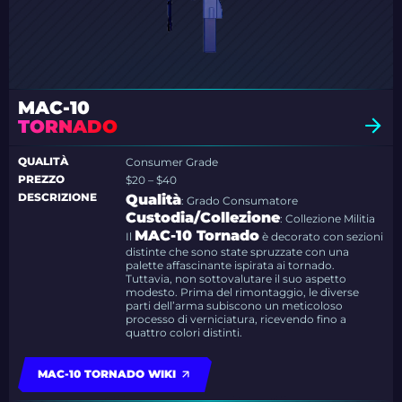
MAC-10
TORNADO
QUALITÀ
Consumer Grade
PREZZO
$20 – $40
DESCRIZIONE
Qualità
: Grado Consumatore
Custodia/Collezione
: Collezione Militia
MAC-10 Tornado
Il
è decorato con sezioni
distinte che sono state spruzzate con una
palette affascinante ispirata ai tornado.
Tuttavia, non sottovalutare il suo aspetto
modesto. Prima del rimontaggio, le diverse
parti dell’arma subiscono un meticoloso
processo di verniciatura, ricevendo fino a
quattro colori distinti.
MAC-10 TORNADO WIKI