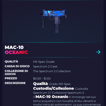
MAC-10
OCEANIC
QUALITÀ
Mil-Spec Grade
CASSA DI GIOCO
Spectrum 2 Case
COLLEZIONE DI
The Spectrum 2 Collection
GIOCHI
PREZZO
$0,50 – $1,50
DESCRIZIONE
Qualità
: Grado Mil-Spec
Custodia/Collezione
: Custodia
Spectrum 2 / Collezione Spectrum 2
MAC-10 Oceanic
Il
ti immerge nel suo
tema acquatico con tonalità di blu vibranti e
motivi intricati sottomarini. La sua convenienza