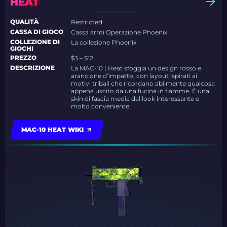
HEAT
QUALITÀ
Restricted
CASSA DI GIOCO
Cassa armi Operazione Phoenix
COLLEZIONE DI
La collezione Phoenix
GIOCHI
PREZZO
$3 – $12
DESCRIZIONE
La MAC-10 | Heat sfoggia un design rosso e
arancione d’impatto, con layout ispirati ai
motivi tribali che ricordano abilmente qualcosa
appena uscito da una fucina in fiamme. È una
skin di fascia media dal look interessante e
molto conveniente.
MAC-10 HEAT WIKI