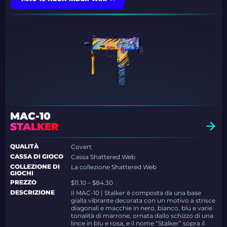
MAC-10
STALKER
QUALITÀ
Covert
CASSA DI GIOCO
Cassa Shattered Web
COLLEZIONE DI
La collezione Shattered Web
GIOCHI
PREZZO
$11.10 – $84.30
DESCRIZIONE
Il MAC-10 | Stalker è composta da una base
gialla vibrante decorata con un motivo a strisce
diagonali e macchie in nero, bianco, blu e varie
tonalità di marrone, ornata dallo schizzo di una
lince in blu e rosa, e il nome “Stalker” sopra il