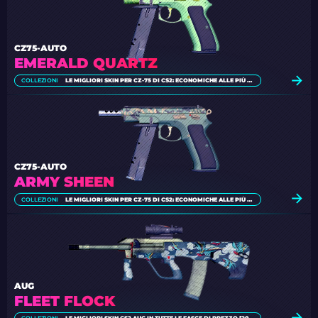
CZ75-AUTO
EMERALD QUARTZ
COLLEZIONI
LE MIGLIORI SKIN PER CZ-75 DI CS2: ECONOMICHE ALLE PIÙ CARE
CZ75-AUTO
ARMY SHEEN
COLLEZIONI
LE MIGLIORI SKIN PER CZ-75 DI CS2: ECONOMICHE ALLE PIÙ CARE
AUG
FLEET FLOCK