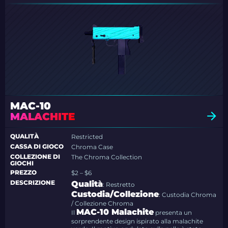
MAC-10
MALACHITE
QUALITÀ
Restricted
CASSA DI GIOCO
Chroma Case
COLLEZIONE DI
The Chroma Collection
GIOCHI
PREZZO
$2 – $6
DESCRIZIONE
Qualità
: Restretto
Custodia/Collezione
: Custodia Chroma
/ Collezione Chroma
MAC-10 Malachite
Il
presenta un
sorprendente design ispirato alla malachite