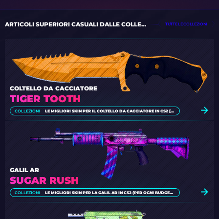
ARTICOLI SUPERIORI CASUALI DALLE COLLEZIONI
TUTTE LE COLLEZIONI
COLTELLO DA CACCIATORE
TIGER TOOTH
COLLEZIONI
LE MIGLIORI SKIN PER IL COLTELLO DA CACCIATORE IN CS2 [2026]
GALIL AR
SUGAR RUSH
COLLEZIONI
LE MIGLIORI SKIN PER LA GALIL AR IN CS2 (PER OGNI BUDGET) [2026]