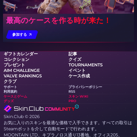
最高のケースを作る時が来た！
参加する
ギフトカレンダー
記事
コレクション
クイズ
プレゼント
TOURNAMENTS
AIM CHALLENGE
イベント
VALVE RANKINGS
ケース作成
クラブ
サポート
プライバシーポリシー
利用規約
RSS
ケースとゲーム
スキン WIKI
グッズ
PRO
Skin.Club © 2026
お気に入りのスキンを最適な価格で入手できます。すべての取引は
Steamボットを介して自動モードで行われます。
MOONTAIN LTD、キプラノロス通り13番地、オフィス205、