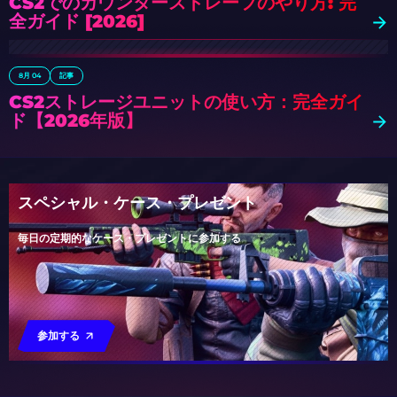
CS2でのカウンターストレーフのやり方: 完
全ガイド [2026]
8月 04
記事
CS2ストレージユニットの使い方：完全ガイ
ド【2026年版】
スペシャル・ケース・プレゼント
毎日の定期的なケース・プレゼントに参加する
参加する