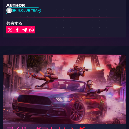
AUTHOR
SKIN.CLUB TEAM
共有する