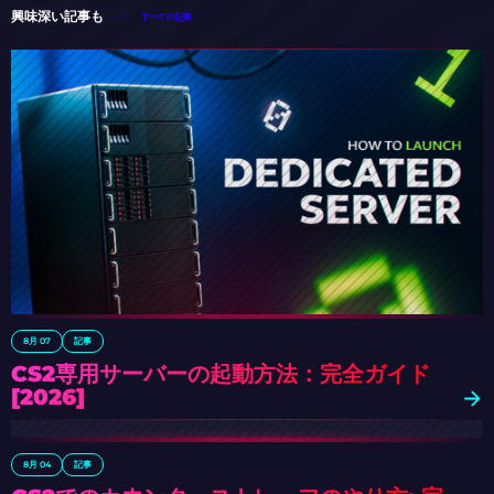
興味深い記事も
すべての記事
8月 07
記事
CS2専用サーバーの起動方法：完全ガイド
[2026]
8月 04
記事