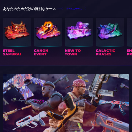
あなたのためだけの特別なケース
すべてのケース
STEEL
CANON
NEW TO
GALACTIC
S
SAMURAI
EVENT
TOWN
PHASES
PR