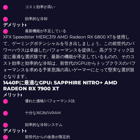
コスト効率が高い
効率的な冷却
デメリット:
最新機能が不足している
XFX Speedster MERC319 AMD Radeon RX 6800 XTを使用し
て、ゲーミングポテンシャルを引き出しましょう。この前世代のパ
ワーハウスは卓越したパフォーマンスを提供し、高グラフィック設
定に最適な選択肢です。最新の機能が不足しているものの、そのコ
スト効率と効率的な冷却は、前世代のGPUからトップクラスのパフ
ォーマンスを求める予算意識の高いゲーマーにとって堅実な選択肢
となります。
1440Pに最適なGPU: SAPPHIRE NITRO+ AMD
RADEON RX 7900 XT
メリット:
優れた価格/パフォーマンス比
十分な16GBのVRAM
効率的な冷却システム
デメリット:
前世代からの改善が限定的