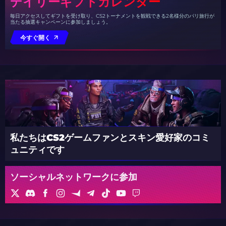
デイリーギフトカレンダー
毎日アクセスしてギフトを受け取り、CS2トーナメントを観戦できる2名様分のパリ旅行が
当たる抽選キャンペーンに参加しましょう。
今すぐ開く
私たちはCS2ゲームファンとスキン愛好家のコミ
ュニティです
ソーシャルネットワークに参加