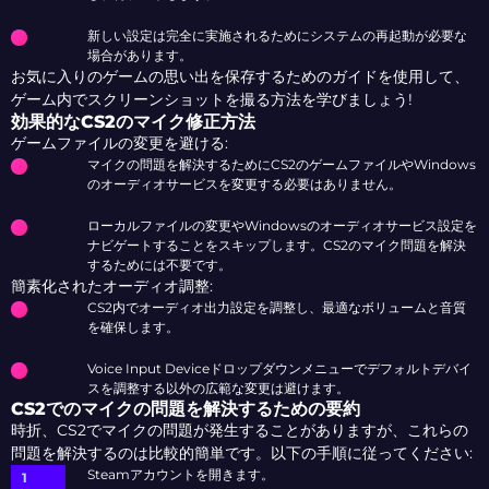
新しい設定は完全に実施されるためにシステムの再起動が必要な
場合があります。
お気に入りのゲームの思い出を保存するためのガイドを使用して、
ゲーム内でスクリーンショットを撮る方法を学びましょう!
効果的なCS2のマイク修正方法
ゲームファイルの変更を避ける:
マイクの問題を解決するためにCS2のゲームファイルやWindows
のオーディオサービスを変更する必要はありません。
ローカルファイルの変更やWindowsのオーディオサービス設定を
ナビゲートすることをスキップします。CS2のマイク問題を解決
するためには不要です。
簡素化されたオーディオ調整:
CS2内でオーディオ出力設定を調整し、最適なボリュームと音質
を確保します。
Voice Input Deviceドロップダウンメニューでデフォルトデバイ
スを調整する以外の広範な変更は避けます。
CS2でのマイクの問題を解決するための要約
時折、CS2でマイクの問題が発生することがありますが、これらの
問題を解決するのは比較的簡単です。以下の手順に従ってください:
Steamアカウントを開きます。