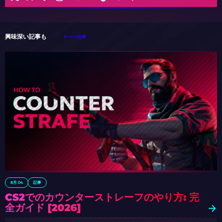
興味深い記事も
すべての記事
8月 04
記事
CS2でのカウンターストレーフのやり方: 完
全ガイド [2026]