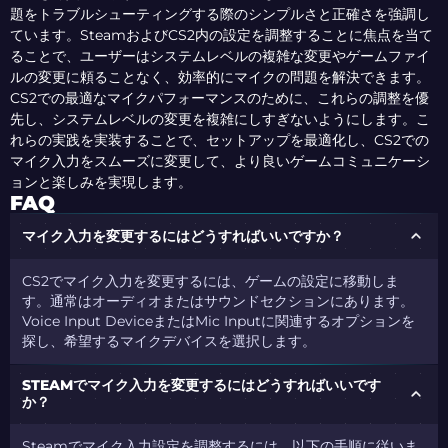
題をトラブルシューティングする際のシンプルさと正確さを強調し
ています。SteamおよびCS2内の設定を調整することに焦点を当て
ることで、ユーザーはシステムレベルの複雑な変更やゲームファイ
ルの変更に頼ることなく、効率的にマイクの問題を解決できます。
CS2での最適なマイクパフォーマンスのために、これらの調整を優
先し、システムレベルの変更を複雑にしすぎないようにします。こ
れらの実践を実装することで、セットアップを最適化し、CS2での
マイク入力をスムーズに変更して、より良いゲームコミュニケーシ
ョンと楽しみを実現します。
FAQ
マイク入力を変更するにはどうすればいいですか？
CS2でマイク入力を変更するには、ゲームの設定に移動しま
す。通常はオーディオまたはサウンドセクションにあります。
Voice Input DeviceまたはMic Inputに関連するオプションを
探し、希望するマイクデバイスを選択します。
STEAMでマイク入力を変更するにはどうすればいいです
か？
Steamでマイク入力設定を調整するには、以下の手順に従いま