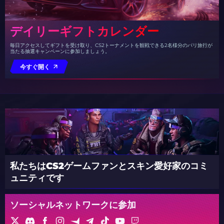
デイリーギフトカレンダー
毎日アクセスしてギフトを受け取り、CS2トーナメントを観戦できる2名様分のパリ旅行が
当たる抽選キャンペーンに参加しましょう。
今すぐ開く
私たちはCS2ゲームファンとスキン愛好家のコミ
ュニティです
ソーシャルネットワークに参加