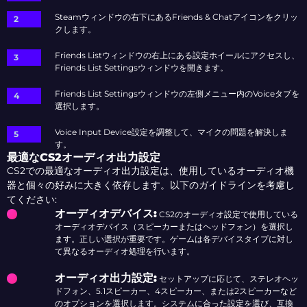
Steamウィンドウの右下にあるFriends & Chatアイコンをクリッ
クします。
Friends Listウィンドウの右上にある設定ホイールにアクセスし、
Friends List Settingsウィンドウを開きます。
Friends List Settingsウィンドウの左側メニュー内のVoiceタブを
選択します。
Voice Input Device設定を調整して、マイクの問題を解決しま
す。
最適なCS2オーディオ出力設定
CS2での最適なオーディオ出力設定は、使用しているオーディオ機
器と個々の好みに大きく依存します。以下のガイドラインを考慮し
てください:
オーディオデバイス
:
CS2のオーディオ設定で使用している
オーディオデバイス（スピーカーまたはヘッドフォン）を選択し
ます。正しい選択が重要です。ゲームは各デバイスタイプに対し
て異なるオーディオ処理を行います。
オーディオ出力設定
:
セットアップに応じて、ステレオヘッ
ドフォン、5.1スピーカー、4スピーカー、または2スピーカーなど
のオプションを選択します。システムに合った設定を選び、互換