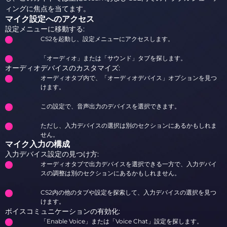
ィングに焦点を当てます。
マイク設定へのアクセス
設定メニューに移動する:
CS2を起動し、設定メニューにアクセスします。
「オーディオ」または「サウンド」タブを探します。
オーディオデバイスのカスタマイズ:
オーディオタブ内で、「オーディオデバイス」オプションを見つ
けます。
この設定で、音声出力のデバイスを選択できます。
ただし、入力デバイスの選択は別のセクションにあるかもしれま
せん。
マイク入力の構成
入力デバイス設定の見つけ方:
オーディオタブで出力デバイスを選択できる一方で、入力デバイ
スの調整は別のセクションにあるかもしれません。
CS2内の他のタブや設定を探索して、入力デバイスの選択を見つ
けます。
ボイスコミュニケーションの有効化:
「Enable Voice」または「Voice Chat」設定を探します。