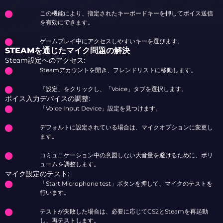
この機能により、指定されたキーボードキーを押してボイス送信
を有効にできます。
ゲームプレイ中にアクセスしやすいキーを選びます。
STEAMを通じたマイク問題の解決
Steam設定へのアクセス:
Steamアカウントを開き、フレンドリストに移動します。
「設定」をクリックし、「Voice」タブを選択します。
ボイス入力デバイスの調整:
「Voice Input Device」設定を見つけます。
デフォルトに設定されている場合は、マイクオプションに変更し
ます。
コミュニケーション中の意図しない大音量を避けるために、ボリ
ュームを調整します。
マイク設定のテスト:
「Start Microphone test」ボタンを押して、マイクのテストを
行います。
テストが失敗した場合は、必要に応じてCS2とSteamを再起動
し、再テストします。