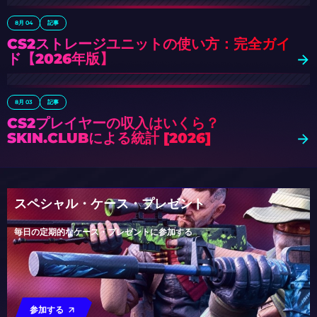
8月 04
記事
CS2ストレージユニットの使い方：完全ガイ
ド【2026年版】
8月 03
記事
CS2プレイヤーの収入はいくら？
SKIN.CLUBによる統計 [2026]
スペシャル・ケース・プレゼント
毎日の定期的なケース・プレゼントに参加する
参加する