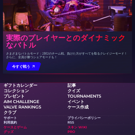
実際のプレイヤーとのダイナミック
なバトル
さまざまなバトルモード：2対2のチーム戦、負けた方がすべてを取るクレイジーモード！
さらに、全員が勝つシェアモードも！
今すぐ戦う
ギフトカレンダー
記事
コレクション
クイズ
プレゼント
TOURNAMENTS
AIM CHALLENGE
イベント
VALVE RANKINGS
ケース作成
クラブ
サポート
プライバシーポリシー
利用規約
RSS
ケースとゲーム
スキン WIKI
グッズ
PRO