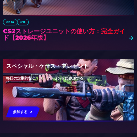
8月 04
記事
CS2ストレージユニットの使い方：完全ガイ
ド【2026年版】
スペシャル・ケース・プレゼント
毎日の定期的なケース・プレゼントに参加する
参加する