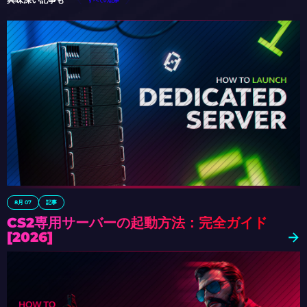
8月 07
記事
CS2専用サーバーの起動方法：完全ガイド
[2026]