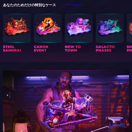
あなたのためだけの特別なケース
すべてのケース
STEEL
CANON
NEW TO
GALACTIC
S
SAMURAI
EVENT
TOWN
PHASES
PR