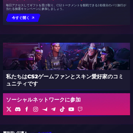
毎日アクセスしてギフトを受け取り、CS2トーナメントを観戦できる2名様分のパリ旅行が
当たる抽選キャンペーンに参加しましょう。
今すぐ開く
私たちはCS2ゲームファンとスキン愛好家のコミ
ュニティです
ソーシャルネットワークに参加
興味深い記事も
すべての記事