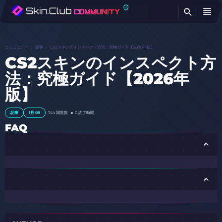
検
コミュニティ
記事
CS2スキンのインスペクト方法：究極ガイド【2026年版】
CS2スキンのインスペクト方
法：究極ガイド【2026年
版】
記事
1月 09
744
閲覧数
0 読了時間
FAQ