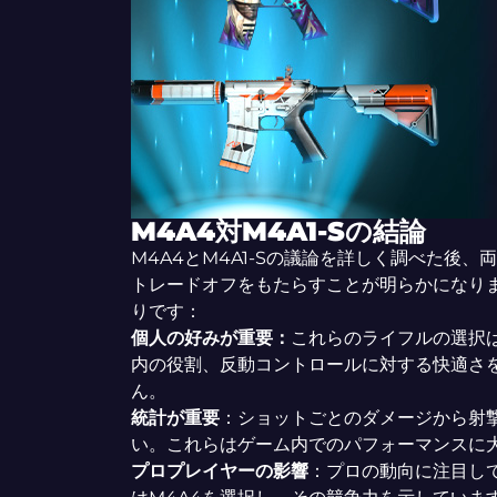
M4A4対M4A1-Sの結論
M4A4とM4A1-Sの議論を詳しく調べた後
トレードオフをもたらすことが明らかになり
りです：
個人の好みが重要：
これらのライフルの選択
内の役割、反動コントロールに対する快適さ
ん。
統計が重要
：ショットごとのダメージから射
い。これらはゲーム内でのパフォーマンスに
プロプレイヤーの影響
：プロの動向に注目し