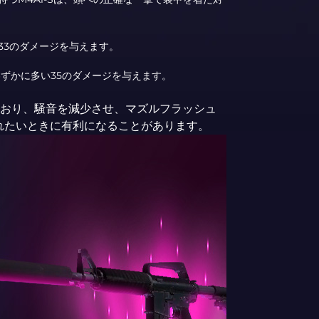
は33のダメージを与えます。
トでわずかに多い35のダメージを与えます。
れており、騒音を減少させ、マズルフラッシュ
れたいときに有利になることがあります。