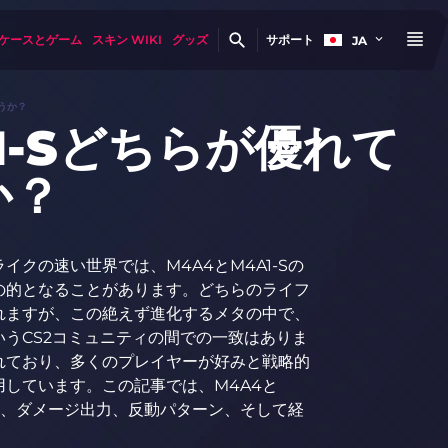
ケースとゲーム
スキン WIKI
グッズ
サポート
JA
ょうか？
1-Sどちらが優れて
か？
クの速い世界では、M4A4とM4A1-Sの
の的となることがあります。どちらのライフ
れますが、この絶えず進化するメタの中で、
うCS2コミュニティの間での一致はありま
れており、多くのプレイヤーが好みと戦略的
しています。この記事では、M4A4と
統計、ダメージ出力、反動パターン、そして経