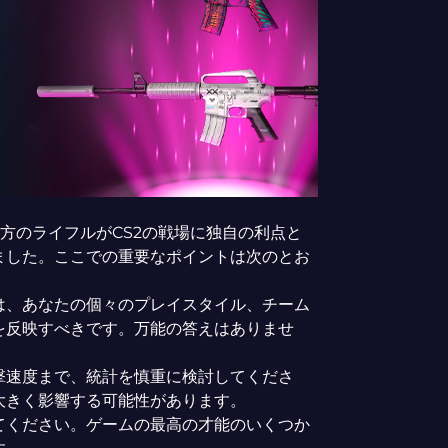
、両方のライフルがCS2の戦場に独自の利点と
ました。ここでの重要なポイントは次のとお
は、あなたの個々のプレイスタイル、チーム
を反映すべきです。万能の答えはありませ
撃速度まで、統計を慎重に検討してくださ
大きく影響する可能性があります。
てください。ゲームの最高の才能のいくつか