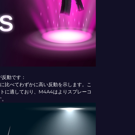
が反動です：
1-Sに比べてわずかに高い反動を示します。こ
ストに適しており、M4A4はよりスプレーコ
す。