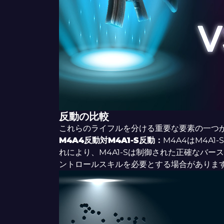
反動の比較
これらのライフルを分ける重要な要素の一つ
M4A4反動対M4A1-S反動：
M4A4はM4A
れにより、M4A1-Sは制御された正確なバー
ントロールスキルを必要とする場合がありま