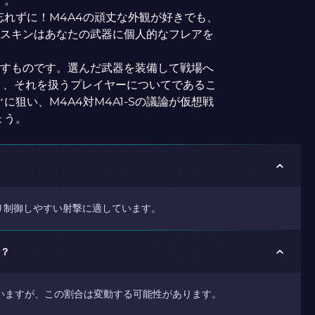
す。
忘れずに！M4A4の頑丈な外観が好きでも、
も、スキンはあなたの武器に個人的なフレアを
が下すものです。選んだ武器を装備して戦場へ
く、それを扱うプレイヤーについてであるこ
狙い、M4A4対M4A1-Sの議論が仮想戦
ょう。
より制御しやすい射撃に適しています。
か？
していますが、この割合は変動する可能性があります。