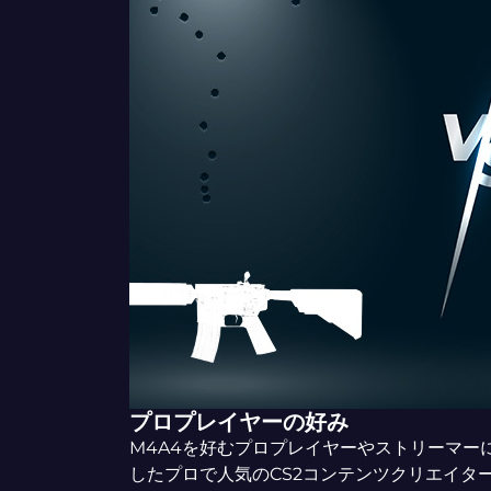
プロプレイヤーの好み
M4A4を好むプロプレイヤーやストリーマーには、N
したプロで人気のCS2コンテンツクリエイターの「n