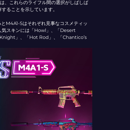
ことは、これらのライフル間の選択がしばしば
存することを示しています。
4とM4A1-Sはそれぞれ見事なコスメティッ
スキンには「Howl」、「Desert
night」、「Hot Rod」、「Chantico’s