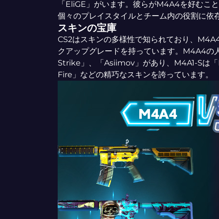
「EliGE」がいます。彼らがM4A4を好む
個々のプレイスタイルとチーム内の役割に依
スキンの宝庫
CS2はスキンの多様性で知られており、M4A
クアップグレードを持っています。M4A4の人気
Strike」、「Asiimov」があり、M4A1-Sは「K
Fire」などの精巧なスキンを誇っています。