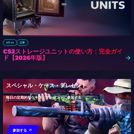
8月 04
記事
CS2ストレージユニットの使い方：完全ガイ
ド【2026年版】
スペシャル・ケース・プレゼント
毎日の定期的なケース・プレゼントに参加する
参加する