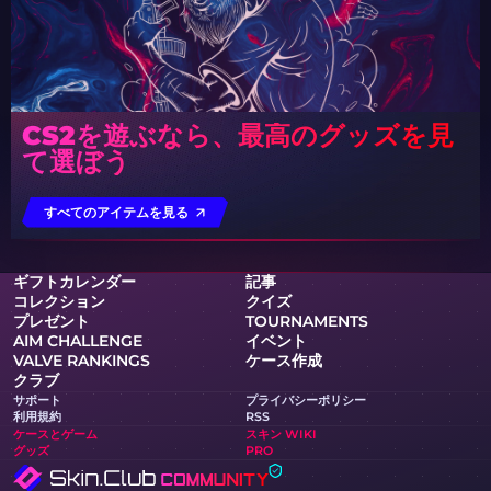
CS2を遊ぶなら、最高のグッズを見
て選ぼう
すべてのアイテムを見る
ギフトカレンダー
記事
コレクション
クイズ
プレゼント
TOURNAMENTS
AIM CHALLENGE
イベント
VALVE RANKINGS
ケース作成
クラブ
サポート
プライバシーポリシー
利用規約
RSS
ケースとゲーム
スキン WIKI
グッズ
PRO