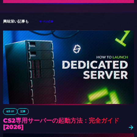
興味深い記事も
すべての記事
8月 07
記事
CS2専用サーバーの起動方法：完全ガイド
[2026]