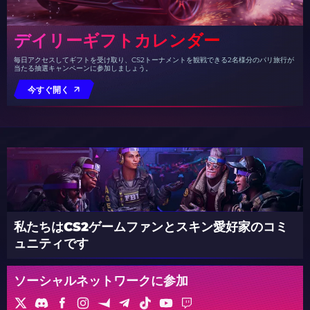
デイリーギフトカレンダー
毎日アクセスしてギフトを受け取り、CS2トーナメントを観戦できる2名様分のパリ旅行が
当たる抽選キャンペーンに参加しましょう。
今すぐ開く
私たちはCS2ゲームファンとスキン愛好家のコミ
ュニティです
ソーシャルネットワークに参加