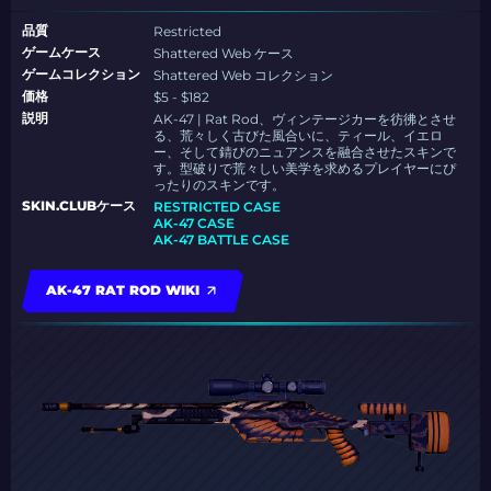
品質
Restricted
ゲームケース
Shattered Web ケース
ゲームコレクション
Shattered Web コレクション
価格
$5 - $182
説明
AK-47 | Rat Rod、ヴィンテージカーを彷彿とさせ
る、荒々しく古びた風合いに、ティール、イエロ
ー、そして錆びのニュアンスを融合させたスキンで
す。型破りで荒々しい美学を求めるプレイヤーにぴ
ったりのスキンです。
SKIN.CLUBケース
RESTRICTED CASE
AK-47 CASE
AK-47 BATTLE CASE
AK-47 RAT ROD WIKI