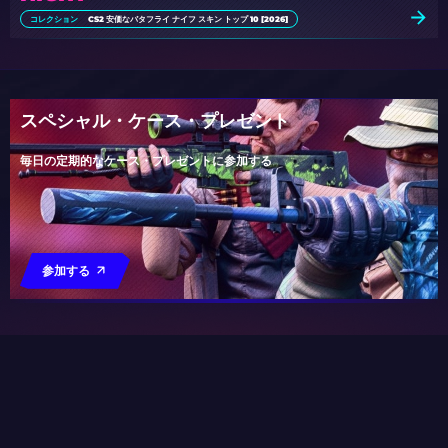
コレクション
CS2 安価なバタフライ ナイフ スキン トップ 10 [2026]
スペシャル・ケース・プレゼント
毎日の定期的なケース・プレゼントに参加する
参加する
あなたのためだけの特別なケース
すべてのケース