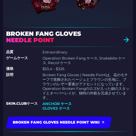
BROKEN FANG GLOVES
NEEDLE POINT
品質
Extraordinary
ゲームケース
Operation Broken Fang ケース, Snakebite ケー
ス, Recoil ケース
価格
$53,4 – $326
説明
Broken Fang Gloves | Needle Pointは、花のモチ
ーフで装飾されたベージュとブラウンの生地に、ブ
ラウンのレザー要素がアクセントになっています。
Operation Broken Fangのロゴが入った銅のスタッ
ドとオーバーレイが、独特の外観を完成させていま
す。
SKIN.CLUBケース
ANCHOR ケース
GLOVES ケース
BROKEN FANG GLOVES NEEDLE POINT WIKI