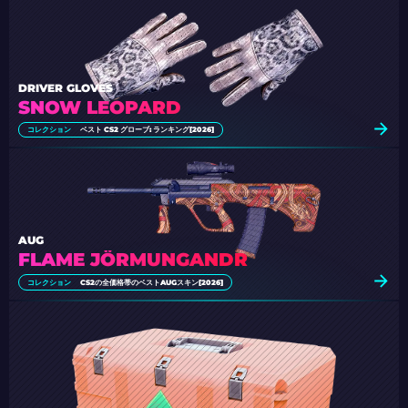
DRIVER GLOVES
SNOW LEOPARD
コレクション
ベスト CS2 グローブ: ランキング[2026]
AUG
FLAME JÖRMUNGANDR
コレクション
CS2の全価格帯のベストAUGスキン[2026]