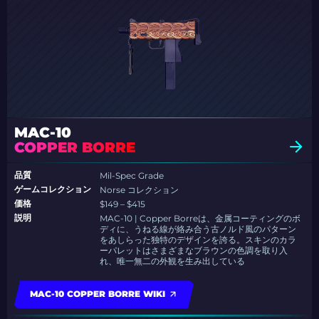
MAC-10
COPPER BORRE
品質
Mil-Spec Grade
ゲームコレクション
Norse コレクション
価格
$149 – $415
説明
MAC-10 | Copper Borreは、金属コーティングのボ
ディに、うねる線が絡み合う古ノルド風のパターン
をあしらった独特のデザインを誇る。スキンのカラ
ーパレットはさまざまなブラウンの色調を取り入
れ、唯一無二の外観を生み出している
MAC-10 COPPER BORRE WIKI