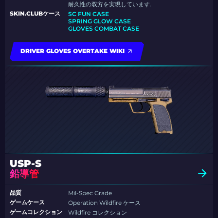
耐久性の双方を実現しています.
SKIN.CLUBケース
SC FUN CASE
SPRING GLOW CASE
GLOVES COMBAT CASE
DRIVER GLOVES OVERTAKE WIKI
USP-S
鉛導管
品質
Mil-Spec Grade
ゲームケース
Operation Wildfire ケース
ゲームコレクション
Wildfire コレクション