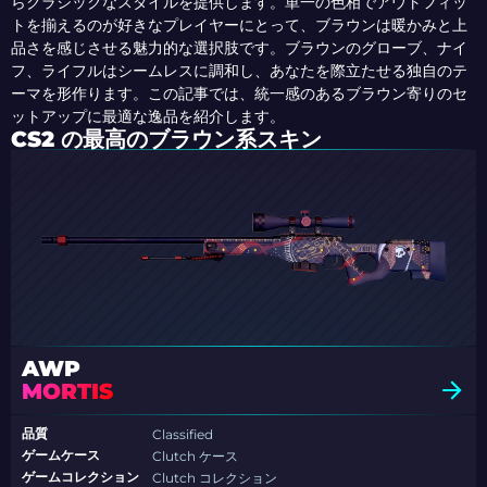
らクラシックなスタイルを提供します。単一の色相でアウトフィッ
トを揃えるのが好きなプレイヤーにとって、ブラウンは暖かみと上
品さを感じさせる魅力的な選択肢です。ブラウンのグローブ、ナイ
フ、ライフルはシームレスに調和し、あなたを際立たせる独自のテ
ーマを形作ります。この記事では、統一感のあるブラウン寄りのセ
ットアップに最適な逸品を紹介します。
CS2 の最高のブラウン系スキン
AWP
MORTIS
品質
Classified
ゲームケース
Clutch ケース
ゲームコレクション
Clutch コレクション