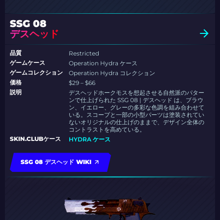
SSG 08
デスヘッド
品質
Restricted
ゲームケース
Operation Hydra ケース
ゲームコレクション
Operation Hydra コレクション
価格
$29 – $66
説明
デスヘッドホークモスを想起させる自然派のパター
ンで仕上げられた SSG 08 | デスヘッド は、ブラウ
ン、イエロー、グレーの多彩な色調を組み合わせて
いる。スコープと一部の小型パーツは塗装されてい
ないオリジナルの仕上げのままで、デザイン全体の
コントラストを高めている。
SKIN.CLUBケース
HYDRA ケース
SSG 08 デスヘッド WIKI