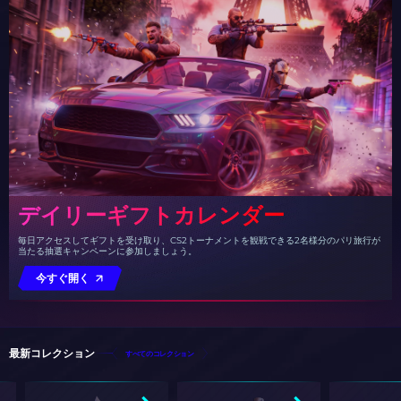
デイリーギフトカレンダー
毎日アクセスしてギフトを受け取り、CS2トーナメントを観戦できる2名様分のパリ旅行が
当たる抽選キャンペーンに参加しましょう。
今すぐ開く
最新コレクション
すべてのコレクション