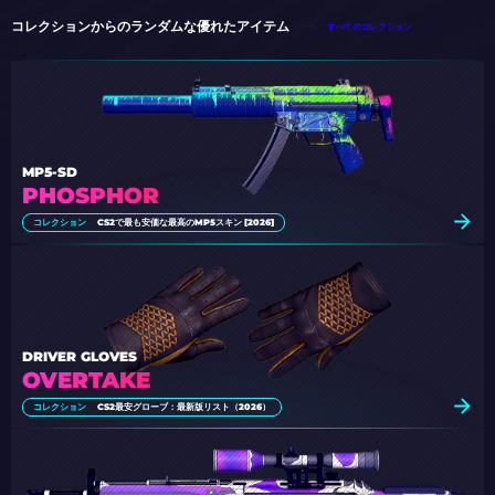
コレクションからのランダムな優れたアイテム
すべてのコレクション
MP5-SD
PHOSPHOR
コレクション
CS2で最も安価な最高のMP5スキン [2026]
DRIVER GLOVES
OVERTAKE
コレクション
CS2最安グローブ：最新版リスト（2026）