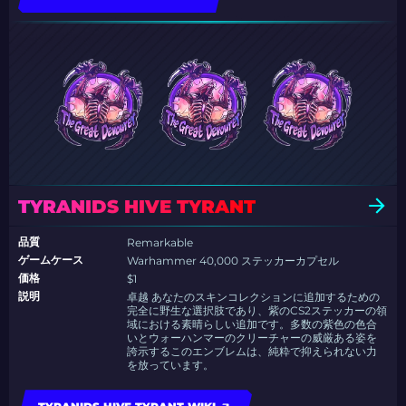
TYRANIDS HIVE TYRANT
品質
Remarkable
ゲームケース
Warhammer 40,000 ステッカーカプセル
価格
$1
説明
卓越 あなたのスキンコレクションに追加するための
完全に野生な選択肢であり、紫のCS2ステッカーの領
域における素晴らしい追加です。多数の紫色の色合
いとウォーハンマーのクリーチャーの威厳ある姿を
誇示するこのエンブレムは、純粋で抑えられない力
を放っています。