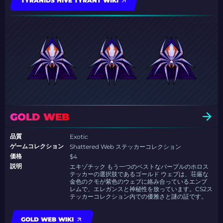
TYRANIDS HIVE TYRANT WIKI
GOLD WEB
品質
Exotic
ゲームコレクション
Shattered Web ステッカーコレクション
価格
$4
説明
エキゾチック もう一つのベストなパープルのホロス
テッカーの選択肢であるゴールド ウェブは、荘厳な
金色のクモが紫色のウェブに絡み合っているエンブ
レムで、エレガンスと神秘性を放っています。CS2ス
テッカーコレクション内での優雅さと謎の証です。
GOLD WEB WIKI