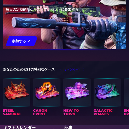
毎日の定期的なケース・プレゼントに参加する
参加する
あなたのためだけの特別なケース
すべてのケース
STEEL
CANON
NEW TO
GALACTIC
S
SAMURAI
EVENT
TOWN
PHASES
PR
ギフトカレンダー
記事