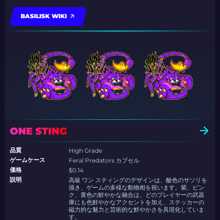
BASILISK WIKI
ONE STING
品質
High Grade
ゲームケース
Feral Predators カプセル
価格
$0.14
説明
高級 ワン スティングのデザインは、酸色のサソリを
描き、ゲームの多様な動物相を祝います。紫、ピン
ク、黄色の鮮やかな融合は、どのプレイヤーの武器
庫にも色鮮やかなアクセントを加え、ステッカーの
磁力的な魅力と芸術的な鮮やかさを具現化していま
す。