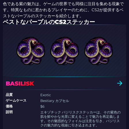
色である紫の魅力は、ゲームの世界でも同様に注目を集める現象で
す。特異なものに惹かれるプレイヤーのために、CS2が提供するベ
ストなパープルのステッカーを紹介します。
ベストなパープルのCS2ステッカー
BASILISK
品質
Exotic
ゲームケース
Bestiary カプセル
価格
$6
説明
エキゾチック バジリスクステッカーは、その紫色の
肌を鮮やかな光景に変えることで魅力を再定義しま
す。その魅惑的なフォイルは注意を引き、バジリス
クの魅力的な視線に引き込まれます。