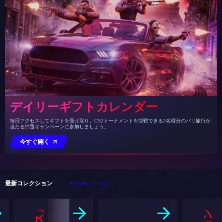
デイリーギフトカレンダー
毎日アクセスしてギフトを受け取り、CS2トーナメントを観戦できる2名様分のパリ旅行が
当たる抽選キャンペーンに参加しましょう。
今すぐ開く
最新コレクション
すべてのコレクション
「