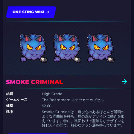
ONE STING WIKI
SMOKE CRIMINAL
品質
High Grade
ゲームケース
The Boardroom ステッカーカプセル
価格
$2.60
説明
Smoke Criminalは、遊び心のあるほとんど漫画の
ような雰囲気を持ち、煙の渦がデザインに動きを加
えています。特に、風変わりで型破りなデザインを
好む人々の間で、熱心なファン層を持っています。