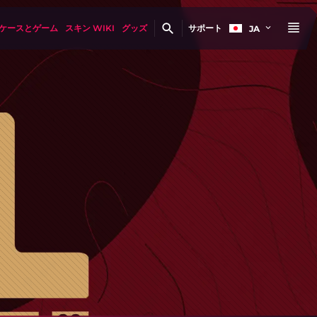
ケースとゲーム
スキン WIKI
グッズ
サポート
JA