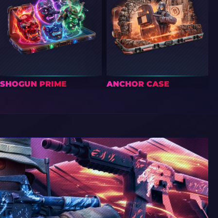
SHOGUN PRIME
ANCHOR CASE