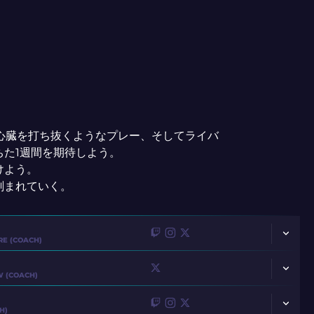
心臓を打ち抜くようなプレー、そしてライバ
た1週間を期待しよう。
けよう。
刻まれていく。
RE (COACH)
 (COACH)
H)