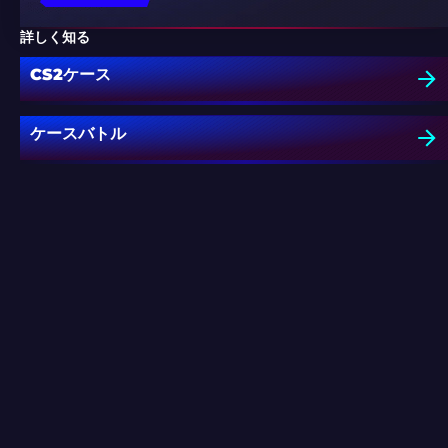
詳しく知る
CS2ケース
ケースバトル