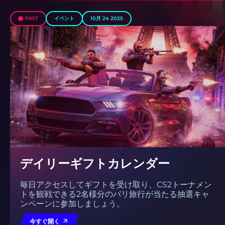
PAST
イベント
10月 24 2025
デイリーギフトカレンダー
毎日アクセスしてギフトを受け取り、CS2トーナメン
トを観戦できる2名様分のパリ旅行が当たる抽選キャ
ンペーンに参加しましょう。
今すぐ開く