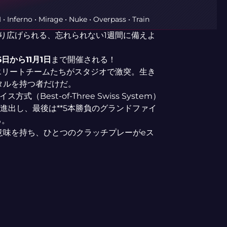
I • Inferno • Mirage • Nuke • Overpass • Train
ンが繰り広げられる、忘れられない1週間に備えよ
6日から11月1日
まで開催される！
エリートチームたちがスタジオで激突。生き
タルを持つ者だけだ。
Best-of-Three Swiss System）
進出し、最後は**5本勝負のグランドファイ
る。
意味を持ち、ひとつのクラッチプレーがeス