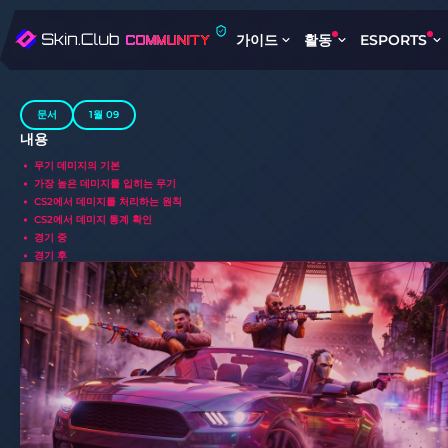
가이드
활동
ESPORTS
문서
1월 09
내용
무기 데미지의 기본
가장 높은 데미지를 입히는 무기
CS2에서 데미지를 처리하는 원칙
CS2에서 데미지 통계 확인
경기 중
경기 후