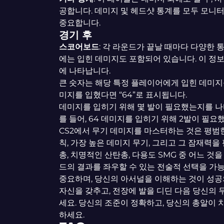
공합니다. 데미지 및 헤드샷 통계를 모두 모니
중요합니다.
경기 후
스코어보드
: 각 라운드가 끝날 때마다 다양한 
에는 입힌 데미지도 포함되어 있습니다. 이 정보
에 나타납니다.
큰 숫자는 해당 특정 플레이어에게 입힌 데미지를
미지를 입혔다면 “64”로 표시됩니다.
데미지를 입히기 위해 몇 발이 필요했는지를 나
를 들어, 64 데미지를 입히기 위해 2발이 필요했다
CS2에서 무기 데미지를 마스터하는 것은 평범
칙, 가장 높은 데미지 무기, 그리고 그 잠재력
총, 치명적인 산탄총, 다용도 SMG 중 어느 것
드의 결과를 좌우할 수 있는 전술적 선택을 가능
중요하며, 당신의 아서널을 이해하는 것이 성공
자신을 갖추고, 전장에 발을 디딘 다음 당신의
세요. 당신의 조준이 정확하고, 당신의 총알이 
하세요.