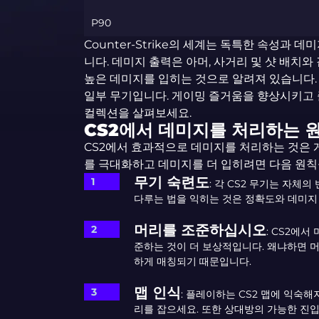
P90
Counter-Strike의 세계는 독특한 속성과
니다. 데미지 출력은 아머, 사거리 및 샷 배치와
높은 데미지를 입히는 것으로 알려져 있습니다. 
일부 무기입니다. 게이밍 즐거움을 향상시키고
컬렉션을 살펴보세요.
CS2에서 데미지를 처리하는 
CS2에서 효과적으로 데미지를 처리하는 것은 
를 극대화하고 데미지를 더 입히려면 다음 원칙
무기 숙련도
: 각 CS2 무기는 자체
다루는 법을 익히는 것은 정확도와 데미지
머리를 조준하십시오
: CS2에
준하는 것이 더 보상적입니다. 왜냐하면 머
하게 매칭되기 때문입니다.
맵 인식
: 플레이하는 CS2 맵에 익숙
리를 잡으세요. 또한 상대방의 가능한 진