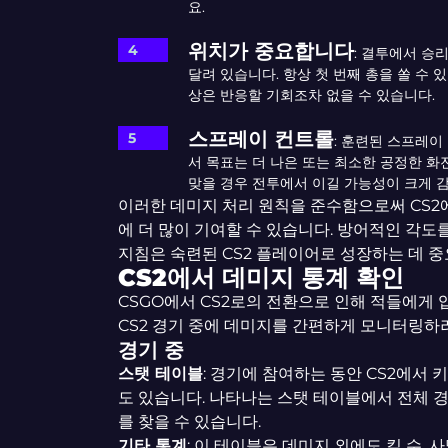
요.
위치가 중요합니다
: 결투에서 승
달려 있습니다. 항상 첫 번째 총을 쏠 수 
상은 반응할 기회조차 없을 수 있습니다.
스프레이 컨트롤
: 훈련된 스프레이
서 목표는 더 나은 또는 최소한 공정한 화
맞을 경우 전투에서 이길 가능성이 크게 
이러한 데미지 처리 원칙을 준수함으로써 CS2
에 더 많이 기여할 수 있습니다. 방어적인 각도
지침은 숙련된 CS2 플레이어로 성장하는 데 중
CS2에서 데미지 통계 확인
CSGO에서 CS2로의 전환으로 인해 적들에게 
CS2 경기 중에 데미지를 간편하게 모니터링하
경기 중
스탯 테이블
: 경기에 참여하는 동안 CS2에서 
도 있습니다. 나타나는 스탯 테이블에서 전체 경
를 찾을 수 있습니다.
기타 통계
: 이 테이블은 데미지 외에도 킬 수, 