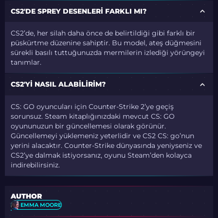
CS2'DE SPREY DESENLERI FARKLI MI?
CS2’de, her silah daha önce de belirtildiği gibi farklı bir
püskürtme düzenine sahiptir. Bu model, ateş düğmesini
sürekli basılı tuttuğunuzda mermilerin izlediği yörüngeyi
tanımlar.
CS2'YI NASIL ALABILIRIM?
CS: GO oyuncuları için Counter-Strike 2’ye geçiş
sorunsuz. Steam kitaplığınızdaki mevcut CS: GO
oyununuzun bir güncellemesi olarak görünür.
Güncellemeyi yüklemeniz yeterlidir ve CS2 CS: go’nun
yerini alacaktır. Counter-Strike dünyasında yeniyseniz ve
CS2’ye dalmak istiyorsanız, oyunu Steam’den kolayca
indirebilirsiniz.
AUTHOR
EMMA MOORE