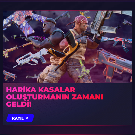
HARIKA KASALAR
OLUŞTURMANIN ZAMANI
GELDI!
KATIL