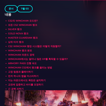
문서
7월 03
내용
CS2의 WINGMAN 모드란?
모든 CS2 WINGMAN 랭크
SILVER 랭크
GOLD NOVA 랭크
MASTER GUARDIAN 랭크
상위 티어 랭크
CS2 WINGMAN 랭킹 시스템은 어떻게 작동할까?
WINGMAN 랭크 분포
WINGMAN 라운드 경제
WINGMAN에서는 얼마나 많은 XP를 획득할 수 있을까?
ARMORY PASS 진행 속도
WINGMAN CS2에서 랭크를 올리는 방법
고정 팀원과 플레이하기
먼저 하나의 맵을 마스터하기
지는 라운드에서도 폭탄은 설치하기
교전에 집중하고 바이를 조정하기
긴 공백 피하기