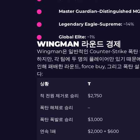
Master Guardian–Distinguished MG
Legendary Eagle–Supreme:
~14%
Global Elite:
~1%
WINGMAN 라운드 경제
Wingman은 일반적인 Counter-Strike
하지만, 각 팀에 두 명의 플레이어만 있기 때문
인해 패배한 라운드, force buy, 그리고 폭
다:
상황
T
적 전원 제거로 승리
$2,750
폭탄 해체로 승리
–
폭탄 폭발로 승리
$3,000
연속 1패
$2,000 + $600