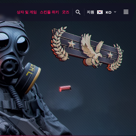
상자 및 게임
스킨들 위키
굿즈
지원
KO