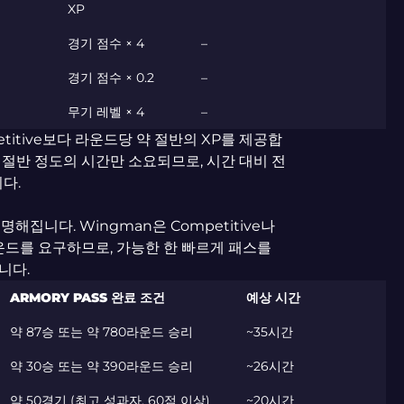
XP
경기 점수 × 4
–
경기 점수 × 0.2
–
무기 레벨 × 4
–
titive보다 라운드당 약 절반의 XP를 제공합
 절반 정도의 시간만 소요되므로, 시간 대비 전
다.
명해집니다. Wingman은 Competitive나
 라운드를 요구하므로, 가능한 한 빠르게 패스를
니다.
ARMORY PASS 완료 조건
예상 시간
약 87승 또는 약 780라운드 승리
~35시간
약 30승 또는 약 390라운드 승리
~26시간
약 50경기 (최고 성과자, 60점 이상)
~20시간