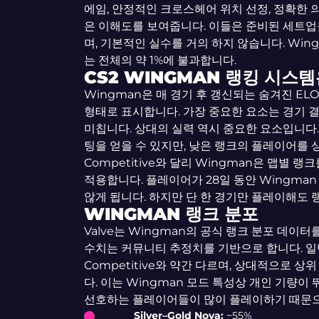
에임, 안정적인 크로스헤어 위치 선정, 정확한 
은 이해도를 보여줍니다. 이들은 준비된 세트업을
며, 기본적인 실수를 거의 하지 않습니다. Wingm
는 전체의 약 1%에 불과합니다.
CS2 WINGMAN 랭킹 시스
Wingman은 매 경기 후 갱신되는 숨겨진 EL
형태로 표시합니다. 가장 중요한 요소는 경기 결
미칩니다. 상대의 실력 역시 중요한 요소입니다.
팅을 얻을 수 있지만, 낮은 랭크의 플레이어를 
Competitive와 달리 Wingman은 맵별
적용합니다. 플레이어가 28일 동안 Wingm
않게 됩니다. 하지만 단 한 경기만 플레이해도 
WINGMAN 랭크 분포
Valve는 Wingman의 공식 랭크 분포 데이터
수치는 커뮤니티 추정치를 기반으로 합니다. 일
Competitive와 약간 다르며, 상대적으로 
다. 이는 Wingman 모드 특성상 개인 기량이
선호하는 플레이어들이 많이 플레이하기 때문으
Silver–Gold Nova:
~55%