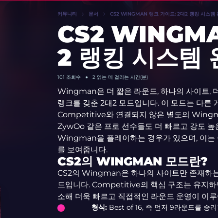
커뮤니티
문서
CS2 WINGMAN 랭크 가이드: 2대2 랭킹 시스템
CS2 WINGM
2 랭킹 시스템
101
조회수
2 읽는 데 걸리는 시간(분)
Wingman은 더 짧은 라운드, 하나의 사이트, 더
랭크를 갖춘 2대2 모드입니다. 이 모드는 다른
Competitive와 연결되지 않은 별도의 Win
ZywOo 같은 프로 선수들도 더 빠르고 강도 
Wingman을 플레이하는 경우가 있으며, 이는
를 보여줍니다.
CS2의 WINGMAN 모드란?
CS2의 Wingman은 하나의 사이트만 존재하
드입니다. Competitive의 핵심 구조는 유
소해 더욱 빠르고 직접적인 라운드 운영이 이
형식:
Best of 16, 즉 먼저 9라운드를