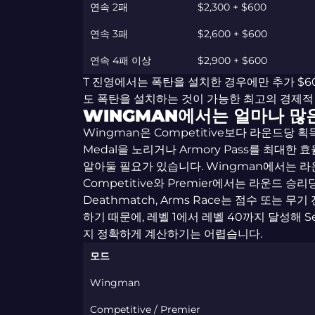
연속 2패
$2,300 + $600
연속 3패
$2,600 + $600
연속 4패 이상
$2,900 + $600
T 진영에서는 폭탄을 설치한 경우에만 추가 $
도 폭탄을 설치하는 것이 가능한 최고의 경제적
WINGMAN에서는 얼마나 많은
Wingman은 Competitive보다 라운드당 획득
Medal을 노리거나 Armory Pass를 최대
알아둘 필요가 있습니다. Wingman에서는 라운
Competitive와 Premier에서는 라운드 승리당
Deathmatch, Arms Race는 점수 또는 
하기 때문에, 레벨 1에서 레벨 40까지 달성해 Se
지 정확하게 계산하기는 어렵습니다.
모드
Wingman
Competitive / Premier