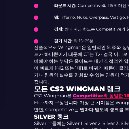
라운드 시간:
Competitive의 115초 대신
맵:
Inferno, Nuke, Overpass, Vertigo,
경제:
최대 자금 한도는 Competitive의 $1
경기 시간:
약 15~25분
전술적으로 Wingman은 일반적인 5대5와 상
트가 하나뿐이기 때문에 CT는 T가 결국 어디로 
버해야 하는 부담은 줄어드는 대신 직접적인 압박
이 빠르게 1대2 또는 1대1로 바뀌기 때문에 
거나 팀원의 실수를 만회할 수 있는 인원이 적기
집니다.
모든 CS2 WINGMAN 랭크
CS2 Wingman은
Competitive와 동일한 
Elite까지 구성됩니다. 가장 큰 차이점은 Wi
반면, Competitive는 맵마다 별도의 랭크를
SILVER 랭크
Silver 그룹에는 Silver 1, Silver 2, Silver 3, Sil