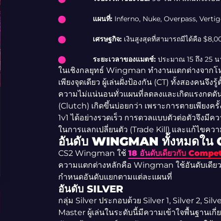
แผนที่:
Inferno, Nuke, Overpass, Vert
เศรษฐกิจ:
เงินสูงสุดที่สามารถมีได้คือ $8
ระยะเวลาของแมตช์:
ประมาณ 15 ถึง 25 น
ในเชิงกลยุทธ์ Wingman ทำงานแตกต่างจากโหม
เพียงจุดเดียว ผู้เล่นฝั่งป้องกัน (CT) ทั้งสองคนจึงรู
ความไม่แน่นอนทั่วแผนที่ลดลงและเกิดแรงกดดั
(Clutch) เกิดขึ้นบ่อยกว่า เพราะการตายเพียงครั
1v1 ได้อย่างรวดเร็ว การดวลแบบตัวต่อตัวจึงมีค
ในการแลกเปลี่ยนตัว (Trade Kill) และแก้ไขคว
อันดับ WINGMAN ทั้งหมดใน
CS2 Wingman ใช้
18 อันดับเดียวกับ Compet
ความแตกต่างหลักคือ Wingman ใช้อันดับเดีย
กำหนดอันดับแยกตามแต่ละแผนที่
อันดับ SILVER
กลุ่ม Silver ประกอบด้วย Silver 1, Silver 2, Silve
Master ผู้เล่นในระดับนี้มีความเข้าใจพื้นฐานเ