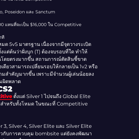
igo, Poseidon และ Sanctum
,000 แทนที่จะเป็น $16,000 ใน Competitive
าที
ด 5v5 มาตรฐาน เนื่องจากมีจุดวางระเบิด
้ตั้งแต่ต้นว่าฝั่งบุก (T) ต้องจบรอบที่ใด ทำให้
นโดยตรงมากขึ้น สถานการณ์ตัดสินชี้ขาด
้งเดียวสามารถเปลี่ยนรอบให้กลายเป็น 1v2 หรือ
วามสำคัญมากขึ้น เพราะมีจำนวนผู้เล่นน้อยลง
ามผิดพลาด
 CS2
itive
ตั้งแต่ Silver 1 ไปจนถึง Global Elite
วสำหรับทั้งโหมด ในขณะที่ Competitive
r 3, Silver 4, Silver Elite และ Silver Elite
กี่ยวกับการควบคุม bombsite แต่ยังคงพัฒนา