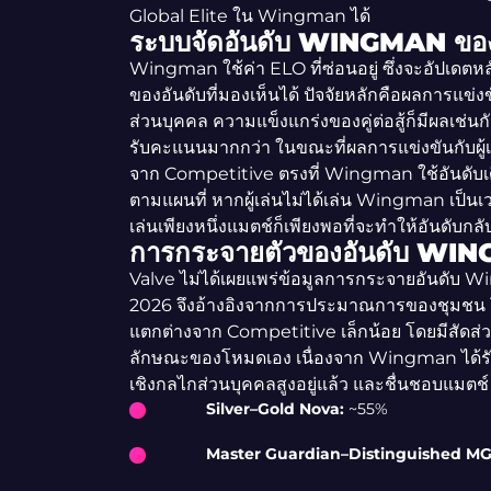
Global Elite ใน Wingman ได้
ระบบจัดอันดับ WINGMAN ของ
Wingman ใช้ค่า ELO ที่ซ่อนอยู่ ซึ่งจะอัปเ
ของอันดับที่มองเห็นได้ ปัจจัยหลักคือผลการแข
ส่วนบุคคล ความแข็งแกร่งของคู่ต่อสู้ก็มีผลเช่นกั
รับคะแนนมากกว่า ในขณะที่ผลการแข่งขันกับผู้เ
จาก Competitive ตรงที่ Wingman ใช้อันดับเด
ตามแผนที่ หากผู้เล่นไม่ได้เล่น Wingman เป็น
เล่นเพียงหนึ่งแมตช์ก็เพียงพอที่จะทำให้อันดับกล
การกระจายตัวของอันดับ WI
Valve ไม่ได้เผยแพร่ข้อมูลการกระจายอันดับ Wi
2026 จึงอ้างอิงจากการประมาณการของชุมชน
แตกต่างจาก Competitive เล็กน้อย โดยมีสัดส่วนผู
ลักษณะของโหมดเอง เนื่องจาก Wingman ได้รับคว
เชิงกลไกส่วนบุคคลสูงอยู่แล้ว และชื่นชอบแมตช์ 2
Silver–Gold Nova:
~55%
Master Guardian–Distinguished MG