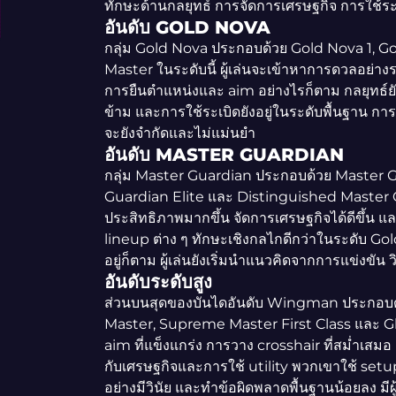
ทักษะด้านกลยุทธ์ การจัดการเศรษฐกิจ การใช้ระ
อันดับ GOLD NOVA
กลุ่ม Gold Nova ประกอบด้วย Gold Nova 1, G
Master ในระดับนี้ ผู้เล่นจะเข้าหาการดวลอย่าง
การยืนตำแหน่งและ aim อย่างไรก็ตาม กลยุทธ์ยั
ข้าม และการใช้ระเบิดยังอยู่ในระดับพื้นฐาน การ
จะยังจำกัดและไม่แม่นยำ
อันดับ MASTER GUARDIAN
กลุ่ม Master Guardian ประกอบด้วย Master G
Guardian Elite และ Distinguished Master Guar
ประสิทธิภาพมากขึ้น จัดการเศรษฐกิจได้ดีขึ้น แล
lineup ต่าง ๆ ทักษะเชิงกลไกดีกว่าในระดับ Go
อยู่ก็ตาม ผู้เล่นยังเริ่มนำแนวคิดจากการแข่งขัน ว
อันดับระดับสูง
ส่วนบนสุดของบันไดอันดับ Wingman ประกอบ
Master, Supreme Master First Class และ Globa
aim ที่แข็งแกร่ง การวาง crosshair ที่สม่ำเสมอ ก
กับเศรษฐกิจและการใช้ utility พวกเขาใช้ setup ท
อย่างมีวินัย และทำข้อผิดพลาดพื้นฐานน้อยลง มีผ