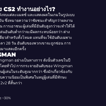
 CS2 ทำงานอย่างไร?
ดตหลังจบแต่ละแมตช์ และแสดงผลในเกมในรูปแบบ
่งขัน ซึ่งหมายความว่าชัยชนะสำคัญกว่าผลงาน
น การเอาชนะผู้เล่นที่มีอันดับสูงกว่าจะทำให้ได้
ล่นอันดับต่ำกว่าจะมีผลกระทบน้อยกว่า ต่าง
ียวสำหรับทั้งโหมด แทนที่จะใช้อันดับเฉพาะ
เวลา 28 วัน อันดับของพวกเขาจะถูกซ่อน การ
ับมาแสดงอีกครั้ง
NGMAN
ngman อย่างเป็นทางการ ดังนั้นตัวเลขในปี
 โดยทั่วไป การกระจายอันดับของ Wingman
้เล่นในระดับสูงมากกว่า ซึ่งมักเกี่ยวข้องกับ
ามนิยมเป็นพิเศษในหมู่ผู้เล่นที่มีทักษะ
v2 ที่สั้นกว่า
:
~30%