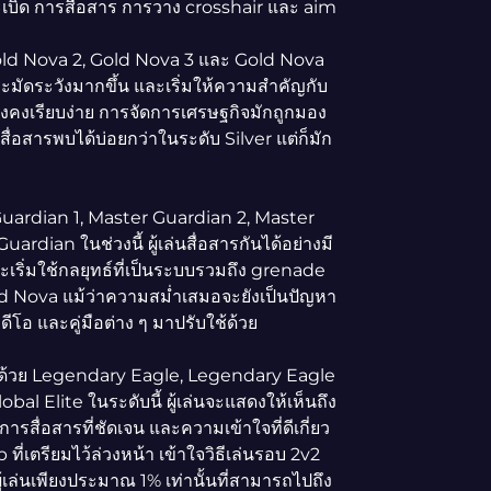
เบิด การสื่อสาร การวาง crosshair และ aim
old Nova 2, Gold Nova 3 และ Gold Nova
ระมัดระวังมากขึ้น และเริ่มให้ความสำคัญกับ
งคงเรียบง่าย การจัดการเศรษฐกิจมักถูกมอง
สื่อสารพบได้บ่อยกว่าในระดับ Silver แต่ก็มัก
uardian 1, Master Guardian 2, Master
dian ในช่วงนี้ ผู้เล่นสื่อสารกันได้อย่างมี
ะเริ่มใช้กลยุทธ์ที่เป็นระบบรวมถึง grenade
ld Nova แม้ว่าความสม่ำเสมอจะยังเป็นปัญหา
ิดีโอ และคู่มือต่าง ๆ มาปรับใช้ด้วย
ด้วย Legendary Eagle, Legendary Eagle
l Elite ในระดับนี้ ผู้เล่นจะแสดงให้เห็นถึง
ารสื่อสารที่ชัดเจน และความเข้าใจที่ดีเกี่ยว
ี่เตรียมไว้ล่วงหน้า เข้าใจวิธีเล่นรอบ 2v2
ู้เล่นเพียงประมาณ 1% เท่านั้นที่สามารถไปถึง