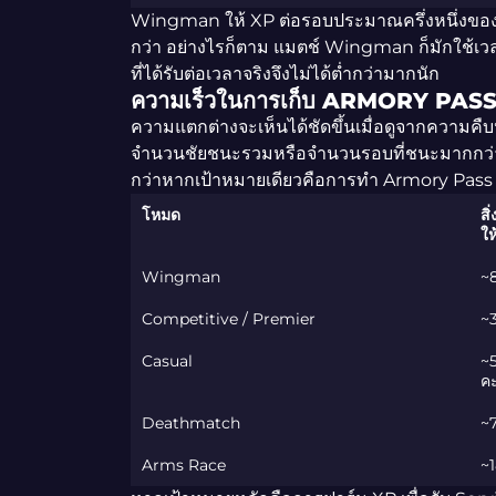
Wingman ให้ XP ต่อรอบประมาณครึ่งหนึ่งของ 
กว่า อย่างไรก็ตาม แมตช์ Wingman ก็มักใช้เวล
ที่ได้รับต่อเวลาจริงจึงไม่ได้ต่ำกว่ามากนัก
ความเร็วในการเก็บ ARMORY PAS
ความแตกต่างจะเห็นได้ชัดขึ้นเมื่อดูจากควา
จำนวนชัยชนะรวมหรือจำนวนรอบที่ชนะมากกว่า C
กว่าหากเป้าหมายเดียวคือการทำ Armory Pass ให้
โหมด
สิ
ให
Wingman
~8
Competitive / Premier
~3
Casual
~5
ค
Deathmatch
~
Arms Race
~1