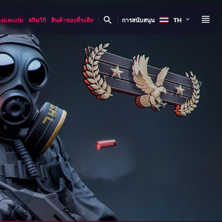
องและเกม
สกินวิกิ
สินค้าของที่ระลึก
การสนับสนุน
TH