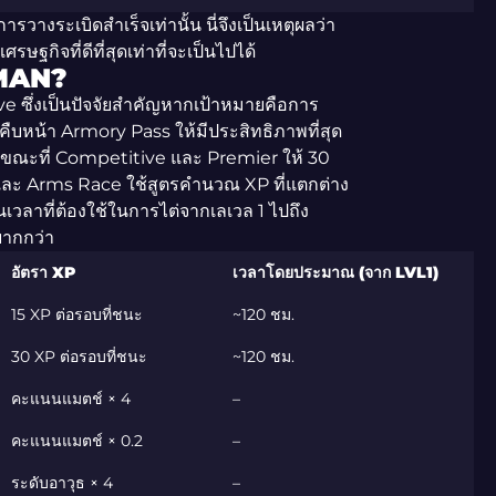
ีการวางระเบิดสำเร็จเท่านั้น นี่จึงเป็นเหตุผลว่า
ฐกิจที่ดีที่สุดเท่าที่จะเป็นไปได้
GMAN?
 ซึ่งเป็นปัจจัยสำคัญหากเป้าหมายคือการ
คืบหน้า Armory Pass ให้มีประสิทธิภาพที่สุด
ขณะที่ Competitive และ Premier ให้ 30
และ Arms Race ใช้สูตรคำนวณ XP ที่แตกต่าง
วลาที่ต้องใช้ในการไต่จากเลเวล 1 ไปถึง
ยากกว่า
อัตรา XP
เวลาโดยประมาณ (จาก LVL1)
15 XP ต่อรอบที่ชนะ
~120 ชม.
30 XP ต่อรอบที่ชนะ
~120 ชม.
คะแนนแมตช์ × 4
–
คะแนนแมตช์ × 0.2
–
ระดับอาวุธ × 4
–