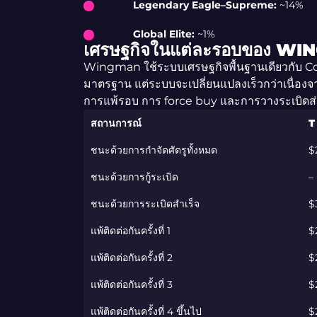
Legendary Eagle–Supreme:
~14%
Global Elite:
~1%
เศรษฐกิจในแต่ละรอบของ W
Wingman ใช้ระบบเศรษฐกิจพื้นฐานเดียวกับ C
มาตรฐาน แต่ระบบจะเปลี่ยนแปลงเร็วกว่าเนื่องจาก
การแพ้รอบ การ force buy และการวางระเบิดส่
สถานการณ์
T
ชนะด้วยการกำจัดศัตรูทั้งหมด
$
ชนะด้วยการกู้ระเบิด
–
ชนะด้วยการระเบิดสำเร็จ
$
แพ้ติดต่อกันครั้งที่ 1
$
แพ้ติดต่อกันครั้งที่ 2
$
แพ้ติดต่อกันครั้งที่ 3
$
แพ้ติดต่อกันครั้งที่ 4 ขึ้นไป
$