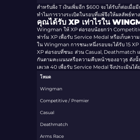
สำหรับฝั่ง T เงินเพิ่มอีก $600 จะได้รับก็ต่อเมื่อม
ทำไมการวางระเบิดในรอบที่แพ้จึงให้ผลลัพธ์ทางเศรษ
คุณได้รับ XP เท่าไรใน WIN
Wingman ให้ XP ต่อรอบน้อยกว่า Competitive
ฟาร์ม XP เพื่อรับ Service Medal หรือเก็บความ
ใน Wingman การชนะหนึ่งรอบจะได้รับ 15 XP 
XP ต่อรอบที่ชนะ ส่วน Casual, Deathmatch 
กันตามคะแนนหรือความคืบหน้าของอาวุธ ดังนั้นเ
เลเวล 40 เพื่อรับ Service Medal จึงประเมินได้
โหมด
Wingman
Competitive / Premier
Casual
Deathmatch
Arms Race