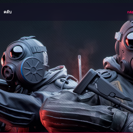
คลับ
กล่