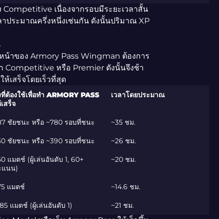
Competitive เนื่องจากรอบมีระยะเวลาสั้น
าประมาณครึ่งหนึ่งเช่นกัน ดังนั้นปริมาณ XP
S
มคืบหน้าของ Armory Pass Wingman ต้องการ
ompetitive หรือ Premier ดังนั้นจึงช้า
เสร็จโดยเร็วที่สุด
่งที่ต้องใช้เพื่อทำ ARMORY PASS
เวลาโดยประมาณ
้เสร็จ
7 ชัยชนะ หรือ ~780 รอบที่ชนะ
~35 ชม.
0 ชัยชนะ หรือ ~390 รอบที่ชนะ
~26 ชม.
0 แมตช์ (ผู้เล่นอันดับ 1, 60+
~20 ชม.
ะแนน)
75 แมตช์
~14.6 ชม.
85 แมตช์ (ผู้เล่นอันดับ 1)
~21 ชม.