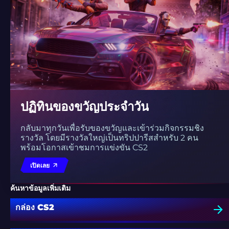
ปฏิทินของขวัญประจำวัน
กลับมาทุกวันเพื่อรับของขวัญและเข้าร่วมกิจกรรมชิง
รางวัล โดยมีรางวัลใหญ่เป็นทริปปารีสสำหรับ 2 คน
พร้อมโอกาสเข้าชมการแข่งขัน CS2
เปิดเลย
ค้นหาข้อมูลเพิ่มเติม
กล่อง CS2