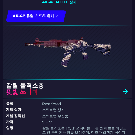
AK-47 BATTLE 상자
AK-47 유혈 스포츠 위키
갈릴 돌격소총
핏빛 쓰나미
품질
Restricted
게임 상자
스펙트럼 상자
게임 컬렉션
스펙트럼 수집품
가격
$1 – $9
설명
갈릴 돌격소총 | 핏빛 쓰나미는 구름 낀 하늘을 배경으
로 한 극적인 해경을 보여주며, 미묘한 회색과 베이지