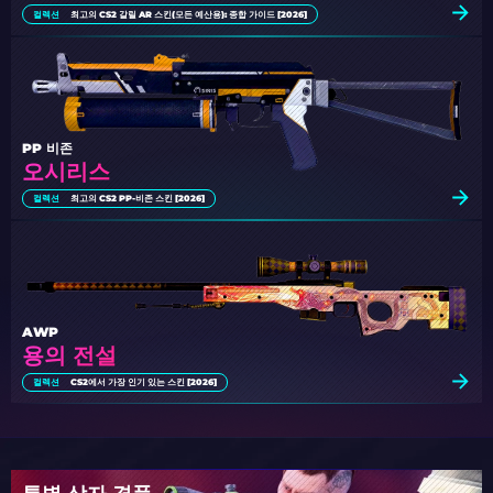
컬렉션
최고의 CS2 갈릴 AR 스킨(모든 예산용): 종합 가이드 [2026]
PP 비존
오시리스
컬렉션
최고의 CS2 PP-비존 스킨 [2026]
AWP
용의 전설
컬렉션
CS2에서 가장 인기 있는 스킨 [2026]