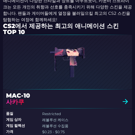
애니메이션이 다양한 스타일과 장르를 아우르듯이, 카운터 스트라이
크는 모든 개인의 취향과 선호를 충족시키기 위해 다양한 스킨을 제공
합니다. 팬들과 게이머들에게 열정을 불러일으킬 최고의 CS2 스킨을
탐험하는 여정에 함께하세요!
CS2에서 제공하는 최고의 애니메이션 스킨
TOP 10
MAC-10
사카쿠
품질
Restricted
게임 상자
레볼루션 케이스
게임 컬렉션
레볼루션 수집품
가격
$0.23 - $0.75