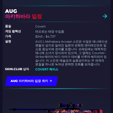
AUG
아키하바라 입장
품질
Covert
게임 컬렉션
떠오르는 태양 수집품
가격
$345 – $4,737
설명
AUG | Akihabara Accept 스킨은 수많은 애니메이션
팬들의 성지로 알려진 일본의 번화한 엔터테인먼트 및
쇼핑 중심지에 경의를 표합니다. 프레임에는 매력적인
애니메 소녀가 장식되어 있으며, 그 옆에는 Counter-
Strike 테마의 바디 아머가 대비를 이루며 배치되어 있
습니다. 이 스킨은 예술성과 실용성이라는 두 세계의
본질을 하나로 녹여낸 완벽한 조화를 보여줍니다.
SKIN.CLUB 상자
COVERT 케이스
AUG 아키하바라 입장 위키