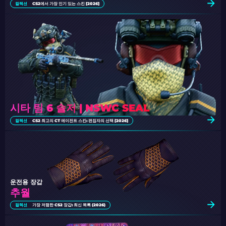
컬렉션
CS2에서 가장 인기 있는 스킨 [2026]
시타 팀 6 솔저 | NSWC SEAL
컬렉션
CS2 최고의 CT 에이전트 스킨: 편집자의 선택 [2026]
운전용 장갑
추월
컬렉션
가장 저렴한 CS2 장갑: 최신 목록 (2026)