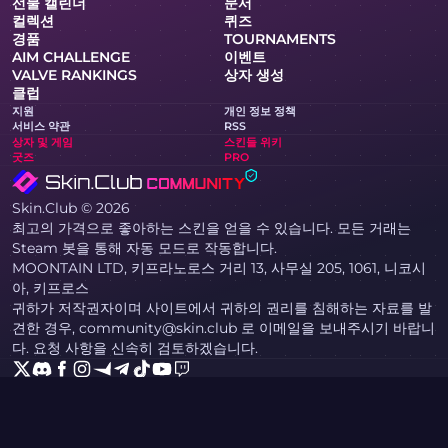
선물 캘린더
문서
컬렉션
퀴즈
경품
TOURNAMENTS
AIM CHALLENGE
이벤트
VALVE RANKINGS
상자 생성
클럽
지원
개인 정보 정책
서비스 약관
RSS
상자 및 게임
스킨들 위키
굿즈
PRO
Skin.Club © 2026
최고의 가격으로 좋아하는 스킨을 얻을 수 있습니다. 모든 거래는
Steam 봇을 통해 자동 모드로 작동합니다.
MOONTAIN LTD, 키프라노로스 거리 13, 사무실 205, 1061, 니코시
아, 키프로스
귀하가 저작권자이며 사이트에서 귀하의 권리를 침해하는 자료를 발
견한 경우, community@skin.club 로 이메일을 보내주시기 바랍니
다. 요청 사항을 신속히 검토하겠습니다.
칼상자
AWP 상자
AGENT CASE