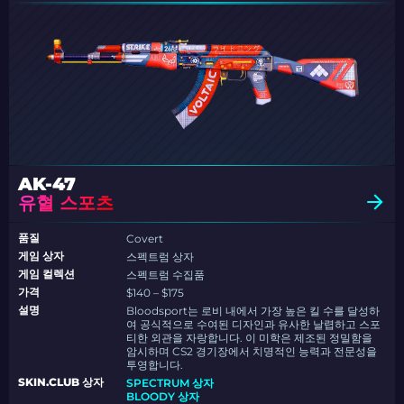
AK-47
유혈 스포츠
품질
Covert
게임 상자
스펙트럼 상자
게임 컬렉션
스펙트럼 수집품
가격
$140 – $175
설명
Bloodsport는 로비 내에서 가장 높은 킬 수를 달성하
여 공식적으로 수여된 디자인과 유사한 날렵하고 스포
티한 외관을 자랑합니다. 이 미학은 제조된 정밀함을
암시하며 CS2 경기장에서 치명적인 능력과 전문성을
투영합니다.
SKIN.CLUB 상자
SPECTRUM 상자
BLOODY 상자