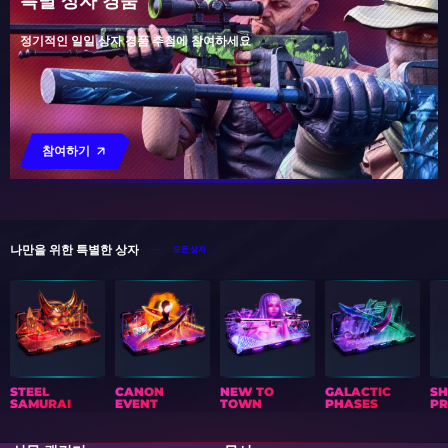
특별 상자 경품
정기적인 일일 상자 경품 추첨에 참여하세요
참여하기
나만을 위한 특별한 상자
모든 상자
STEEL
CANON
NEW TO
GALACTIC
S
SAMURAI
EVENT
TOWN
PHASES
PR