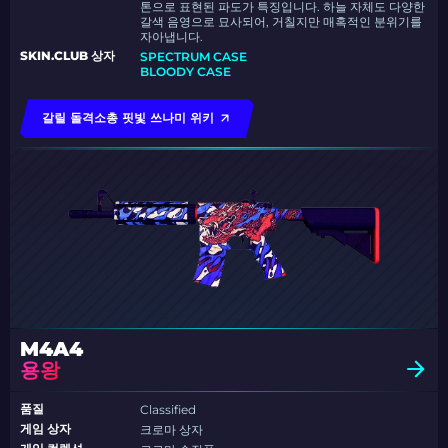
톤으로 표현된 파도가 특징입니다. 하늘 자체도 다양한
갈색 음영으로 묘사되어, 거칠지만 매혹적인 분위기를
자아냅니다.
SKIN.CLUB 상자
SPECTRUM CASE
BLOODY CASE
갈릴 돌격소총 핏빛 쓰나미 위키
M4A4
용왕
품질
Classified
게임 상자
크로마 상자