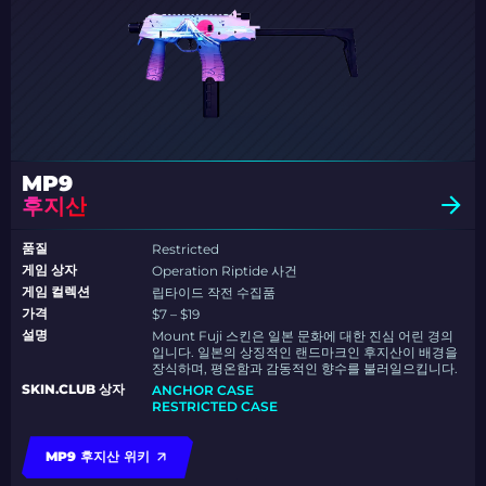
MP9
후지산
품질
Restricted
게임 상자
Operation Riptide 사건
게임 컬렉션
립타이드 작전 수집품
가격
$7 – $19
설명
Mount Fuji 스킨은 일본 문화에 대한 진심 어린 경의
입니다. 일본의 상징적인 랜드마크인 후지산이 배경을
장식하며, 평온함과 감동적인 향수를 불러일으킵니다.
SKIN.CLUB 상자
ANCHOR CASE
RESTRICTED CASE
MP9 후지산 위키