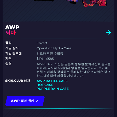
AWP
퇴마
품질
Covert
게임 상자
Operation Hydra Case
게임 컬렉션
히드라 작전 수집품
가격
$219 – $585
설명
AWP | 퇴마 스킨은 일본의 풍부한 문화유산에 경의를
표하며, 역사적 시대에서 영감을 받았습니다. 무기의
전체 프레임을 장식하는 클래식한 예술 스타일은 정교
하고 매혹적인 미학을 자아냅니다.
SKIN.CLUB 상자
AWP BATTLE CASE
HOT CASE
PURPLE RAIN CASE
AWP 퇴마 위키