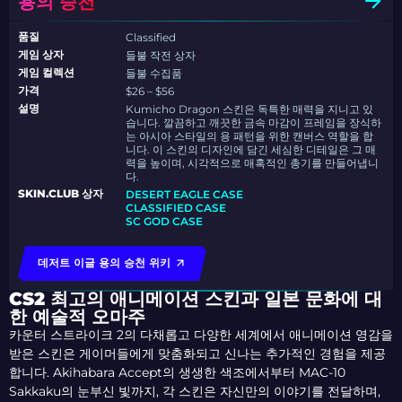
용의 승천
품질
Classified
게임 상자
들불 작전 상자
게임 컬렉션
들불 수집품
가격
$26 – $56
설명
Kumicho Dragon 스킨은 독특한 매력을 지니고 있
습니다. 깔끔하고 깨끗한 금속 마감이 프레임을 장식하
는 아시아 스타일의 용 패턴을 위한 캔버스 역할을 합
니다. 이 스킨의 디자인에 담긴 세심한 디테일은 그 매
력을 높이며, 시각적으로 매혹적인 총기를 만들어냅니
다.
SKIN.CLUB 상자
DESERT EAGLE CASE
CLASSIFIED CASE
SC GOD CASE
데저트 이글 용의 승천 위키
CS2 최고의 애니메이션 스킨과 일본 문화에 대
한 예술적 오마주
카운터 스트라이크 2의 다채롭고 다양한 세계에서 애니메이션 영감을
받은 스킨은 게이머들에게 맞춤화되고 신나는 추가적인 경험을 제공
합니다. Akihabara Accept의 생생한 색조에서부터 MAC-10
Sakkaku의 눈부신 빛까지, 각 스킨은 자신만의 이야기를 전달하며,