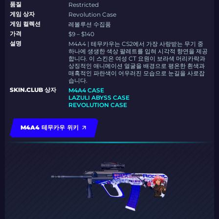
품질
Restricted
게임 상자
Revolution Case
게임 컬렉션
레볼루션 수집품
가격
$9 – $140
설명
M4A4 | 테무카우는 CS2에서 가장 사랑받는 무기 중
하나에 생생한 색상 팔레트를 입혀 시각적 향연을 제공
합니다. 이 스킨은 여성 CT 요원이 보라색 머리카락과
상징적인 애니메이션 얼굴을 배경으로 평온한 흰색과
매혹적인 파란색이 어우러진 모습으로 눈길을 사로잡
습니다.
SKIN.CLUB 상자
M4A4 CASE
LAZULI ABYSS CASE
REVOLUTION CASE
M4A4 테무카우 위키