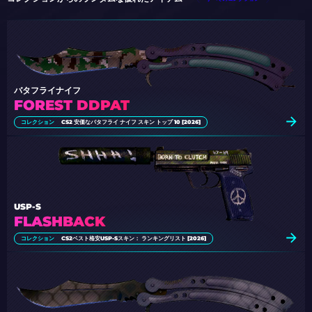
バタフライナイフ
FOREST DDPAT
コレクション
CS2 安価なバタフライ ナイフ スキン トップ 10 [2026]
USP-S
FLASHBACK
コレクション
CS2ベスト格安USP-Sスキン： ランキングリスト [2026]