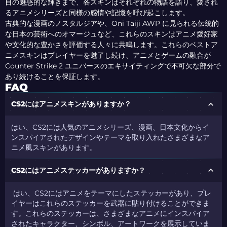
目の魅惑的な輝きまで、各スキンはそれぞれの物語を語り、愛され
るアニメシリーズと同様の感情や記憶を呼び起こします。
古典的な漫画のノスタルジアや、Oni Taiji AWP に見られる伝統的
な日本の芸術へのオマージュなど、これらのスキンはアニメ愛好家
や文化的な豊かさを評価する人々に共鳴します。これらのベストア
ニメスキンはプレイヤーを魅了し続け、アニメとゲームの融合が
Counter Strike 2 ユニバースのエキサイティングで不可欠な部分で
あり続けることを保証します。
FAQ
CS2にはアニメスキンがありますか？
はい、CS2には人気のアニメシリーズ、漫画、日本文化からイ
ンスパイアされたデザインやテーマを取り入れたさまざまなア
ニメ風スキンがあります。
CS2にはアニメステッカーがありますか？
はい、CS2にはアニメをテーマにしたステッカーがあり、プレ
イヤーはこれらのステッカーを武器に貼り付けることができま
す。これらのステッカーは、さまざまなアニメにインスパイア
されたキャラクター、シンボル、アートワークを展示していま