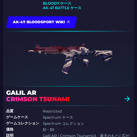
BLOODY ケース
AK-47 BATTLE ケース
AK-47 BLOODSPORT WIKI
GALIL AR
CRIMSON TSUNAMI
品質
Restricted
ゲームケース
Spectrum ケース
ゲームコレクション
Spectrum コレクション
価格
$1 – $9
説明
Galil AR | Crimson Tsunamiは、曇天のもとに広が