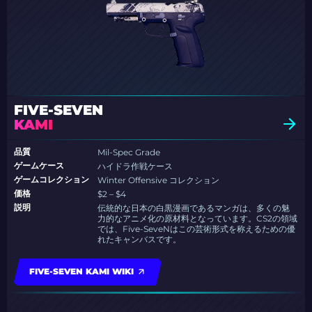
FIVE-SEVEN
KAMI
品質
Mil-Spec Grade
ゲームケース
ハイドラ作戦ケース
ゲームコレクション
Winter Offensive コレクション
価格
$2 – $4
説明
伝統的な日本の白黒漫画であるマンガは、多くの魅
力的なアニメ化の原材料となっています。CS2の領域
では、Five-SeveNはこの芸術形式を称えるための優
れたキャンバスです。
FIVE-SEVEN KAMI WIKI