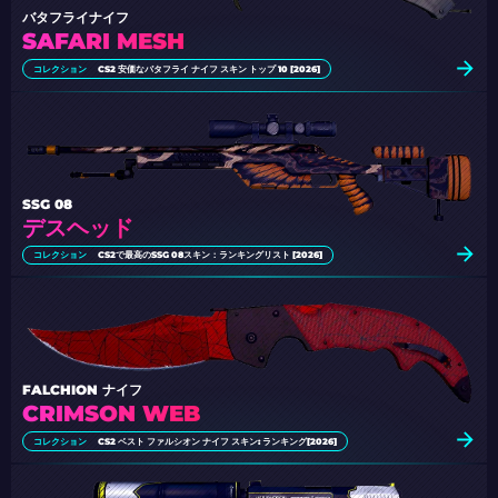
バタフライナイフ
SAFARI MESH
コレクション
CS2 安価なバタフライ ナイフ スキン トップ 10 [2026]
SSG 08
デスヘッド
コレクション
CS2で最高のSSG 08スキン：ランキングリスト [2026]
FALCHION ナイフ
CRIMSON WEB
コレクション
CS2 ベスト ファルシオン ナイフ スキン: ランキング[2026]