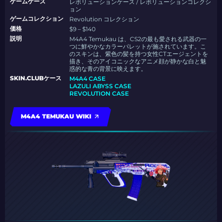
ゲームケース
レボリューションケース / レボリューションコレクシ
ョン
ゲームコレクション
Revolution コレクション
価格
$9 – $140
説明
M4A4 Temukau は、CS2の最も愛される武器の一
つに鮮やかなカラーパレットが施されています。こ
のスキンは、紫色の髪を持つ女性CTエージェントを
描き、そのアイコニックなアニメ顔が静かな白と魅
惑的な青の背景に映えます。
SKIN.CLUBケース
M4A4 CASE
LAZULI ABYSS CASE
REVOLUTION CASE
M4A4 TEMUKAU WIKI