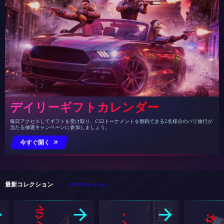
デイリーギフトカレンダー
毎日アクセスしてギフトを受け取り、CS2トーナメントを観戦できる2名様分のパリ旅行が
当たる抽選キャンペーンに参加しましょう。
今すぐ開く
最新コレクション
すべてのコレクション