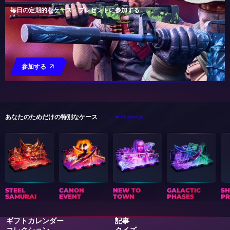
毎日の定期的なケース・プレゼントに参加する
参加する
あなたのためだけの特別なケース
すべてのケース
STEEL
CANON
NEW TO
GALACTIC
S
SAMURAI
EVENT
TOWN
PHASES
PR
ギフトカレンダー
記事