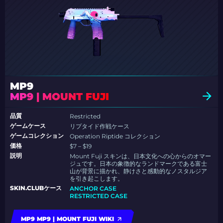
MP9
MP9 | MOUNT FUJI
品質
Restricted
ゲームケース
リプタイド作戦ケース
ゲームコレクション
Operation Riptide コレクション
価格
$7 – $19
説明
Mount Fuji スキンは、日本文化への心からのオマー
ジュです。日本の象徴的なランドマークである富士
山が背景に描かれ、静けさと感動的なノスタルジア
を引き起こします。
SKIN.CLUBケース
ANCHOR CASE
RESTRICTED CASE
MP9 MP9 | MOUNT FUJI WIKI