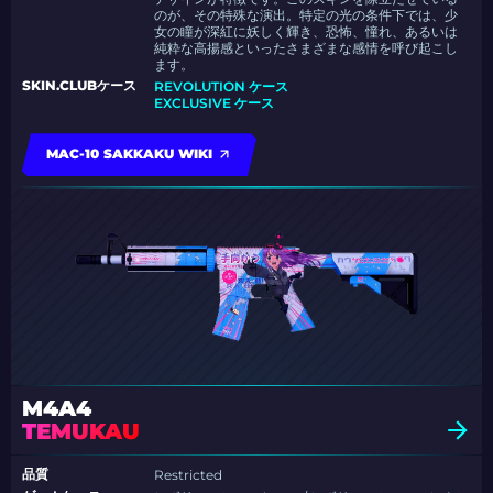
のが、その特殊な演出。特定の光の条件下では、少
女の瞳が深紅に妖しく輝き、恐怖、憧れ、あるいは
純粋な高揚感といったさまざまな感情を呼び起こし
ます。
SKIN.CLUBケース
REVOLUTION ケース
EXCLUSIVE ケース
MAC-10 SAKKAKU WIKI
M4A4
TEMUKAU
品質
Restricted