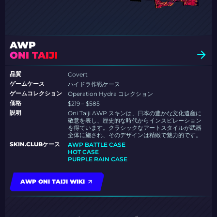
AWP
ONI TAIJI
品質
Covert
ゲームケース
ハイドラ作戦ケース
ゲームコレクション
Operation Hydra コレクション
価格
$219 – $585
説明
Oni Taiji AWP スキンは、日本の豊かな文化遺産に
敬意を表し、歴史的な時代からインスピレーション
を得ています。クラシックなアートスタイルが武器
全体に施され、そのデザインは精緻で魅力的です。
SKIN.CLUBケース
AWP BATTLE CASE
HOT CASE
PURPLE RAIN CASE
AWP ONI TAIJI WIKI