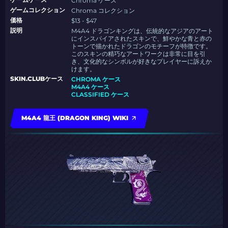
Chroma ケース
ゲームコレクション
Chroma コレクション
価格
$13 - $47
説明
M4A4 ドラゴンキングは、伝統的なアジアのアート
にインスパイアされたスキンで、鮮やかな青と赤の
トーンで描かれたドラゴンのモチーフが特徴です。
このスキンの精巧なアートワークは非常に目を引
き、文化的なシンボルが好きなプレイヤーに訴えか
けます。
SKIN.CLUBケース
CHROMA ケース
M4A4 ケース
CLASSIFIED ケース
M4A4 龍王 (DRAGON KING) WIKI