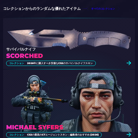
コレクションからのランダムな優れたアイテム
すべてのコレクション
サバイバルナイフ
SCORCHED
コレクション
2026年に購入すべき安価なCS2のサバイバルナイフスキン
MICHAEL SYFERS
コレクション
CS2の最高のCTエージェントスキン：編集者のおすすめ [2026]