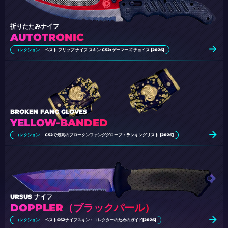
折りたたみナイフ
AUTOTRONIC
コレクション
ベスト フリップ ナイフ スキン CS2: ゲーマーズ チョイス [2026]
BROKEN FANG GLOVES
YELLOW-BANDED
コレクション
CS2で最高のブロークンファンググローブ：ランキングリスト [2026]
URSUS ナイフ
DOPPLER（ブラックパール）
コレクション
ベストCS2ナイフスキン：コレクターのためのガイド[2026]