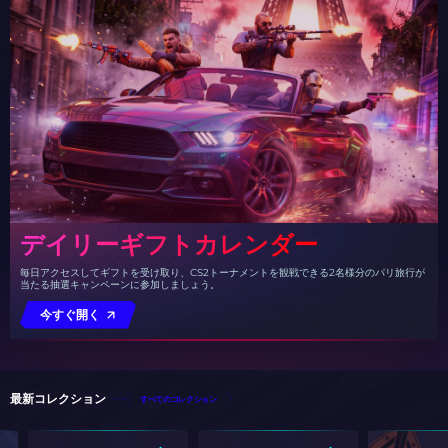
デイリーギフトカレンダー
毎日アクセスしてギフトを受け取り、CS2トーナメントを観戦できる2名様分のパリ旅行が
当たる抽選キャンペーンに参加しましょう。
今すぐ開く
最新コレクション
すべてのコレクション