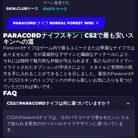
ヤーに最適です。
SKIN.CLUBケース
KNIFE ケース
PARACORD ナイフ BOREAL FOREST WIKI
PARACORDナイフスキン：CS2で最も安いス
キンへの道
Paracordナイフはゲーム内で最もユニークまたは華麗なナイフでは
ありませんが、その直線的なデザインと繊細なディテールにより、
それには独特で魅力的な外観が与えられます。私たちのリストでハ
イライトされたオプションの手頃さにより、スタイルと実用性の両
方を手に入れることができることを示しました。最安のParacordナ
イフCS2スキンのトップピックの中から新しいお気に入りを見つけ
ていただければ幸いです。
FAQ
CS2のPARACORDナイフは何に基づいていますか？
CS2のParacordナイフは、そのパラコードで巻かれたハンドル
で知られる実在のサバイバルナイフデザインに基づいていま
す。