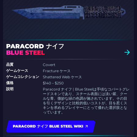
PARACORD ナイフ
BLUE STEEL
品質
Covert
ゲームケース
Fracture ケース
ゲームコレクション
Shattered Web ケース
価格
$140 – $250
説明
Paracord ナイフ | Blue Steelは手頃なコバートグレ
ードスキンであり、スチール表面には淡い紫、クー
ルな青、微妙な緑の色調が施されています。その目
を引くデザインと比較的低いコストが、目を惹くス
キンを求めるプレイヤーにとって優れた選択肢とな
っています。
PARACORD ナイフ BLUE STEEL WIKI