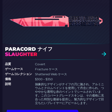
PARACORD ナイフ
SLAUGHTER
品質
Covert
ゲームケース
Fracture ケース
ゲームコレクション
Shattered Web ケース
価格
$300 – $350
説明
抽象的なデザインがナイフの刃に施され、アルミニ
ウムとクロムペイントを使用して丹念に作られ、つ
ややかな透明な赤のペイントでシールされていま
す。このコバートグレードスキンは、その価格に見
合った特別な価値を提供し、魅力的なデザインで目
立ちたいプレイヤーにアピールします。