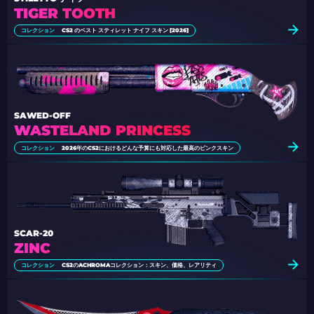
TIGER TOOTH
コレクション
CS2 のベスト スティレット ナイフ スキン [2026]
SAWED-OFF
WASTELAND PRINCESS
コレクション
2026年のCS2におけるどんな予算にも対応した最高のピンクスキン
SCAR-20
ZINC
コレクション
CS2のACHROMAコレクション：スキン、価格、レアリティ