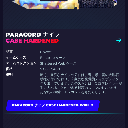
PARACORD ナイフ
CASE HARDENED
品質
Covert
ゲームケース
Fracture ケース
ゲームコレクション
Shattered Web ケース
価格
$180 – $400
説明
硬く、屈強なナイフの刃には、青、紫、黄の大理石
模様が付いており、印象的な視覚的ディスプレイを
作り出しています。このスキンは、CS2プレイヤーが
手に入れることのできる最高のスキンの1つであり、
あなたの装備にエレガンスをもたらします。
PARACORD ナイフ CASE HARDENED WIKI