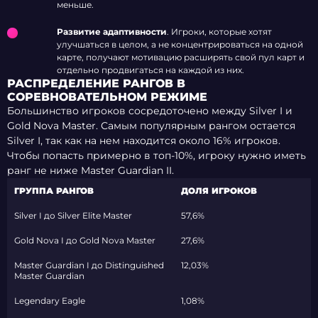
меньше.
Развитие адаптивности
. Игроки, которые хотят
улучшаться в целом, а не концентрироваться на одной
карте, получают мотивацию расширять свой пул карт и
отдельно продвигаться на каждой из них.
РАСПРЕДЕЛЕНИЕ РАНГОВ В
СОРЕВНОВАТЕЛЬНОМ РЕЖИМЕ
Большинство игроков сосредоточено между Silver I и
Gold Nova Master. Самым популярным рангом остается
Silver I, так как на нем находится около 16% игроков.
Чтобы попасть примерно в топ-10%, игроку нужно иметь
ранг не ниже Master Guardian II.
ГРУППА РАНГОВ
ДОЛЯ ИГРОКОВ
Silver I до Silver Elite Master
57,6%
Gold Nova I до Gold Nova Master
27,6%
Master Guardian I до Distinguished
12,03%
Master Guardian
Legendary Eagle
1,08%