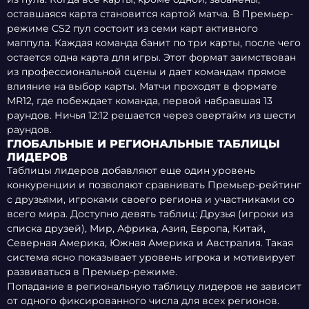
оставшаяся карта становится картой матча. В Премьер-
режиме CS2 пул состоит из семи карт активного
маппула. Каждая команда банит по три карты, после чего
остается одна карта для игры. Этот формат заимствован
из профессиональной сцены и дает командам прямое
влияние на выбор карты. Матчи проходят в формате
MR12, где побеждает команда, первой набравшая 13
раундов. Ничья 12:12 решается через овертайм из шести
раундов.
ГЛОБАЛЬНЫЕ И РЕГИОНАЛЬНЫЕ ТАБЛИЦЫ
ЛИДЕРОВ
Таблицы лидеров добавляют еще один уровень
конкуренции и позволяют сравнивать Премьер-рейтинг
с друзьями, игроками своего региона и участниками со
всего мира. Доступно девять таблиц: Друзья (игроки из
списка друзей), Мир, Африка, Азия, Европа, Китай,
Северная Америка, Южная Америка и Австралия. Такая
система ясно показывает уровень игрока и мотивирует
развиваться в Премьер-режиме.
Попадание в региональную таблицу лидеров не зависит
от одного фиксированного числа для всех регионов.