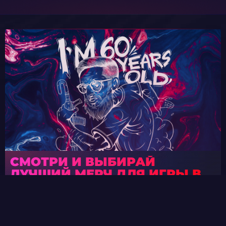
СМОТРИ И ВЫБИРАЙ
ЛУЧШИЙ МЕРЧ ДЛЯ ИГРЫ В
CS2
ПОСМОТРЕТЬ ВСЁ