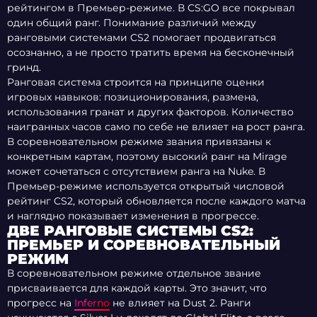
рейтингом в Премьер-режиме. В CS:GO все покрывал
один общий ранг. Понимание различий между
ранговыми системами CS2 помогает продвигаться
осознанно, а не просто тратить время на бесконечный
гринд.
Ранговая система строится на принципе оценки
игровых навыков: позиционирования, размена,
использования гранат и других факторов. Количество
наигранных часов само по себе не влияет на рост ранга.
В соревновательном режиме звания привязаны к
конкретным картам, поэтому высокий ранг на Mirage
может сочетаться с отсутствием ранга на Nuke. В
Премьер-режиме используется открытый числовой
рейтинг CS2, который обновляется после каждого матча
и наглядно показывает изменения в прогрессе.
ДВЕ РАНГОВЫЕ СИСТЕМЫ CS2:
ПРЕМЬЕР И СОРЕВНОВАТЕЛЬНЫЙ
РЕЖИМ
В соревновательном режиме отдельное звание
присваивается для каждой карты. Это значит, что
прогресс на
Inferno
не влияет на Dust 2. Ранги