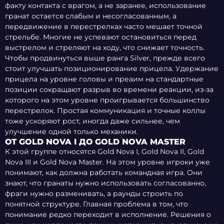
факту контакта с врагом, а не заранее, использование
гранат остается слабым и несогласованным, а
передвижение в перестрелках часто мешает точной
стрельбе. Многие не успевают остановиться перед
выстрелом и стреляют на ходу, что снижает точность.
Чтобы продвинуться выше ранга Silver, прежде всего
стоит улучшать позиционирование прицела. Удержание
прицела на уровне головы и преаим на стандартные
позиции сокращают разрыв во времени реакции, из-за
которого на этом уровне проигрывается большинство
перестрелок. Простая коммуникация и точные коллы
тоже ускоряют рост, иногда даже сильнее, чем
улучшение одной только механики.
ОТ GOLD NOVA I ДО GOLD NOVA MASTER
К этой группе относятся Gold Nova I, Gold Nova II, Gold
Nova III и Gold Nova Master. На этом уровне игроки уже
понимают, как должна работать командная игра. Они
знают, что гранаты нужно использовать согласованно,
фраги нужно разменивать, а раунды строить по
понятной структуре. Главная проблема в том, что
понимание редко переходит в исполнение. Решения о