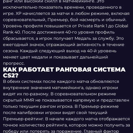
ранг или высокий скилл в матчмейкинге. Это
исключительно показатель времени, проведенного в
игре. XP начисляется за матчи в любом режиме, включая
соревновательный, Премьер, бой насмерть и обычный.
Уровень профиля повышается от Private Rank 1 до Global
Rank 40. После достижения 40-го уровня профиль
сбрасывается, а игрок получает Медаль за службу. Это
ежегодный значок, отражающий активность в течение
сезона. Каждый следующий выход на 40-й уровень
меняет цвет медали и показывает дальнейший
прогресс.
КАК РАБОТАЕТ РАНГОВАЯ СИСТЕМА
CS2?
В обеих системах после каждого матча обновляются
внутренние значения матчмейкинга, однако игроки
видят их по-разному. В соревновательном режиме
скрытый MMR не показывается напрямую и представлен
только текущим рангом игрока. В Премьер-режиме
после калибровки игроки видят свой текущий
Премьер-рейтинг. В начале каждого матча отображается
точное количество рейтинга, которое можно получить за
победу или потерять за поражение. Главный фактор