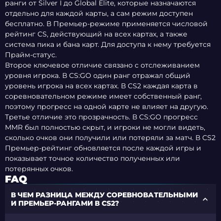
ранги от Silver I до Global Elite, которые назначаются
отдельно для каждой карты, а сам режим доступен
бесплатно. В Премьер-режиме применяется числовой
рейтинг CS, действующий на всех картах, а также
система пика и бана карт. Для доступа к нему требуется
Прайм-статус.
Второе ключевое отличие связано с отслеживанием
уровня игрока. В CS:GO один ранг отражал общий
уровень игрока на всех картах. В CS2 каждая карта в
соревновательном режиме имеет собственный ранг,
поэтому прогресс на одной карте не влияет на другую.
Третье отличие это прозрачность. В CS:GO прогресс
MMR был полностью скрыт, и игроки не могли видеть,
сколько очков они получили или потеряли за матч. В CS2
Премьер-рейтинг обновляется после каждой игры и
показывает точное количество полученных или
потерянных очков.
FAQ
В ЧЕМ РАЗНИЦА МЕЖДУ СОРЕВНОВАТЕЛЬНЫМИ
И ПРЕМЬЕР-РАНГАМИ В CS2?