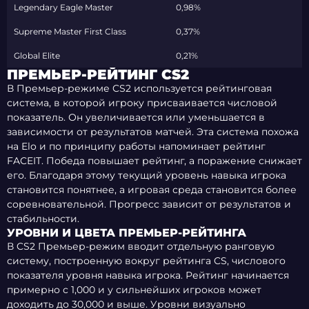
Legendary Eagle Master
0,98%
Supreme Master First Class
0,37%
Global Elite
0,21%
ПРЕМЬЕР-РЕЙТИНГ CS2
В Премьер-режиме CS2 используется рейтинговая
система, в которой игроку присваивается числовой
показатель. Он увеличивается или уменьшается в
зависимости от результатов матчей. Эта система похожа
на Elo и по принципу работы напоминает рейтинг
FACEIT. Победа повышает рейтинг, а поражение снижает
его. Благодаря этому текущий уровень навыка игрока
становится понятнее, а игровая среда становится более
соревновательной. Прогресс зависит от результатов и
стабильности.
УРОВНИ И ЦВЕТА ПРЕМЬЕР-РЕЙТИНГА
В CS2 Премьер-режим вводит отдельную ранговую
систему, построенную вокруг рейтинга CS, числового
показателя уровня навыка игрока. Рейтинг начинается
примерно с 1,000 и у сильнейших игроков может
доходить до 30,000 и выше. Уровни визуально