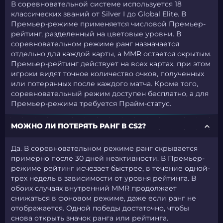
В соревновательной системе используется 18
классических званий от Silver I до Global Elite. В
Премьер-режиме применяется числовой Премьер-
рейтинг, разделенный на цветовые уровни. В
соревновательном режиме ранг назначается
отдельно для каждой карты, а MMR остается скрытым.
Премьер-рейтинг действует на всех картах, при этом
игроки видят точное количество очков, полученных
или потерянных после каждого матча. Кроме того,
соревновательный режим доступен бесплатно, а для
Премьер-режима требуется Прайм-статус.
МОЖНО ЛИ ПОТЕРЯТЬ РАНГ В CS2?
Да. В соревновательном режиме ранг скрывается
примерно после 30 дней неактивности. В Премьер-
режиме рейтинг исчезает быстрее, в течение одной-
трех недель в зависимости от уровня рейтинга. В
обоих случаях внутренний MMR продолжает
снижаться в фоновом режиме, даже если ранг не
отображается. Одной победы достаточно, чтобы
снова открыть значок ранга или рейтинга.