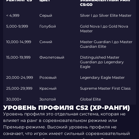
CS:GO
< 4,999
Серый
Silver I до Silver Elite Master
5,000-9,999
Голубой
Gold Nova I до Gold Nova
Master
10,000-14,999
Синий
Master Guardian I до Master
Guardian Elite
15,000-19,999
Фиолетовый
Distinguished Master
Guardian до Legendary
Eagle
20,000-24,999
Розовый
Legendary Eagle Master
25,000-29,999
Красный
Supreme Master First Class
30,000+
Золотой
Global Elite
УРОВЕНЬ ПРОФИЛЯ CS2 (XP-РАНГИ)
Уровень профиля это отдельная система, которая не
влияет на ранг в соревновательном режиме или
Премьер-режиме. Высокий уровень профиля не
означает, что игрок имеет сильный соревновательный