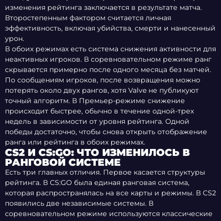
изменения рейтинга заключается в результате матча.
Второстепенным фактором считается личная
эффективность, включая убийства, смерти и нанесенный
урон.
В обоих режимах есть система снижения активности для
неактивных игроков. В соревновательном режиме ранг
скрывается примерно после одного месяца без матчей.
По сообщениям игроков, после возвращения можно
потерять около двух рангов, хотя Valve не публикуют
точный алгоритм. В Премьер-режиме снижение
происходит быстрее, обычно в течение одной-трех
недель в зависимости от уровня рейтинга. Одной
победы достаточно, чтобы снова открыть отображение
ранга или рейтинга в обоих режимах.
CS2 И CS:GO: ЧТО ИЗМЕНИЛОСЬ В
РАНГОВОЙ СИСТЕМЕ
Есть три главных отличия. Первое касается структуры
рейтинга. В CS:GO была единая ранговая система,
которая распространялась на все карты и режимы. В CS2
появились две независимые системы. В
соревновательном режиме используются классические