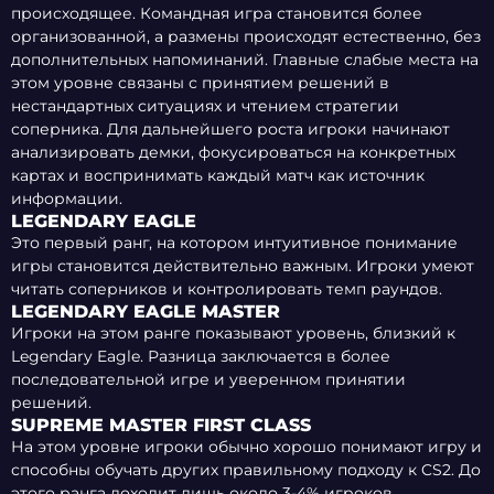
происходящее. Командная игра становится более
организованной, а размены происходят естественно, без
дополнительных напоминаний. Главные слабые места на
этом уровне связаны с принятием решений в
нестандартных ситуациях и чтением стратегии
соперника. Для дальнейшего роста игроки начинают
анализировать демки, фокусироваться на конкретных
картах и воспринимать каждый матч как источник
информации.
LEGENDARY EAGLE
Это первый ранг, на котором интуитивное понимание
игры становится действительно важным. Игроки умеют
читать соперников и контролировать темп раундов.
LEGENDARY EAGLE MASTER
Игроки на этом ранге показывают уровень, близкий к
Legendary Eagle. Разница заключается в более
последовательной игре и уверенном принятии
решений.
SUPREME MASTER FIRST CLASS
На этом уровне игроки обычно хорошо понимают игру и
способны обучать других правильному подходу к CS2. До
этого ранга доходит лишь около 3-4% игроков.