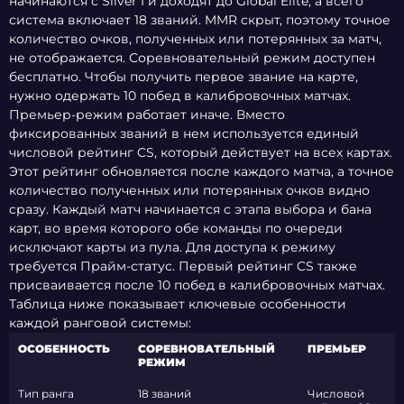
начинаются с Silver I и доходят до Global Elite, а всего
система включает 18 званий. MMR скрыт, поэтому точное
количество очков, полученных или потерянных за матч,
не отображается. Соревновательный режим доступен
бесплатно. Чтобы получить первое звание на карте,
нужно одержать 10 побед в калибровочных матчах.
Премьер-режим работает иначе. Вместо
фиксированных званий в нем используется единый
числовой рейтинг CS, который действует на всех картах.
Этот рейтинг обновляется после каждого матча, а точное
количество полученных или потерянных очков видно
сразу. Каждый матч начинается с этапа выбора и бана
карт, во время которого обе команды по очереди
исключают карты из пула. Для доступа к режиму
требуется Прайм-статус. Первый рейтинг CS также
присваивается после 10 побед в калибровочных матчах.
Таблица ниже показывает ключевые особенности
каждой ранговой системы:
ОСОБЕННОСТЬ
СОРЕВНОВАТЕЛЬНЫЙ
ПРЕМЬЕР
РЕЖИМ
Тип ранга
18 званий
Числовой