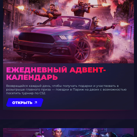
ЕЖЕДНЕВНЫЙ АДВЕНТ-
КАЛЕНДАРЬ
Возвращайся каждый день, чтобы получать подарки и участвовать в
розыгрыше главного приза — поездки в Париж на двоих с возможностью
посетить турнир по CS2.
ОТКРЫТЬ