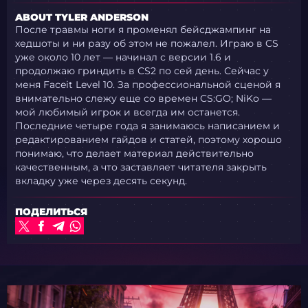
ABOUT TYLER ANDERSON
После травмы ноги я променял бейсджампинг на
хедшоты и ни разу об этом не пожалел. Играю в CS
уже около 10 лет — начинал с версии 1.6 и
продолжаю гриндить в CS2 по сей день. Сейчас у
меня Faceit Level 10. За профессиональной сценой я
внимательно слежу еще со времен CS:GO; NiKo —
мой любимый игрок и всегда им останется.
Последние четыре года я занимаюсь написанием и
редактированием гайдов и статей, поэтому хорошо
понимаю, что делает материал действительно
качественным, а что заставляет читателя закрыть
вкладку уже через десять секунд.
ПОДЕЛИТЬСЯ