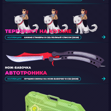
ТЕРРОРИСТ НА КОТАНЕ
КОЛЛЕКЦИИ
АНИМЕ СТИКЕРЫ В CS2: ПОЛНЫЙ СПИСОК [2026]
НОЖ-БАБОЧКА
АВТОТРОНИКА
КОЛЛЕКЦИИ
ЛУЧШИЕ СКИНЫ НА НОЖ-БАБОЧКУ В CS2 [2026]