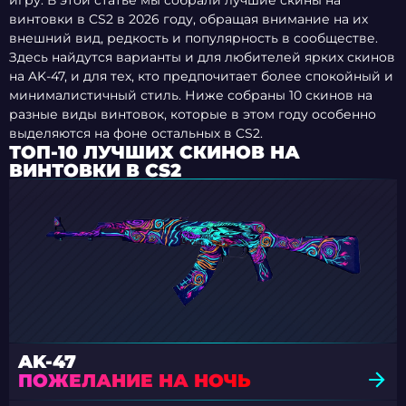
игру. В этой статье мы собрали лучшие скины на
винтовки в CS2 в 2026 году, обращая внимание на их
внешний вид, редкость и популярность в сообществе.
Здесь найдутся варианты и для любителей ярких скинов
на AK-47, и для тех, кто предпочитает более спокойный и
минималистичный стиль. Ниже собраны 10 скинов на
разные виды винтовок, которые в этом году особенно
выделяются на фоне остальных в CS2.
ТОП-10 ЛУЧШИХ СКИНОВ НА
ВИНТОВКИ В CS2
AK-47
ПОЖЕЛАНИЕ НА НОЧЬ