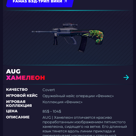
FAMAS БЭД-ТРИП ВИКИ
AUG
ХАМЕЛЕОН
КАЧЕСТВО
Covert
ИГРОВОЙ КЕЙС
Оружейный кейс операции «Феникс»
ИГРОВАЯ
Коллекция «Феникс»
КОЛЛЕКЦИЯ
ЦЕНА
85$ – 104$
ОПИСАНИЕ
AUG | Хамелеон отличается красиво
проработанным изображением пятнистого
хамелеона, сидящего на ветке. Его длинный
язык тянется вдоль линии приклада и
перехватывает насекомое у ствольной