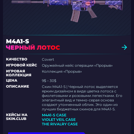
M4A1-S
ЧЕРНЫЙ ЛОТОС
КАЧЕСТВО
Covert
ИГРОВОЙ КЕЙС
Оружейный кейс операции «Прорыв»
ИГРОВАЯ
Коллекция «Прорыв»
КОЛЛЕКЦИЯ
ЦЕНА
9$ – 30$
ОПИСАНИЕ
Скин M4A1-S | Черный лотос выделяется
ярким дизайном в виде цветка лотоса с
фиолетовыми и розовыми лепестками. Его
элегантный вид и темно-серая основа
создают утонченный облик. Это один из
лучших бюджетных скинов для M4A1-S.
КЕЙСЫ НА
M4A1-S CASE
SKIN.CLUB
VIOLET VEIL CASE
THE RIVALRY CASE