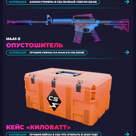
КОЛЛЕКЦИИ
АНИМЕ СТИКЕРЫ В CS2: ПОЛНЫЙ СПИСОК [2026]
M4A1-S
ОПУСТОШИТЕЛЬ
КОЛЛЕКЦИИ
ЛУЧШИЕ СКИНЫ НА M4A1-S В CS2 [2026]
КЕЙС «КИЛОВАТТ»
КОЛЛЕКЦИИ
ЛУЧШИЕ КЕЙСЫ В CS2: ЧТО ОТКРЫТЬ В 2026 ГОДУ