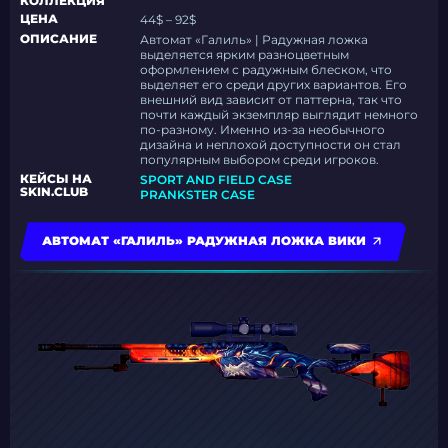
КОЛЛЕКЦИЯ
ЦЕНА
44$ – 92$
ОПИСАНИЕ
Автомат «Галиль» | Радужная ложка
выделяется ярким разноцветным
оформлением с радужным блеском, что
выделяет его среди других вариантов. Его
внешний вид зависит от паттерна, так что
почти каждый экземпляр выглядит немного
по-разному. Именно из-за необычного
дизайна и неплохой доступности он стал
популярным выбором среди игроков.
КЕЙСЫ НА
SPORT AND FIELD CASE
SKIN.CLUB
PRANKSTER CASE
АВТОМАТ «ГАЛИЛЬ» РАДУЖНАЯ ЛОЖКА ВИКИ