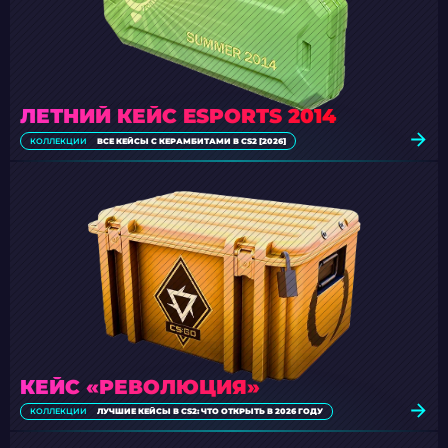
ЛЕТНИЙ КЕЙС ESPORTS 2014
КОЛЛЕКЦИИ
ВСЕ КЕЙСЫ С КЕРАМБИТАМИ В CS2 [2026]
КЕЙС «РЕВОЛЮЦИЯ»
КОЛЛЕКЦИИ
ЛУЧШИЕ КЕЙСЫ В CS2: ЧТО ОТКРЫТЬ В 2026 ГОДУ