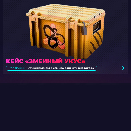
КЕЙС «ЗМЕИНЫЙ УКУС»
КОЛЛЕКЦИИ
ЛУЧШИЕ КЕЙСЫ В CS2: ЧТО ОТКРЫТЬ В 2026 ГОДУ
ОСОБЫЙ РОЗЫГРЫШ КЕЙСА
Прими участие в регулярных
ежедневных розыгрышах кейсов