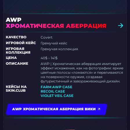
AWP
ХРОМАТИЧЕСКАЯ АБЕРРАЦИЯ
КАЧЕСТВО
Covert
ИГРОВОЙ КЕЙС
Гремучий кейс
ИГРОВАЯ
Гремучая коллекция
КОЛЛЕКЦИЯ
ЦЕНА
40$ – 141$
ОПИСАНИЕ
AWP | Хроматическая аберрация имитирует
эффект искажения, как на фотографии: яркие
цветные полосы «ломаются» и переливаются
на поверхности оружия, создавая
футуристичный и завораживающий дизайн.
КЕЙСЫ НА
FARM AWP CASE
SKIN.CLUB
RECOIL CASE
VIOLET VEIL CASE
AWP ХРОМАТИЧЕСКАЯ АБЕРРАЦИЯ ВИКИ