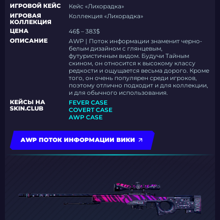
ИГРОВОЙ КЕЙС
Кейс «Лихорадка»
ИГРОВАЯ
Коллекция «Лихорадка»
КОЛЛЕКЦИЯ
ЦЕНА
46$ – 383$
ОПИСАНИЕ
AWP | Поток информации знаменит черно-
белым дизайном с глянцевым,
футуристичным видом. Будучи Тайным
скином, он относится к высокому классу
редкости и ощущается весьма дорого. Кроме
того, он очень популярен среди игроков,
поэтому отлично подходит и для коллекции,
и для обычного использования.
КЕЙСЫ НА
FEVER CASE
SKIN.CLUB
COVERT CASE
AWP CASE
AWP ПОТОК ИНФОРМАЦИИ ВИКИ