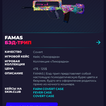
FAMAS
БЭД-ТРИП
КАЧЕСТВО
Covert
ИГРОВОЙ КЕЙС
Кейс «Лихорадка»
ИГРОВАЯ
Коллекция «Лихорадка»
КОЛЛЕКЦИЯ
ЦЕНА
47$ – 125$
ОПИСАНИЕ
FAMAS | Бэд-трип представляет собой
настоящую психоделическую бурю цвета и
безумия, будто его оформление родилось
прямо из ночного кошмара.
КЕЙСЫ НА
FARM COVERT CASE
SKIN.CLUB
FEVER CASE
COVERT CASE