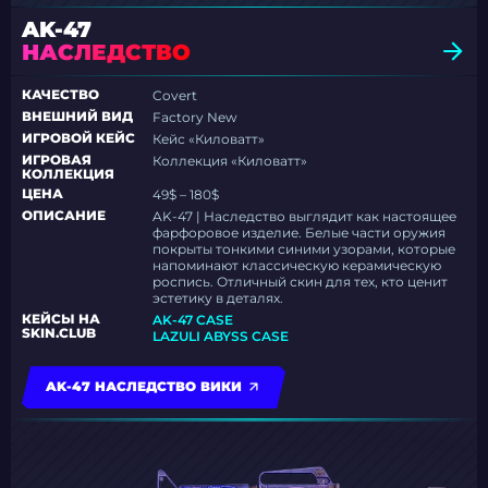
AK-47
НАСЛЕДСТВО
КАЧЕСТВО
Covert
ВНЕШНИЙ ВИД
Factory New
ИГРОВОЙ КЕЙС
Кейс «Киловатт»
ИГРОВАЯ
Коллекция «Киловатт»
КОЛЛЕКЦИЯ
ЦЕНА
49$ – 180$
ОПИСАНИЕ
AK-47 | Наследство выглядит как настоящее
фарфоровое изделие. Белые части оружия
покрыты тонкими синими узорами, которые
напоминают классическую керамическую
роспись. Отличный скин для тех, кто ценит
эстетику в деталях.
КЕЙСЫ НА
AK-47 CASE
SKIN.CLUB
LAZULI ABYSS CASE
AK-47 НАСЛЕДСТВО ВИКИ