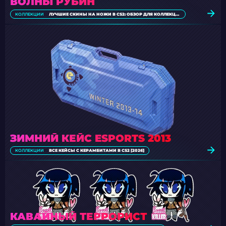
ВОЛНЫ РУБИН
КОЛЛЕКЦИИ
ЛУЧШИЕ СКИНЫ НА НОЖИ В CS2: ОБЗОР ДЛЯ КОЛЛЕКЦИОНЕРОВ [2026]
ЗИМНИЙ КЕЙС ESPORTS 2013
КОЛЛЕКЦИИ
ВСЕ КЕЙСЫ С КЕРАМБИТАМИ В CS2 [2026]
КАВАЙНЫЙ ТЕРРОРИСТ