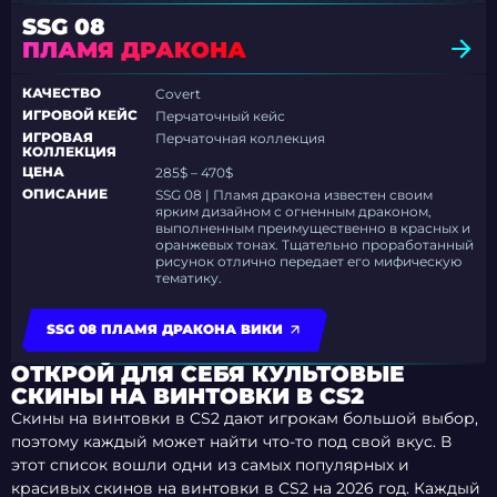
SSG 08
ПЛАМЯ ДРАКОНА
КАЧЕСТВО
Covert
ИГРОВОЙ КЕЙС
Перчаточный кейс
ИГРОВАЯ
Перчаточная коллекция
КОЛЛЕКЦИЯ
ЦЕНА
285$ – 470$
ОПИСАНИЕ
SSG 08 | Пламя дракона известен своим
ярким дизайном с огненным драконом,
выполненным преимущественно в красных и
оранжевых тонах. Тщательно проработанный
рисунок отлично передает его мифическую
тематику.
SSG 08 ПЛАМЯ ДРАКОНА ВИКИ
ОТКРОЙ ДЛЯ СЕБЯ КУЛЬТОВЫЕ
СКИНЫ НА ВИНТОВКИ В CS2
Скины на винтовки в CS2 дают игрокам большой выбор,
поэтому каждый может найти что-то под свой вкус. В
этот список вошли одни из самых популярных и
красивых скинов на винтовки в CS2 на 2026 год. Каждый