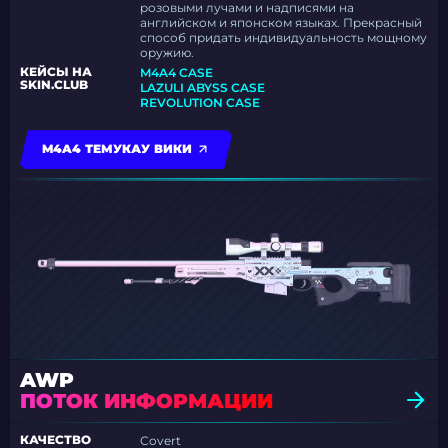
розовыми лучами и надписями на
английском и японском языках. Прекрасный
способ придать индивидуальность мощному
оружию.
КЕЙСЫ НА
M4A4 CASE
SKIN.CLUB
LAZULI ABYSS CASE
REVOLUTION CASE
M4A4 ТЕМУКАУ ВИКИ
AWP
ПОТОК ИНФОРМАЦИИ
КАЧЕСТВО
Covert