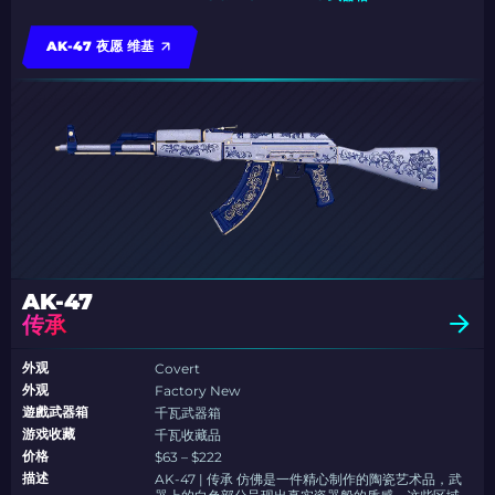
AK-47 夜愿 维基
AK-47
传承
外观
Covert
外观
Factory New
遊戲武器箱
千瓦武器箱
游戏收藏
千瓦收藏品
价格
$63 – $222
描述
AK-47 | 传承 仿佛是一件精心制作的陶瓷艺术品，武