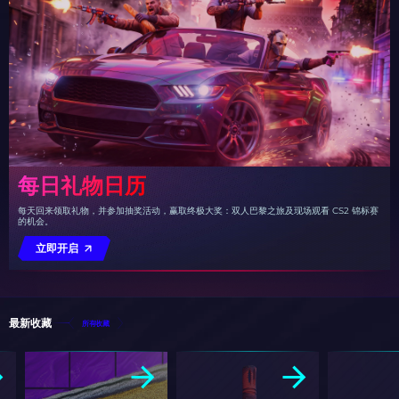
每日礼物日历
每天回来领取礼物，并参加抽奖活动，赢取终极大奖：双人巴黎之旅及现场观看 CS2 锦标赛
的机会。
立即开启
最新收藏
所有收藏