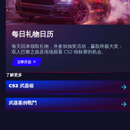
每日礼物日历
每天回来领取礼物，并参加抽奖活动，赢取终极大奖：
双人巴黎之旅及现场观看 CS2 锦标赛的机会。
立即开启
了解更多
CS2 武器箱
武器案例戰鬥