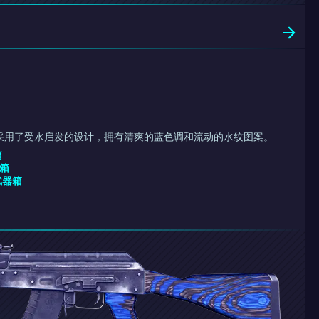
海洋 风采用了受水启发的设计，拥有清爽的蓝色调和流动的水纹图案。
箱
器箱
 武器箱