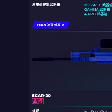
皮膚俱樂部武器箱
MIL-SPEC 武器
GAMMA 武器箱
4 PRO 武器箱
TEC-9 冰冠 维基
SCAR-20
蓝图
外观
Mil-Spec Grade