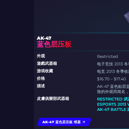
AK-47
蓝色层压板
外观
Restricted
遊戲武器箱
电子竞技 2013 
游戏收藏
电竞 2013 冬季
价格
$16.70 – $17.40
描述
AK-47 蓝色
致的外观而闻名
皮膚俱樂部武器箱
RESTRICTED 
ESPORTS 2013
AK-47 BATTLE
AK-47 蓝色层压板 维基