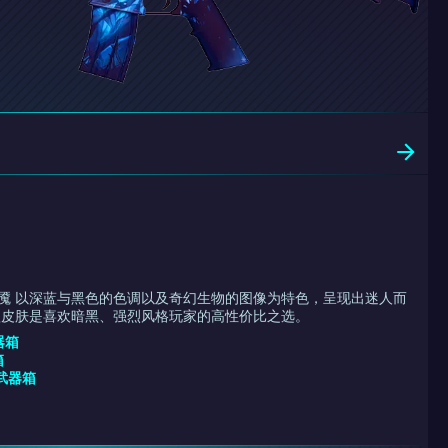
 | 梦魇 以深蓝与黑色的色调以及奇幻生物的图像为特色，呈现出迷人而
款皮肤是喜欢暗黑、强烈风格玩家的高性价比之选。
武器箱
箱
 武器箱