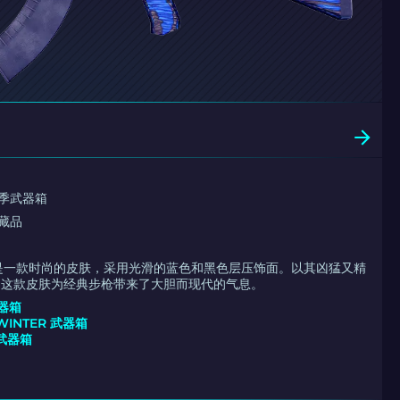
冬季武器箱
收藏品
贴层是一款时尚的皮肤，采用光滑的蓝色和黑色层压饰面。以其凶猛又精
，这款皮肤为经典步枪带来了大胆而现代的气息。
武器箱
 WINTER 武器箱
 武器箱