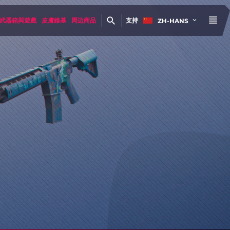
武器箱與遊戲
皮膚維基
周边商品
支持
ZH-HANS