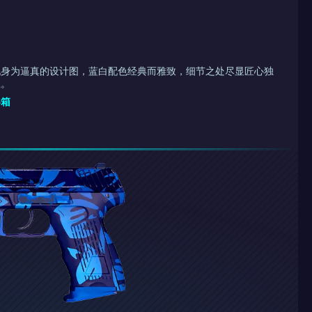
化身为逼真的设计图，蓝白配色经典而雅致，细节之处尽显匠心独
止。
器箱