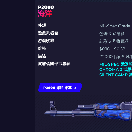
P2000
海洋
外观
Mil-Spec Grade
遊戲武器箱
色谱 3 武器箱
游戏收藏
幻彩 3 号收藏品
价格
$0.18 – $0.58
描述
P2000 | 
皮膚俱樂部武器箱
MIL-SPEC 武器
CHROMA 3 武
SILENT CAMP
P2000 海洋 维基