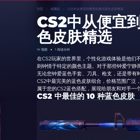
社区
收藏品
CS2中从便宜到最贵的最佳蓝色皮肤精选
CS2中从便宜
色皮肤精选
1K 视图
1 阅读分钟
在CS2玩家的世界里，个性化游戏体验是他们
则钟情于特定的颜色主题。对于那些钟爱宁静
无论您钟爱蓝色手套、刀具、枪支，还是带有
CS2中最完美的蓝色皮肤组合，价格范围广泛
属于您的CS2蓝色搭配，展现给朋友和对手一个
CS2 中最佳的 10 种蓝色皮肤