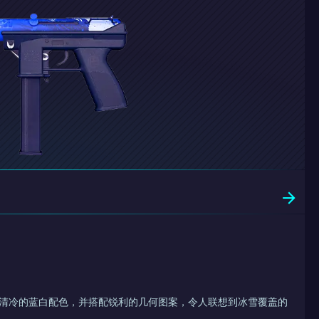
冠 采用清冷的蓝白配色，并搭配锐利的几何图案，令人联想到冰雪覆盖的