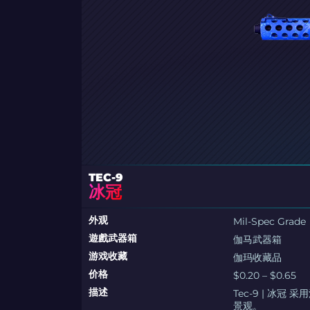
TEC-9
冰冠
外观
Mil-Spec Grade
遊戲武器箱
伽马武器箱
游戏收藏
伽玛收藏品
价格
$0.20 – $0.65
描述
Tec-9 | 冰
景观。