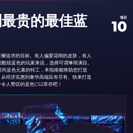
到最贵的最佳蓝
项目
10
不懈追求的目标。有人偏爱花哨的皮肤，有人
而酷炫蓝色的玩家来说，选择可谓琳琅满目。
时尚蓝色元素的特工，本指南都将助您打造
，从经济实惠到奢华高端应有尽有。快来打造
令人赞叹的蓝色CS2库存吧！