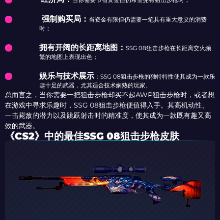
强制购买局：
当资金有限但仍需要一笔具有重大意义的消费
时；
拥有开阔的长距离地图：
SSG 08狙击步枪在长距离交火频
繁的地图上表现出色；
娱乐与技术展示
：SSG 08狙击步枪的独特特性使其成为一款乐
趣十足的武器，尤其适合技术娴熟的玩家。
总而言之，当你需要一把狙击步枪却买不起AWP狙击步枪时，或者想
在游戏中寻求乐趣时，SSG 08狙击步枪便值得入手。其高机动性、
一击毙敌的潜力以及跳跃射击时的精准度，使其成为一款既有趣又高
效的武器。
《CS2》中的最佳SSG 08狙击步枪皮肤