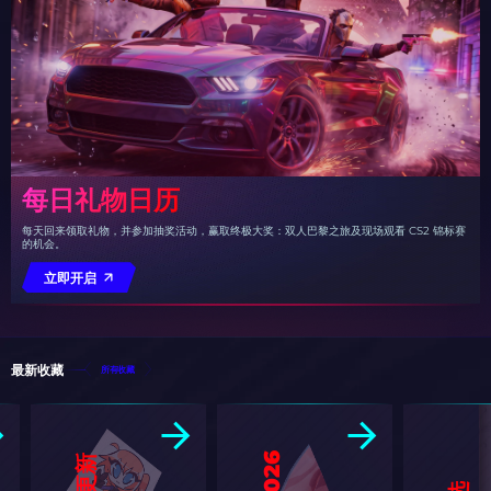
每日礼物日历
每天回来领取礼物，并参加抽奖活动，赢取终极大奖：双人巴黎之旅及现场观看 CS2 锦标赛
的机会。
立即开启
最新收藏
所有收藏