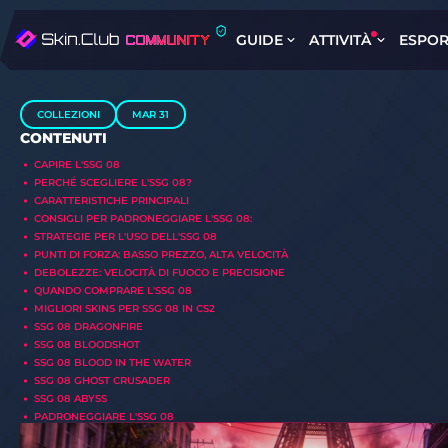
GUIDE
ATTIVITÀ
ESPOR
COLLEZIONI
MAR 31
CONTENUTI
CAPIRE L'SSG 08
PERCHÉ SCEGLIERE L'SSG 08?
CARATTERISTICHE PRINCIPALI
CONSIGLI PER PADRONEGGIARE L'SSG 08:
STRATEGIE PER L'USO DELL'SSG 08
PUNTI DI FORZA: BASSO PREZZO, ALTA VELOCITÀ
DEBOLEZZE: VELOCITÀ DI FUOCO E PRECISIONE
QUANDO COMPRARE L'SSG 08
MIGLIORI SKINS PER SSG 08 IN CS2
SSG 08 DRAGONFIRE
SSG 08 BLOODSHOT
SSG 08 BLOOD IN THE WATER
SSG 08 GHOST CRUSADER
SSG 08 ABYSS
PADRONEGGIARE L'SSG 08