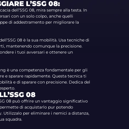
IARE L’SSG 08:
icacia dell’SSG 08, mira sempre alla testa. In
rsari con un solo colpo, anche quelli
mappe di addestramento per migliorare la
dell’SSG 08 è la sua mobilità. Usa tecniche di
lpirti, mantenendo comunque la precisione.
fondere i tuoi avversari e ottenere un
oping è una competenza fondamentale per gli
are e sparare rapidamente. Questa tecnica ti
ilità e di sparare con precisione. Dedica del
esperto.
LL’SSG 08
SSG 08 può offrire un vantaggio significativo
i permette di acquistarlo pur potendo
. Utilizzalo per eliminare i nemici a distanza,
ua squadra.