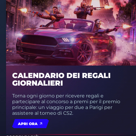
CALENDARIO DEI REGALI
GIORNALIERI
Torna ogni giorno per ricevere regali e
partecipare al concorso a premi per il premio
principale: un viaggio per due a Parigi per
assistere al torneo di CS2.
APRI ORA