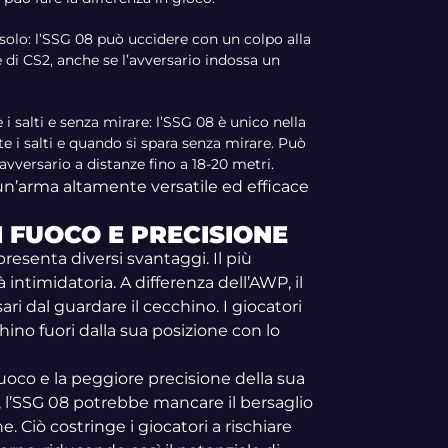
solo: l’SSG 08 può uccidere con un colpo alla
 di CS2, anche se l’avversario indossa un
i salti e senza mirare: l’SSG 08 è unico nella
e i salti e quando si spara senza mirare. Può
avversario a distanze fino a 18-20 metri.
un’arma altamente versatile ed efficace
I FUOCO E PRECISIONE
presenta diversi svantaggi. Il più
 intimidatoria. A differenza dell’AWP, il
ri dal guardare il cecchino. I giocatori
no fuori dalla sua posizione con lo
fuoco e la peggiore precisione della sua
i, l’SSG 08 potrebbe mancare il bersaglio
e. Ciò costringe i giocatori a rischiare