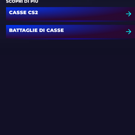
SCOPRI DI PIÙ
CASSE CS2
BATTAGLIE DI CASSE