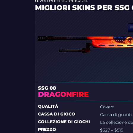
divertente ed efficace.
MIGLIORI SKINS PER SSG 
SSG 08
DRAGONFIRE
QUALITÀ
Covert
CASSA DI GIOCO
Cassa di guanti
COLLEZIONE DI GIOCHI
La collezione de
PREZZO
$327 – $515