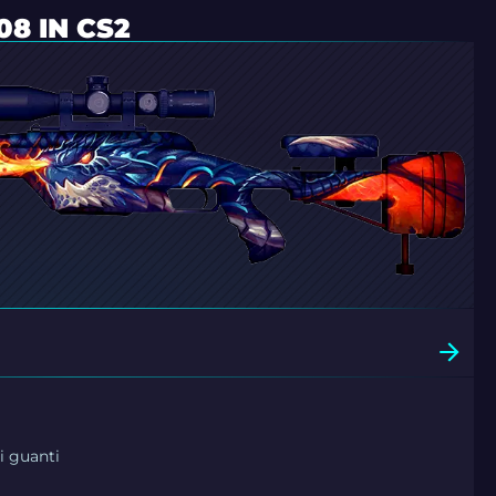
08 IN CS2
i guanti