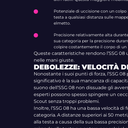
Potenziale di uccisione con un colpo 
testa a qualsiasi distanza sulle mappe
elmetto.
Precisione relativamente alta durante 
sua categoria per la precisione durant
colpire costantemente il corpo di un 
Queste caratteristiche rendono l’SSG 08 
nelle mani giuste.
DEBOLEZZE: VELOCITÀ D
Nonostante i suoi punti di forza, l’SSG 08 
significativo è la sua mancanza di capacità
suono dell’SSG 08 non dissuade gli avversa
esperti possono spesso spingere un cecchi
Scout senza troppi problemi.
Inoltre, l’SSG 08 ha una bassa velocità di 
categoria. A distanze superiori ai 50 metr
alla testa a causa della sua bassa precision