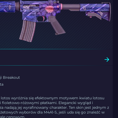
ji Breakout
ta
y lotos wyróżnia się efektownym motywem kwiatu lotosu
 fioletowo-różowymi płatkami. Elegancki wygląd i
a nadają jej wyrafinowany charakter. Ten skin jest jednym z
żetowych wyborów dla M4A1-S, jeśli uda się go znaleźć w
iale cenowym.