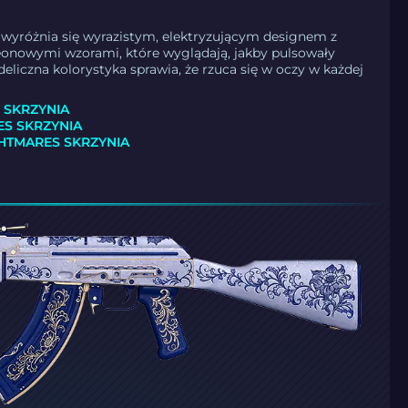
 wyróżnia się wyrazistym, elektryzującym designem z
eonowymi wzorami, które wyglądają, jakby pulsowały
eliczna kolorystyka sprawia, że rzuca się w oczy w każdej
 SKRZYNIA
ES SKRZYNIA
HTMARES SKRZYNIA