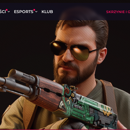
ŚCI
ESPORTS
KLUB
SKRZYNIE I 