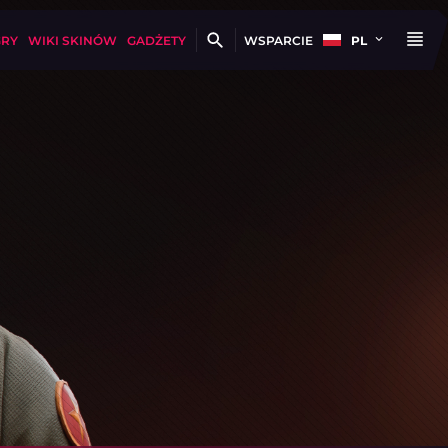
GRY
WIKI SKINÓW
GADŻETY
WSPARCIE
PL