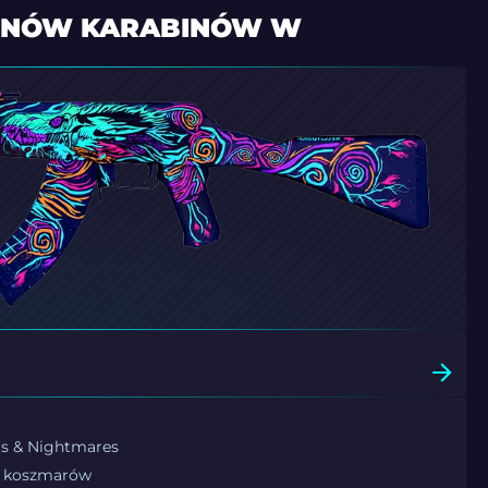
KINÓW KARABINÓW W
s & Nightmares
i koszmarów