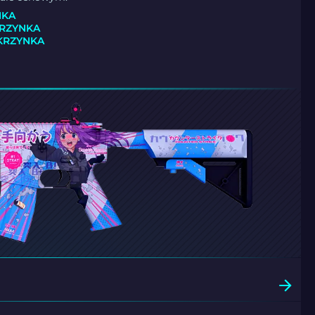
NKA
KRZYNKA
SKRZYNKA