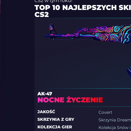
CS2 w tym roku!
TOP 10 NAJLEPSZYCH S
CS2
AK-47
NOCNE ŻYCZENIE
JAKOŚĆ
Covert
SKRZYNIA Z GRY
Skrzynia Dream
KOLEKCJA GIER
Kolekcja Snów 