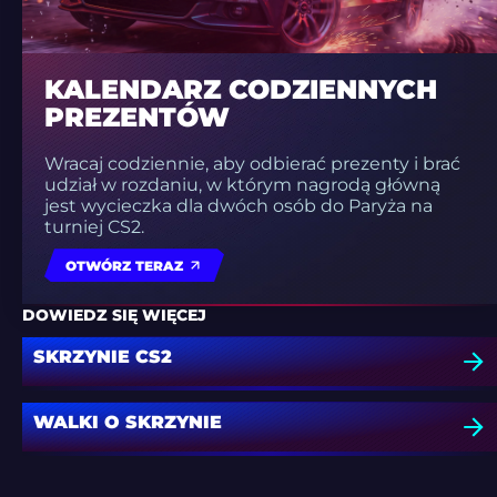
KALENDARZ CODZIENNYCH
PREZENTÓW
Wracaj codziennie, aby odbierać prezenty i brać
udział w rozdaniu, w którym nagrodą główną
jest wycieczka dla dwóch osób do Paryża na
turniej CS2.
OTWÓRZ TERAZ
DOWIEDZ SIĘ WIĘCEJ
SKRZYNIE CS2
WALKI O SKRZYNIE