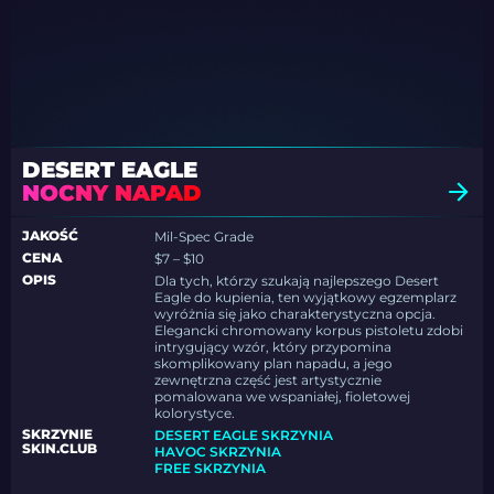
DESERT EAGLE
NOCNY NAPAD
JAKOŚĆ
Mil-Spec Grade
CENA
$7 – $10
OPIS
Dla tych, którzy szukają najlepszego Desert
Eagle do kupienia, ten wyjątkowy egzemplarz
wyróżnia się jako charakterystyczna opcja.
Elegancki chromowany korpus pistoletu zdobi
intrygujący wzór, który przypomina
skomplikowany plan napadu, a jego
zewnętrzna część jest artystycznie
pomalowana we wspaniałej, fioletowej
kolorystyce.
SKRZYNIE
DESERT EAGLE SKRZYNIA
SKIN.CLUB
HAVOC SKRZYNIA
FREE SKRZYNIA