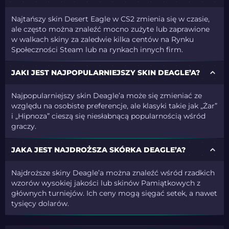
Najtańszy skin Desert Eagle w CS2 zmienia się w czasie,
ale często można znaleźć mocno zużyte lub zaprawione
w walkach skiny za zaledwie kilka centów na Rynku
Społeczności Steam lub na rynkach innych firm.
JAKI JEST NAJPOPULARNIEJSZY SKIN DEAGLE’A?
Najpopularniejszy skin Deagle’a może się zmieniać ze
względu na osobiste preferencje, ale klasyki takie jak „Żar”
i „Hipnoza” cieszą się niesłabnącą popularnością wśród
graczy.
JAKA JEST NAJDROŻSZA SKÓRKA DEAGLE’A?
Najdroższe skiny Deagle’a można znaleźć wśród rzadkich
wzorów wysokiej jakości lub skinów Pamiątkowych z
głównych turniejów. Ich ceny mogą sięgać setek, a nawet
tysięcy dolarów.