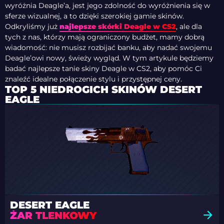
wyróżnia Deagle’a, jest jego zdolność do wyróżnienia się w
sferze wizualnej, a to dzięki szerokiej gamie skinów.
Odkryliśmy już
najlepsze skórki Deagle w CS2
, ale dla
tych z nas, którzy mają ograniczony budżet, mamy dobrą
wiadomość: nie musisz rozbijać banku, aby nadać swojemu
Deagle’owi nowy, świeży wygląd. W tym artykule będziemy
badać najlepsze tanie skiny Deagle w CS2, aby pomóc Ci
znaleźć idealne połączenie stylu i przystępnej ceny.
TOP 5 NIEDROGICH SKINÓW DESERT
EAGLE
DESERT EAGLE
ŻAR TLENKOWY