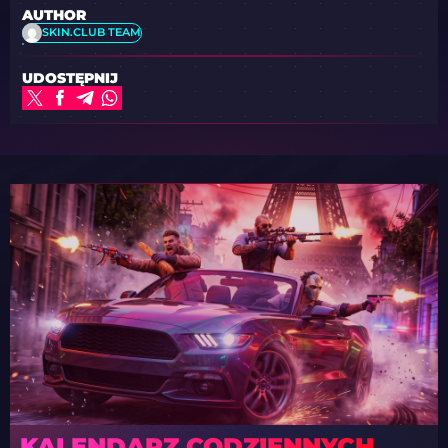
AUTHOR
SKIN.CLUB TEAM
UDOSTĘPNIJ
KALENDARZ CODZIENNYCH