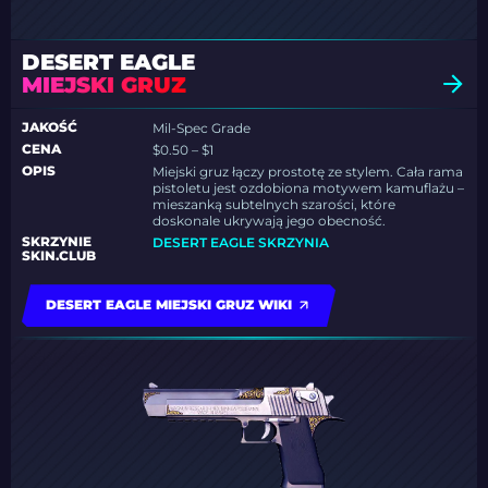
DESERT EAGLE
MIEJSKI GRUZ
JAKOŚĆ
Mil-Spec Grade
CENA
$0.50 – $1
OPIS
Miejski gruz łączy prostotę ze stylem. Cała rama
pistoletu jest ozdobiona motywem kamuflażu –
mieszanką subtelnych szarości, które
doskonale ukrywają jego obecność.
SKRZYNIE
DESERT EAGLE SKRZYNIA
SKIN.CLUB
DESERT EAGLE MIEJSKI GRUZ WIKI