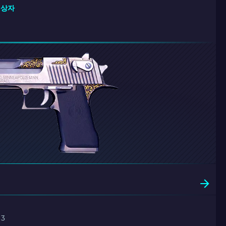
E 상자
 3