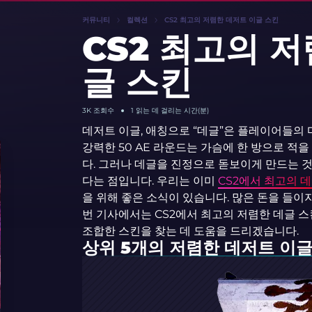
커뮤니티
컬렉션
CS2 최고의 저렴한 데저트 이글 스킨
CS2 최고의 
글 스킨
3K
조회수
1 읽는 데 걸리는 시간(분)
데저트 이글, 애칭으로 “데글”은 플레이어들의
강력한 50 AE 라운드는 가슴에 한 방으로 적
다. 그러나 데글을 진정으로 돋보이게 만드는 
다는 점입니다. 우리는 이미
CS2에서 최고의 
을 위해 좋은 소식이 있습니다. 많은 돈을 들이
번 기사에서는 CS2에서 최고의 저렴한 데글 
조합한 스킨을 찾는 데 도움을 드리겠습니다.
상위 5개의 저렴한 데저트 이글