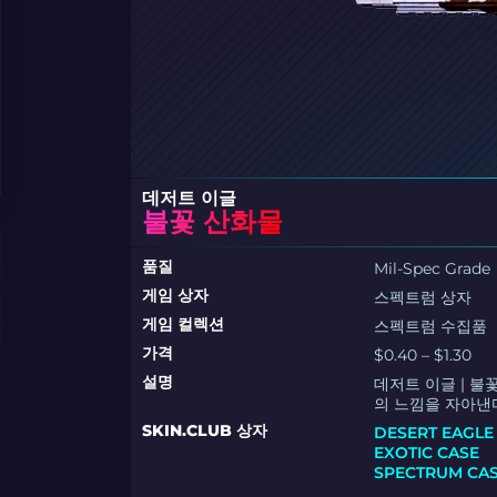
데저트 이글
불꽃 산화물
품질
Mil-Spec Grade
게임 상자
스펙트럼 상자
게임 컬렉션
스펙트럼 수집품
가격
$0.40 – $1.30
설명
데저트 이글 | 
의 느낌을 자아낸
SKIN.CLUB 상자
DESERT EAGLE
EXOTIC CASE
SPECTRUM CA