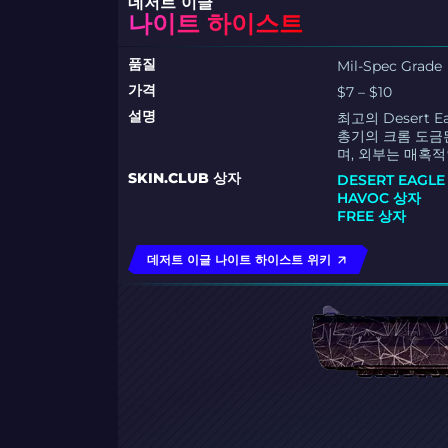
데저트 이글
나이트 하이스트
품질
Mil-Spec Grade
가격
$7 – $10
설명
최고의 Desert
총기의 크롬 도금
며, 외부는 매혹
SKIN.CLUB 상자
DESERT EAGL
HAVOC 상자
FREE 상자
데저트 이글 나이트 하이스트 위키