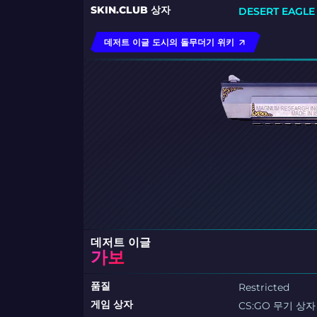
SKIN.CLUB 상자
DESERT EAGL
데저트 이글 도시의 돌무더기 위키
데저트 이글
가보
품질
Restricted
게임 상자
CS:GO 무기 상자