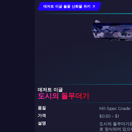
데저트 이글 불꽃 산화물 위키
데저트 이글
도시의 돌무더기
품질
Mil-Spec Grade
가격
$0.50 – $1
설명
도시의 돌무더기은
로 장식되어 있으