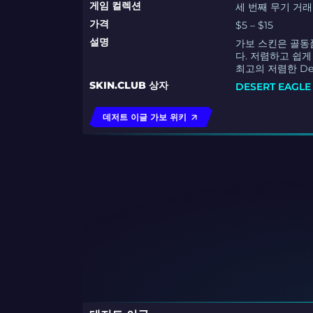
게임 컬렉션
세 번째 무기 거
가격
$5 – $15
설명
가보 스킨은 골동품
다. 저렴하고 쉽게 
최고의 저렴한 De
SKIN.CLUB 상자
DESERT EAGL
데저트 이글 가보 위키