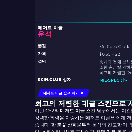
데저트 이글
운석
품질
Mil-Spec Grade
가격
$0.50 – $2
설명
총기의 전체 본체
또한 황금빛 기하
최고의 저렴한 De
SKIN.CLUB 상자
MIL-SPEC 상자
데저트 이글 운석 위키
최고의 저렴한 데글 스킨으로
이번 CS2의 데저트 이글 스킨 탐구에서는 지
강력한 화력을 자랑하는 데저트 이글은 이제 저
습니다. 한 불꽃 산화물부터 운석의 견고한 매력
며, 스타일리시하게 돋보이기 위해 많은 돈을 쓸