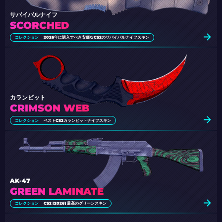
サバイバルナイフ
SCORCHED
コレクション
2026年に購入すべき安価なCS2のサバイバルナイフスキン
カランビット
CRIMSON WEB
コレクション
ベストCS2カランビットナイフスキン
AK-47
GREEN LAMINATE
コレクション
CS2 [2026] 最高のグリーンスキン