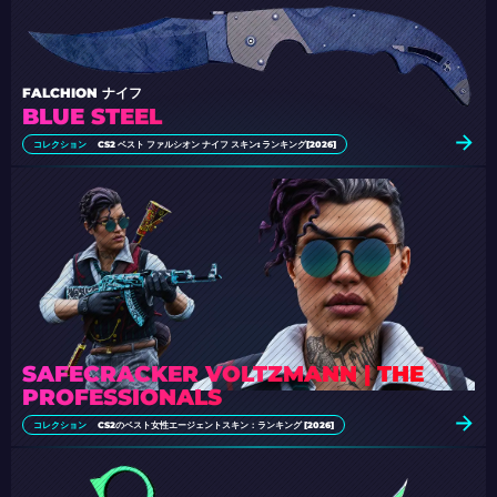
FALCHION ナイフ
BLUE STEEL
コレクション
CS2 ベスト ファルシオン ナイフ スキン: ランキング[2026]
SAFECRACKER VOLTZMANN | THE
PROFESSIONALS
コレクション
CS2のベスト女性エージェントスキン：ランキング [2026]