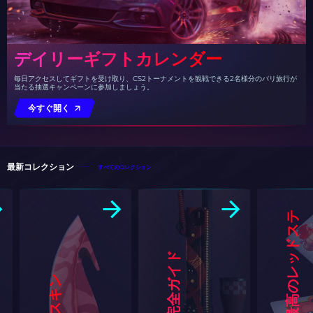
デイリーギフトカレンダー
毎日アクセスしてギフトを受け取り、CS2トーナメントを観戦できる2名様分のパリ旅行が
当たる抽選キャンペーンに参加しましょう。
今すぐ開く
最新コレクション
すべてのコレクション