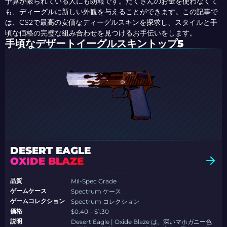
予算が限られている人に
も
朗報です。たくさんのお金を使わなくて
も、ディーグルに新しい外観を与えることができます。この記事で
は、CS2で最高の安価なディーグルスキンを探求し、スタイルと手
頃な価格の完璧な組み合わせを見つけるお手伝いをします。
手頃なデザートイーグルスキントップ5
DESERT EAGLE
OXIDE BLAZE
品質
Mil-Spec Grade
ゲームケース
Spectrum ケース
ゲームコレクション
Spectrum コレクション
価格
$0.40 – $1.30
説明
Desert Eagle | Oxide Blaze は、深いマホガニー色