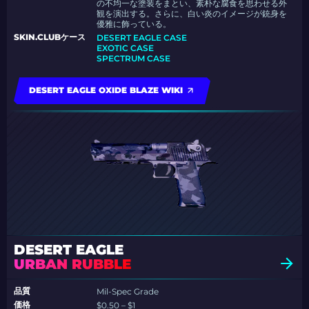
の不均一な塗装をまとい、素朴な腐食を思わせる外
観を演出する。さらに、白い炎のイメージが銃身を
優雅に飾っている。
SKIN.CLUBケース
DESERT EAGLE CASE
EXOTIC CASE
SPECTRUM CASE
DESERT EAGLE OXIDE BLAZE WIKI
DESERT EAGLE
URBAN RUBBLE
品質
Mil-Spec Grade
価格
$0.50 – $1