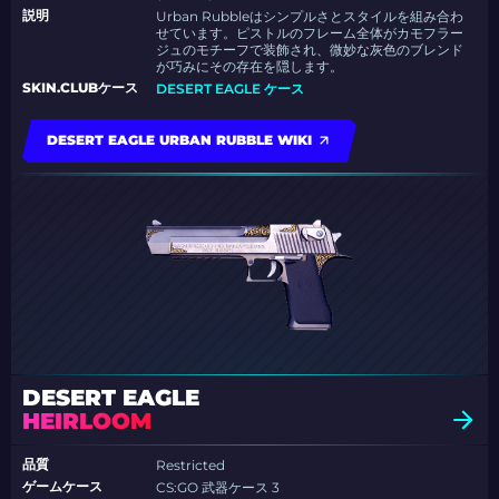
説明
Urban Rubble
はシンプルさとスタイルを組み合わ
せています。ピストルのフレーム全体がカモフラー
ジュのモチーフで装飾され、微妙な灰色のブレンド
が巧みにその存在を隠します。
SKIN.CLUBケース
DESERT EAGLE ケース
DESERT EAGLE URBAN RUBBLE WIKI
DESERT EAGLE
HEIRLOOM
品質
Restricted
ゲームケース
CS:GO 武器ケース 3