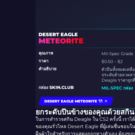
DESERT EAGLE
METEORITE
คุณภาพ
Mil-Spec Grade
ราคา
$0.50 – $2
คำอธิบาย
ตัวปืนทั้งหมดเคลื
ประดับด้วยลวดลาย
Deagle ราคาถูกที่
กล่อง SKIN.CLUB
MIL-SPEC กล่อง
DESERT EAGLE METEORITE วิกิ
ยกระดับปืนข้างของคุณด้วยสกิน 
ในการสำรวจสกิน Deagle ใน CS2 ครั้งนี้ เราได้ค้
ของคุณรั่วไหล Desert Eagle ที่ผู้เล่นชื่นชอบใน
ผืนผ้าใบสำหรับการแสดงออกทางตัวเอง ต้องขอบคุ