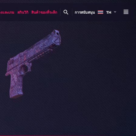
องและเกม
สกินวิกิ
สินค้าของที่ระลึก
การสนับสนุน
TH