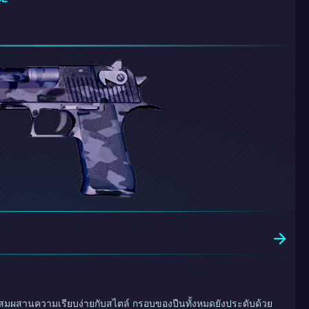
มผสานความเรียบง่ายกับสไตล์ กรอบของปืนทั้งหมดยังประดับด้วย