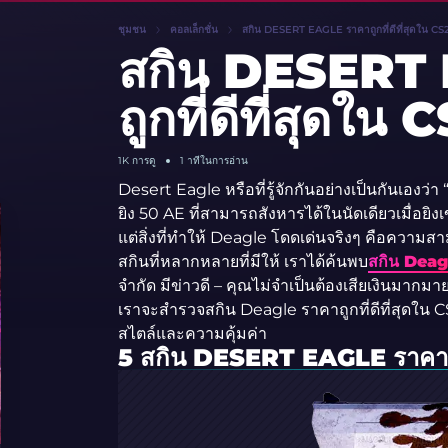
ชุมชน
คอลเล็กชั่น
สกิน DESERT EAGLE ราคาถูกที่ดีที่สุดใน CS
สกิน DESERT
ถูกที่ดีที่สุดใน 
1K
การดู
1 าทีในการอ่าน
Desert Eagle หรือที่รู้จักกันอย่างเป็นกันเองว
ยิง 50 AE ที่สามารถสังหารได้ในนัดเดียวเมื่อยิงเ
แต่สิ่งที่ทำให้ Deagle โดดเด่นจริงๆ คือควา
สกินที่หลากหลายที่มีให้ เราได้ค้นพบ
สกิน Deagle
จำกัด มีข่าวดี – คุณไม่จำเป็นต้องเสียเงินมากม
เราจะสำรวจสกิน Deagle ราคาถูกที่ดีที่สุดใน C
สไตล์และความคุ้มค่า
5 สกิน DESERT EAGLE ราคาย