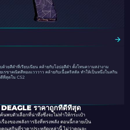
อบด้วยสีดำที่เรียบเนียน คล้ายกับโอปอสีดำ ตั้งโทนความสง่างาม
เรขาคณิตสีทองแวววาว คล้ายกับเนื้อคริสตัล ทำให้เป็นหนึ่งในสกิน
ดีที่สุดใน CS2
DEAGLE ราคาถูกที่ดีที่สุด
นพบตัวเลือกที่น่าทึ่งซึ่งจะไม่ทำให้กระเป๋า
เรื่องของพลังการยิงที่ทรงพลัง ตอนนี้กลายเป็น
ณสกินที่ราคาประหยัดเหล่านี้ ไม่ว่าคุณจะ