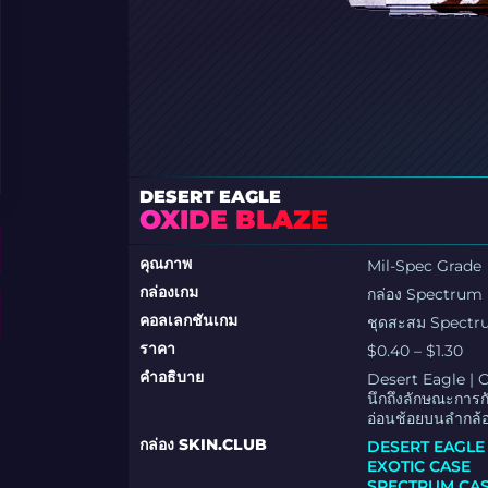
DESERT EAGLE
OXIDE BLAZE
คุณภาพ
Mil-Spec Grade
กล่องเกม
กล่อง Spectrum
คอลเลกชันเกม
ชุดสะสม Spect
ราคา
$0.40 – $1.30
คำอธิบาย
Desert Eagle | O
นึกถึงลักษณะการก
อ่อนช้อยบนลำกล้
กล่อง SKIN.CLUB
DESERT EAGLE
EXOTIC CASE
SPECTRUM CA