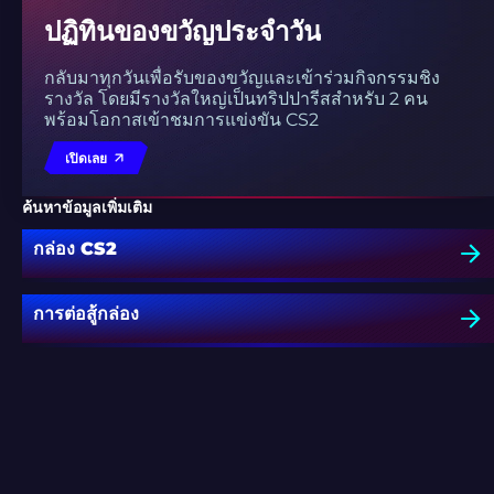
ปฏิทินของขวัญประจำวัน
กลับมาทุกวันเพื่อรับของขวัญและเข้าร่วมกิจกรรมชิง
รางวัล โดยมีรางวัลใหญ่เป็นทริปปารีสสำหรับ 2 คน
พร้อมโอกาสเข้าชมการแข่งขัน CS2
เปิดเลย
ค้นหาข้อมูลเพิ่มเติม
กล่อง CS2
การต่อสู้กล่อง