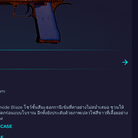
rum
xide Blaze โชว์ชั้นสีมะฮอกกานีเข้มที่ทาอย่างไม่สม่ำเสมอ ชวนให้
ัดกร่อนแบบโบราณ อีกทั้งยังประดับด้วยภาพเปลวไฟสีขาวที่เลื้อยอย่าง
อง
 CASE
SE