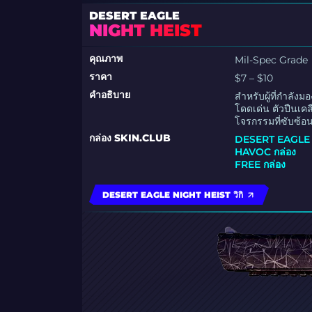
DESERT EAGLE
NIGHT HEIST
คุณภาพ
Mil-Spec Grade
ราคา
$7 – $10
คำอธิบาย
สำหรับผู้ที่กำลังม
โดดเด่น ตัวปืนเคล
โจรกรรมที่ซับซ้อ
กล่อง SKIN.CLUB
DESERT EAGLE 
HAVOC กล่อง
FREE กล่อง
DESERT EAGLE NIGHT HEIST วิกิ