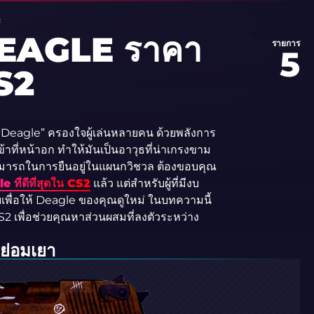
2
 EAGLE ราคา
รายการ
5
CS2
่า “Deagle” ครองใจผู้เล่นหลายคน ด้วยพลังการ
ข้าที่หน้าอก ทำให้มันเป็นอาวุธที่น่าเกรงขาม
มสามารถในการยืนอยู่ในแผนกวิชวล ต้องขอบคุณ
 ที่ดีที่สุดใน CS2
แล้ว แต่สำหรับผู้ที่มีงบ
ายเพื่อให้ Deagle ของคุณดูใหม่ ในบทความนี้
S2 เพื่อช่วยคุณหาส่วนผสมที่ลงตัวระหว่าง
่อมเยา