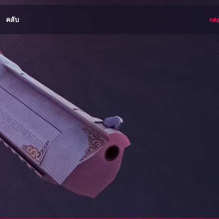
คลับ
กล่