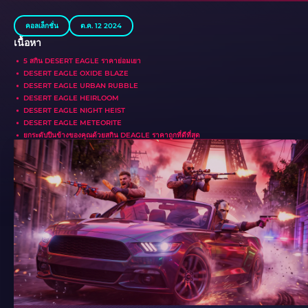
คอลเล็กชั่น
ต.ค. 12 2024
เนื้อหา
5 สกิน DESERT EAGLE ราคาย่อมเยา
DESERT EAGLE OXIDE BLAZE
DESERT EAGLE URBAN RUBBLE
DESERT EAGLE HEIRLOOM
DESERT EAGLE NIGHT HEIST
DESERT EAGLE METEORITE
ยกระดับปืนข้างของคุณด้วยสกิน DEAGLE ราคาถูกที่ดีที่สุด