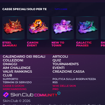
CASSE SPECIALI SOLO PER TE
TUTTI I CASSE
STEEL
CANON
NEW TO
GALACTIC
S
SAMURAI
EVENT
TOWN
PHASES
PR
CALENDARIO DEI REGALI
ARTICOLI
COLLEZIONI
QUIZ
OMAGGI
TOURNAMENTS
AIM CHALLENGE
EVENTI
VALVE RANKINGS
CREAZIONE CASSA
CLUB
SUPPORTO
POLITICA SULLA RISERVATEZZA
TERMINI DI SERVIZIO
RSS
CASSE E GIOCHI
WIKI DELLE SKIN
MERCHANDISING
PRO
Skin.Club © 2026