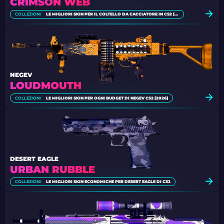
CRIMSON WEB
COLLEZIONI
LE MIGLIORI SKIN PER IL COLTELLO DA CACCIATORE IN CS2 [2026]
NEGEV
LOUDMOUTH
COLLEZIONI
LE MIGLIORI SKIN PER OGNI BUDGET DI NEGEV CS2 [2026]
DESERT EAGLE
URBAN RUBBLE
COLLEZIONI
LE MIGLIORI SKIN ECONOMICHE PER DESERT EAGLE DI CS2