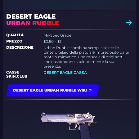
DESERT EAGLE
URBAN RUBBLE
QUALITÀ
Mil-Spec Grade
PREZZO
$0.50 – $1
DESCRIZIONE
Urban Rubble combina semplicità e stile.
L’intero telaio della pistola è impreziosito da un
motivo mimetico, una miscela di grigi sottili
che nascondono sapientemente la sua
presenza.
CASSE
DESERT EAGLE CASSA
SKIN.CLUB
DESERT EAGLE URBAN RUBBLE WIKI