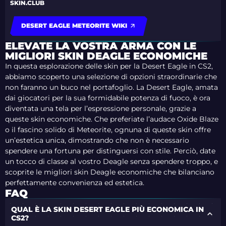
SKIN.CLUB
DESERT EAGLE METEORITE WIKI
ELEVATE LA VOSTRA ARMA CON LE
MIGLIORI SKIN DEAGLE ECONOMICHE
In questa esplorazione delle skin per la Desert Eagle in CS2,
abbiamo scoperto una selezione di opzioni straordinarie che
non faranno un buco nel portafoglio. La Desert Eagle, amata
dai giocatori per la sua formidabile potenza di fuoco, è ora
diventata una tela per l’espressione personale, grazie a
queste skin economiche. Che preferiate l’audace Oxide Blaze
o il fascino solido di Meteorite, ognuna di queste skin offre
un’estetica unica, dimostrando che non è necessario
spendere una fortuna per distinguersi con stile. Perciò, date
un tocco di classe al vostro Deagle senza spendere troppo, e
scoprite le migliori skin Deagle economiche che bilanciano
perfettamente convenienza ed estetica.
FAQ
QUAL È LA SKIN DESERT EAGLE PIÙ ECONOMICA IN
CS2?