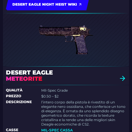
DESERT EAGLE NIGHT HEIST WIKI
DESERT EAGLE
METEORITE
QUALITÀ
Mil-Spec Grade
PREZZO
$0.50 – $2
DESCRIZIONE
l’intero corpo della pistola è rivestito di un
elegante nero ossidiana, che conferisce un tono
di eleganza. È ornata da uno splendido disegno
geometrico dorato, che ricorda la texture
cristallina e la rende una delle migliori skin
Deagle economiche di CS2.
CASSE
MIL-SPEC CASSA