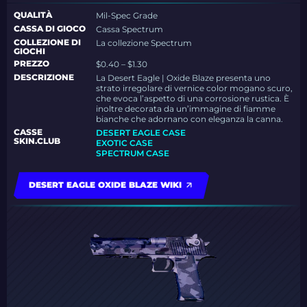
QUALITÀ
Mil-Spec Grade
CASSA DI GIOCO
Cassa Spectrum
COLLEZIONE DI
La collezione Spectrum
GIOCHI
PREZZO
$0.40 – $1.30
DESCRIZIONE
La Desert Eagle | Oxide Blaze presenta uno
strato irregolare di vernice color mogano scuro,
che evoca l’aspetto di una corrosione rustica. È
inoltre decorata da un’immagine di fiamme
bianche che adornano con eleganza la canna.
CASSE
DESERT EAGLE CASE
SKIN.CLUB
EXOTIC CASE
SPECTRUM CASE
DESERT EAGLE OXIDE BLAZE WIKI