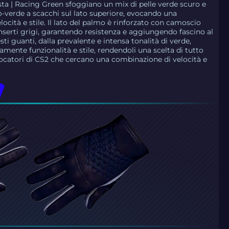
ista | Racing Green sfoggiano un mix di pelle verde scuro e
-verde a scacchi sul lato superiore, evocando una
locità e stile. Il lato del palmo è rinforzato con camoscio
inserti grigi, garantendo resistenza e aggiungendo fascino al
i guanti, dalla prevalente e intensa tonalità di verde,
mente funzionalità e stile, rendendoli una scelta di tutto
giocatori di CS2 che cercano una combinazione di velocità e