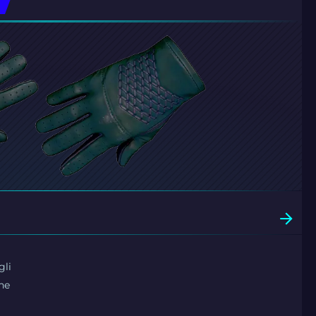
gli
ne