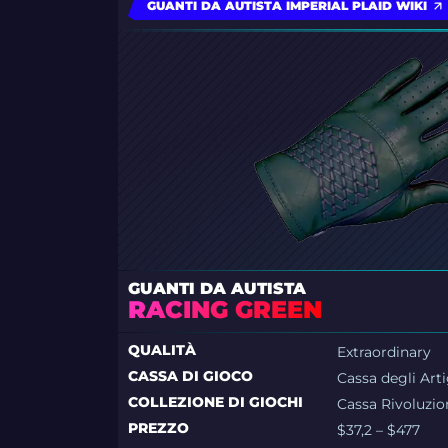
GUANTI DA AUTISTA IMPERIAL PLAID WIKI
GUANTI DA AUTISTA
RACING GREEN
QUALITÀ
Extraordinary
CASSA DI GIOCO
Cassa degli Arti
COLLEZIONE DI GIOCHI
Cassa Rivoluzio
PREZZO
$37,2 – $477