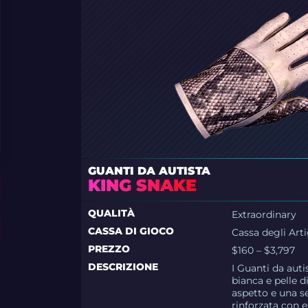
GUANTI DA AUTISTA
KING SNAKE
QUALITÀ
Extraordinary
CASSA DI GIOCO
Cassa degli Arti
PREZZO
$160 – $3,797
DESCRIZIONE
I Guanti da auti
bianca e pelle d
aspetto e una se
rinforzata con e