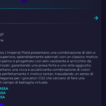
gli
ne
ista | Imperial Plaid presentano una combinazione di skin e
to superiore, splendidamente adornati con un classico motivo
del palmo è progettato con skin resistente e arricchito da
urizzati, garantendo una presa forte e uno stile aggiunto.
antano una ricca e accattivante combinazione di colori
ra perfettamente il motivo tartan, trasudando un senso di
eleganza per i giocatori CS2 che cercano di fare una
l campo di battaglia virtuale.
ASSA
SSA
SSA