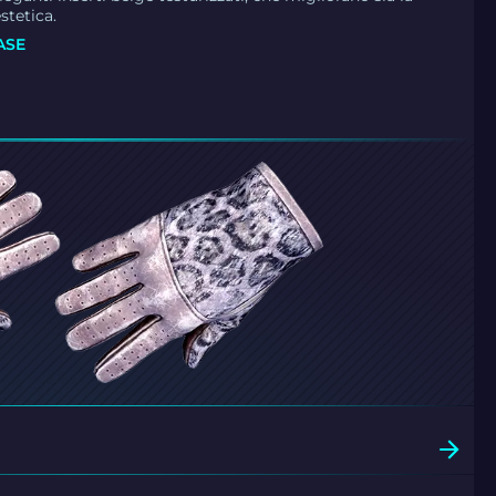
estetica.
ASE