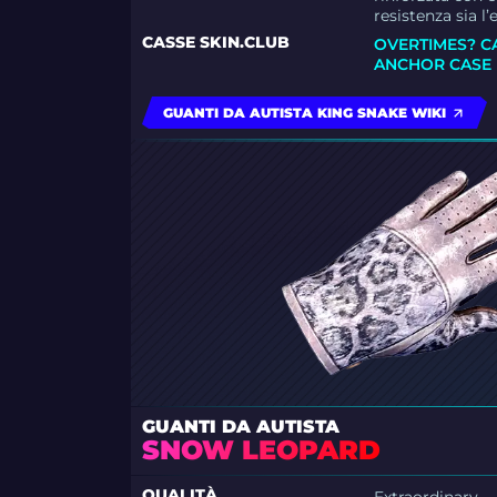
resistenza sia l’
CASSE SKIN.CLUB
OVERTIMES? C
ANCHOR CASE
GUANTI DA AUTISTA KING SNAKE WIKI
GUANTI DA AUTISTA
SNOW LEOPARD
QUALITÀ