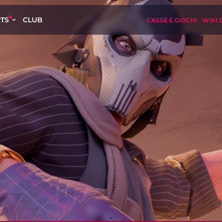
TS
CLUB
CASSE E GIOCHI
WIKI 