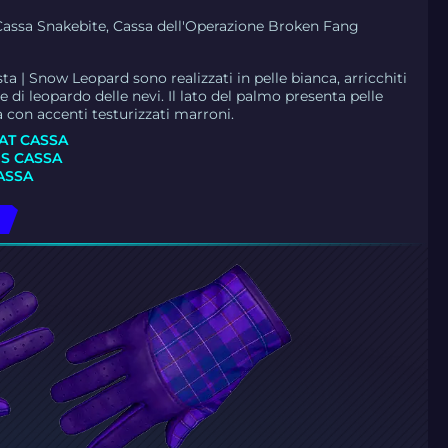
Cassa Snakebite, Cassa dell'Operazione Broken Fang
sta | Snow Leopard sono realizzati in pelle bianca, arricchiti
le di leopardo delle nevi. Il lato del palmo presenta pelle
 con accenti testurizzati marroni.
AT CASSA
S CASSA
ASSA