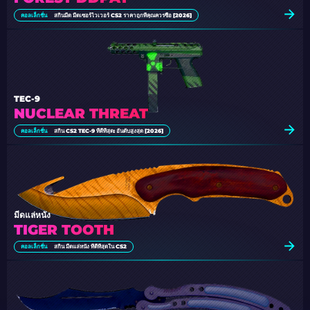
คอลเล็กชั่น
สกินมีด มีดเซอร์ไวเวอร์ CS2 ราคาถูกที่คุณควรซื้อ [2026]
TEC-9
NUCLEAR THREAT
คอลเล็กชั่น
สกิน CS2 TEC-9 ที่ดีที่สุด: อันดับสูงสุด [2026]
มีดแล่หนัง
TIGER TOOTH
คอลเล็กชั่น
สกิน มีดแล่หนัง ที่ดีที่สุดใน CS2