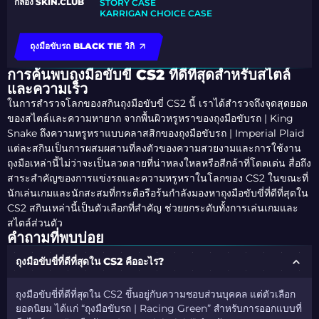
กล่อง SKIN.CLUB
STORY CASE
KARRIGAN CHOICE CASE
ถุงมือขับรถ BLACK TIE วิกิ
การค้นพบถุงมือขับขี่ CS2 ที่ดีที่สุดสำหรับสไตล์
และความเร็ว
ในการสำรวจโลกของสกินถุงมือขับขี่ CS2 นี้ เราได้สำรวจถึงจุดสุดยอด
ของสไตล์และความหายาก จากพื้นผิวหรูหราของถุงมือขับรถ | King
Snake ถึงความหรูหราแบบคลาสสิกของถุงมือขับรถ | Imperial Plaid
แต่ละสกินเป็นการผสมผสานที่ลงตัวของความสวยงามและการใช้งาน
ถุงมือเหล่านี้ไม่ว่าจะเป็นลวดลายที่น่าหลงใหลหรือสีกล้าที่โดดเด่น สื่อถึง
สาระสำคัญของการแข่งรถและความหรูหราในโลกของ CS2 ในขณะที่
นักเล่นเกมและนักสะสมที่กระตือรือร้นกำลังมองหาถุงมือขับขี่ที่ดีที่สุดใน
CS2 สกินเหล่านี้เป็นตัวเลือกที่สำคัญ ช่วยยกระดับทั้งการเล่นเกมและ
สไตล์ส่วนตัว
คำถามที่พบบ่อย
ถุงมือขับขี่ที่ดีที่สุดใน CS2 คืออะไร?
ถุงมือขับขี่ที่ดีที่สุดใน CS2 ขึ้นอยู่กับความชอบส่วนบุคคล แต่ตัวเลือก
ยอดนิยม ได้แก่ “ถุงมือขับรถ | Racing Green” สำหรับการออกแบบที่