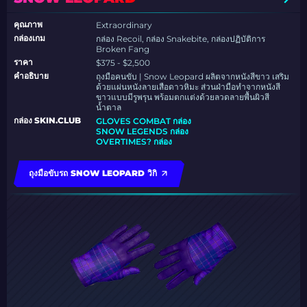
คุณภาพ
Extraordinary
กล่องเกม
กล่อง Recoil, กล่อง Snakebite, กล่องปฏิบัติการ
Broken Fang
ราคา
$375 - $2,500
คำอธิบาย
ถุงมือคนขับ | Snow Leopard ผลิตจากหนังสีขาว เสริม
ด้วยแผ่นหนังลายเสือดาวหิมะ ส่วนฝ่ามือทำจากหนังสี
ขาวแบบมีรูพรุน พร้อมตกแต่งด้วยลวดลายพื้นผิวสี
น้ำตาล
กล่อง SKIN.CLUB
GLOVES COMBAT กล่อง
SNOW LEGENDS กล่อง
OVERTIMES? กล่อง
ถุงมือขับรถ SNOW LEOPARD วิกิ