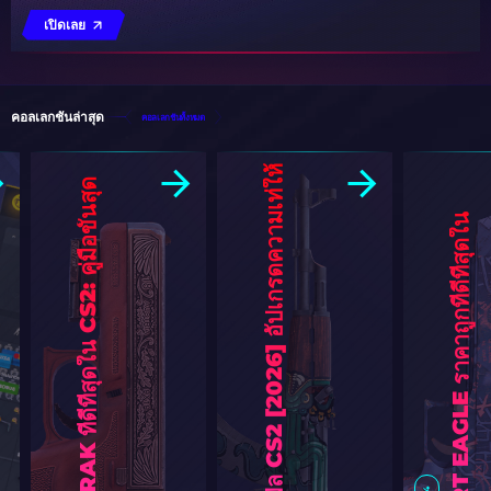
เปิดเลย
คอลเลกชันล่าสุด
คอลเลกชันทั้งหมด
ร
ว
ม
ส
กิ
น
ไ
ร
เ
ฟิ
ล
C
S
2
[
2
0
2
6
]
อั
ป
เ
ก
ร
ด
ค
ว
า
ม
เ
ท่
ใ
ห้
ปื
น
คู่
ใ
ส
กิ
น
S
A
T
T
R
A
K
ที่
ดี
ที่
สุ
ด
ใ
น
C
S
2
:
คู่
มื
อ
ขั้
น
สุ
ด
[
2
0
2
ส
กิ
D
E
S
E
R
T
E
A
G
L
E
ร
า
ค
า
ถู
ก
ที่
ดี
ที่
สุ
ด
ใ
น
C
S