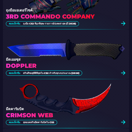
ถุงมือมอเตอร์ไซค์
3RD COMMANDO COMPANY
คอลเล็กชั่น
ถุงมือ CS2 ที่ถูกที่สุด: รายการอัปเดตล่าสุด (ปี 2026)
มีดเออซุส
DOPPLER
คอลเล็กชั่น
สกินสีชมพูที่ดีที่สุดใน CS2 สำหรับทุกงบประมาณ [2026]
มีดคารัมบิต
CRIMSON WEB
คอลเล็กชั่น
สุดยอดสกินมีดคารัมบิตใน CS2