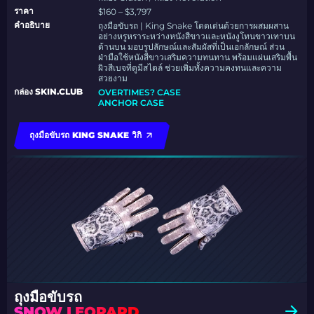
ราคา
$160 – $3,797
คำอธิบาย
ถุงมือขับรถ | King Snake โดดเด่นด้วยการผสมผสาน
อย่างหรูหราระหว่างหนังสีขาวและหนังงูโทนขาวเทาบน
ด้านบน มอบรูปลักษณ์และสัมผัสที่เป็นเอกลักษณ์ ส่วน
ฝ่ามือใช้หนังสีขาวเสริมความทนทาน พร้อมแผ่นเสริมพื้น
ผิวสีเบจที่ดูมีสไตล์ ช่วยเพิ่มทั้งความคงทนและความ
สวยงาม
กล่อง SKIN.CLUB
OVERTIMES? CASE
ANCHOR CASE
ถุงมือขับรถ KING SNAKE วิกิ
ถุงมือขับรถ
SNOW LEOPARD