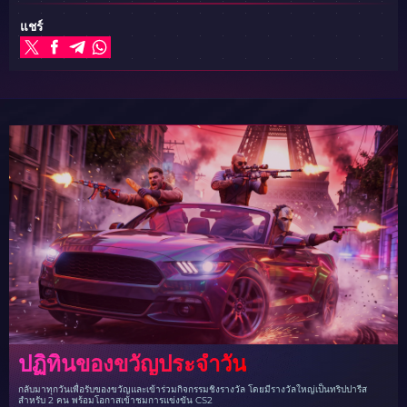
แชร์
ปฏิทินของขวัญประจำวัน
กลับมาทุกวันเพื่อรับของขวัญและเข้าร่วมกิจกรรมชิงรางวัล โดยมีรางวัลใหญ่เป็นทริปปารีส
สำหรับ 2 คน พร้อมโอกาสเข้าชมการแข่งขัน CS2