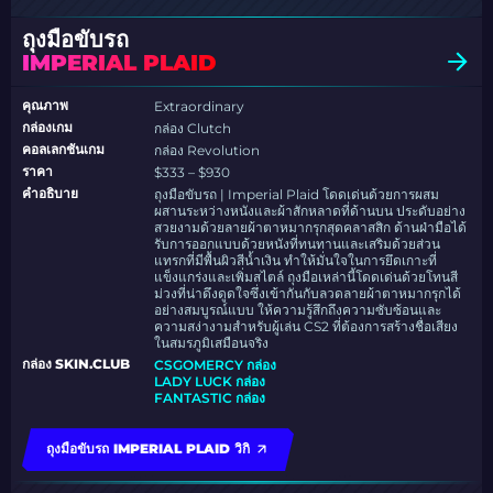
ถุงมือขับรถ
IMPERIAL PLAID
คุณภาพ
Extraordinary
กล่องเกม
กล่อง Clutch
คอลเลกชันเกม
กล่อง Revolution
ราคา
$333 – $930
คำอธิบาย
ถุงมือขับรถ | Imperial Plaid โดดเด่นด้วยการผสม
ผสานระหว่างหนังและผ้าสักหลาดที่ด้านบน ประดับอย่าง
สวยงามด้วยลายผ้าตาหมากรุกสุดคลาสสิก ด้านฝ่ามือได้
รับการออกแบบด้วยหนังที่ทนทานและเสริมด้วยส่วน
แทรกที่มีพื้นผิวสีน้ำเงิน ทำให้มั่นใจในการยึดเกาะที่
แข็งแกร่งและเพิ่มสไตล์ ถุงมือเหล่านี้โดดเด่นด้วยโทนสี
ม่วงที่น่าดึงดูดใจซึ่งเข้ากันกับลวดลายผ้าตาหมากรุกได้
อย่างสมบูรณ์แบบ ให้ความรู้สึกถึงความซับซ้อนและ
ความสง่างามสำหรับผู้เล่น CS2 ที่ต้องการสร้างชื่อเสียง
ในสมรภูมิเสมือนจริง
กล่อง SKIN.CLUB
CSGOMERCY กล่อง
LADY LUCK กล่อง
FANTASTIC กล่อง
ถุงมือขับรถ IMPERIAL PLAID วิกิ