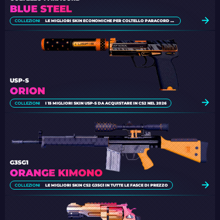
BLUE STEEL
COLLEZIONI
LE MIGLIORI SKIN ECONOMICHE PER COLTELLO PARACORD DI CS2
USP-S
ORION
COLLEZIONI
I 15 MIGLIORI SKIN USP-S DA ACQUISTARE IN CS2 NEL 2026
G3SG1
ORANGE KIMONO
COLLEZIONI
LE MIGLIORI SKIN CS2 G3SG1 IN TUTTE LE FASCE DI PREZZO