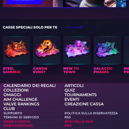
CASSE SPECIALI SOLO PER TE
TUTTI I CASSE
STEEL
CANON
NEW TO
GALACTIC
S
SAMURAI
EVENT
TOWN
PHASES
PR
CALENDARIO DEI REGALI
ARTICOLI
COLLEZIONI
QUIZ
OMAGGI
TOURNAMENTS
AIM CHALLENGE
EVENTI
VALVE RANKINGS
CREAZIONE CASSA
CLUB
SUPPORTO
POLITICA SULLA RISERVATEZZA
TERMINI DI SERVIZIO
RSS
CASSE E GIOCHI
WIKI DELLE SKIN
MERCHANDISING
PRO