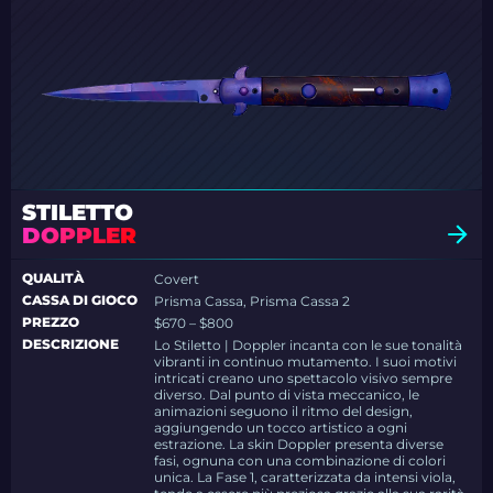
STILETTO
DOPPLER
QUALITÀ
Covert
CASSA DI GIOCO
Prisma Cassa, Prisma Cassa 2
PREZZO
$670 – $800
DESCRIZIONE
Lo Stiletto | Doppler incanta con le sue tonalità
vibranti in continuo mutamento. I suoi motivi
intricati creano uno spettacolo visivo sempre
diverso. Dal punto di vista meccanico, le
animazioni seguono il ritmo del design,
aggiungendo un tocco artistico a ogni
estrazione. La skin Doppler presenta diverse
fasi, ognuna con una combinazione di colori
unica. La Fase 1, caratterizzata da intensi viola,