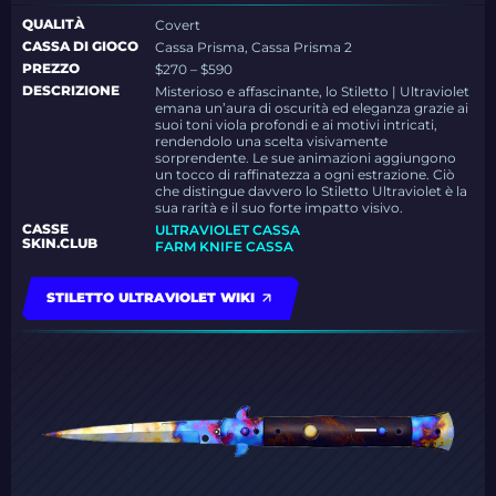
QUALITÀ
Covert
CASSA DI GIOCO
Cassa Prisma, Cassa Prisma 2
PREZZO
$270 – $590
DESCRIZIONE
Misterioso e affascinante, lo Stiletto | Ultraviolet
emana un’aura di oscurità ed eleganza grazie ai
suoi toni viola profondi e ai motivi intricati,
rendendolo una scelta visivamente
sorprendente. Le sue animazioni aggiungono
un tocco di raffinatezza a ogni estrazione. Ciò
che distingue davvero lo Stiletto Ultraviolet è la
sua rarità e il suo forte impatto visivo.
CASSE
ULTRAVIOLET CASSA
SKIN.CLUB
FARM KNIFE CASSA
STILETTO ULTRAVIOLET WIKI