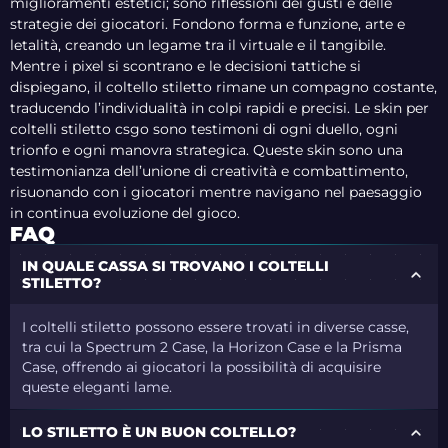
miglioramenti estetici; sono riflessioni dei gusti e delle
strategie dei giocatori. Fondono forma e funzione, arte e
letalità, creando un legame tra il virtuale e il tangibile.
Mentre i pixel si scontrano e le decisioni tattiche si
dispiegano, il coltello stiletto rimane un compagno costante,
traducendo l’individualità in colpi rapidi e precisi. Le skin per
coltelli stiletto csgo sono testimoni di ogni duello, ogni
trionfo e ogni manovra strategica. Queste skin sono una
testimonianza dell’unione di creatività e combattimento,
risuonando con i giocatori mentre navigano nel paesaggio
in continua evoluzione del gioco.
FAQ
IN QUALE CASSA SI TROVANO I COLTELLI
STILETTO?
I coltelli stiletto possono essere trovati in diverse casse,
tra cui la Spectrum 2 Case, la Horizon Case e la Prisma
Case, offrendo ai giocatori la possibilità di acquisire
queste eleganti lame.
LO STILETTO È UN BUON COLTELLO?