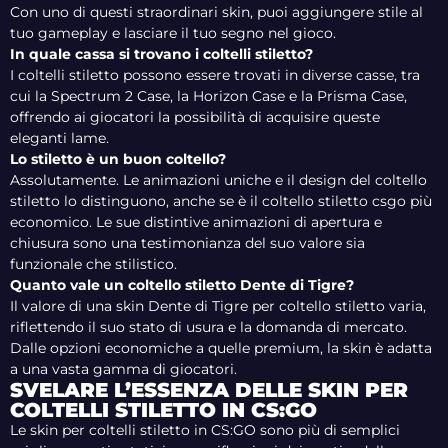
Con uno di questi straordinari skin, puoi aggiungere stile al
tuo gameplay e lasciare il tuo segno nel gioco.
In quale cassa si trovano i coltelli stiletto?
I coltelli stiletto possono essere trovati in diverse casse, tra
cui la Spectrum 2 Case, la Horizon Case e la Prisma Case,
offrendo ai giocatori la possibilità di acquisire queste
eleganti lame.
Lo stiletto è un buon coltello?
Assolutamente. Le animazioni uniche e il design del coltello
stiletto lo distinguono, anche se è il coltello stiletto csgo più
economico. Le sue distintive animazioni di apertura e
chiusura sono una testimonianza del suo valore sia
funzionale che stilistico.
Quanto vale un coltello stiletto Dente di Tigre?
Il valore di una skin Dente di Tigre per coltello stiletto varia,
riflettendo il suo stato di usura e la domanda di mercato.
Dalle opzioni economiche a quelle premium, la skin è adatta
a una vasta gamma di giocatori.
SVELARE L’ESSENZA DELLE SKIN PER
COLTELLI STILETTO IN CS:GO
Le skin per coltelli stiletto in CS:GO sono più di semplici