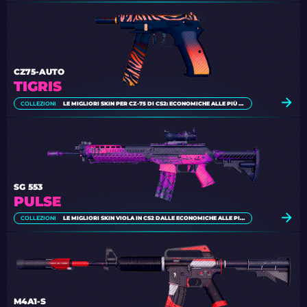
CZ75-AUTO
TIGRIS
COLLEZIONI
LE MIGLIORI SKIN PER CZ-75 DI CS2: ECONOMICHE ALLE PIÙ CARE
SG 553
PULSE
COLLEZIONI
LE MIGLIORI SKIN VIOLA IN CS2 DALLE ECONOMICHE ALLE PIÙ CARE
M4A1-S