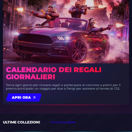
CALENDARIO DEI REGALI
GIORNALIERI
Torna ogni giorno per ricevere regali e partecipare al concorso a premi per il
premio principale: un viaggio per due a Parigi per assistere al torneo di CS2.
APRI ORA
ULTIME COLLEZIONI
TUTTE LE COLLEZIONI