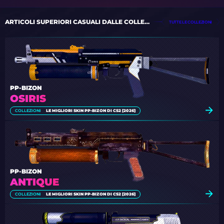
ARTICOLI SUPERIORI CASUALI DALLE COLLEZIONI
TUTTE LE COLLEZIONI
PP-BIZON
OSIRIS
COLLEZIONI
LE MIGLIORI SKIN PP-BIZON DI CS2 [2026]
PP-BIZON
ANTIQUE
COLLEZIONI
LE MIGLIORI SKIN PP-BIZON DI CS2 [2026]