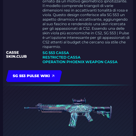
ornato da un motivo geometrico ipnotizzante.
Il modello comprende triangoli di varie
dimensioni resi in accattivanti tonalità di rosa e
viola. Questo design conferisce alla SG 553 un
aspetto dinamico e accattivante, aggiungendo
al suo fascino e rendendolo una skin ricercata
per gli appassionati di CS2. Essendo una delle
skin viola più economiche in CS2, SG 553 | Pulse
è un’opzione interessante per gli appassionati di
CS2 attenti al budget che cercano sia stile che
risparmio.
CASSE
SG 553 CASSA
SKIN.CLUB
RESTRICTED CASSA
OPERATION PHOENIX WEAPON CASSA
SG 553 PULSE WIKI