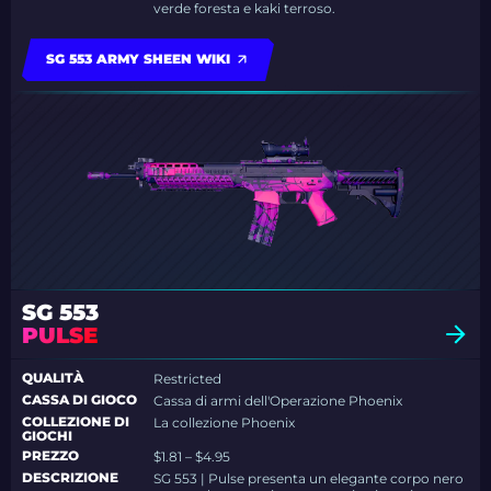
verde foresta e kaki terroso.
SG 553 ARMY SHEEN WIKI
SG 553
PULSE
QUALITÀ
Restricted
CASSA DI GIOCO
Cassa di armi dell'Operazione Phoenix
COLLEZIONE DI
La collezione Phoenix
GIOCHI
PREZZO
$1.81 – $4.95
DESCRIZIONE
SG 553 | Pulse presenta un elegante corpo nero