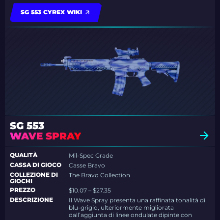
SG 553 CYREX WIKI
SG 553
WAVE SPRAY
QUALITÀ
Mil-Spec Grade
CASSA DI GIOCO
Casse Bravo
COLLEZIONE DI
The Bravo Collection
GIOCHI
PREZZO
$10.07 – $27.35
DESCRIZIONE
Il Wave Spray presenta una raffinata tonalità di
blu-grigio, ulteriormente migliorata
dall’aggiunta di linee ondulate dipinte con