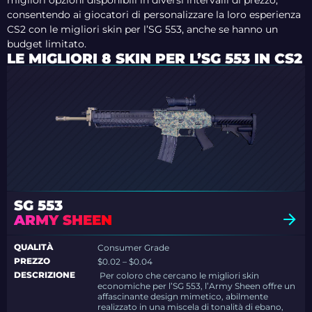
migliori opzioni disponibili in diversi intervalli di prezzo,
consentendo ai giocatori di personalizzare la loro esperienza
CS2 con le migliori skin per l’SG 553, anche se hanno un
budget limitato.
LE MIGLIORI 8 SKIN PER L’SG 553 IN CS2
SG 553
ARMY SHEEN
QUALITÀ
Consumer Grade
PREZZO
$0.02 – $0.04
DESCRIZIONE
Per coloro che cercano le migliori skin
economiche per l’SG 553, l’Army Sheen offre un
affascinante design mimetico, abilmente
realizzato in una miscela di tonalità di ebano,