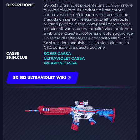
DESCRIZIONE
SG 553 | Ultraviolet presenta una combinazione
di colori bicolore. Il ricevitore e il caricatore
sono rivestiti in un’elegante vernice nera, che
trasuda un senso di eleganza. D’altra parte, le
restanti parti del fucile, compresi i componenti
più piccoli, vantano una tonalità viola profonda
e vibrante. Questa dicotomia di colori aggiunge
un senso di raffinatezza e contrasto alla SG 553.
Se si desidera acquisire le skin viola più cool in
CS2, considerare questa opzione.
CASSE
SG 553 CASSA
SKIN.CLUB
ULTRAVIOLET CASSA
WEAPON CASSA
SG 553 ULTRAVIOLET WIKI