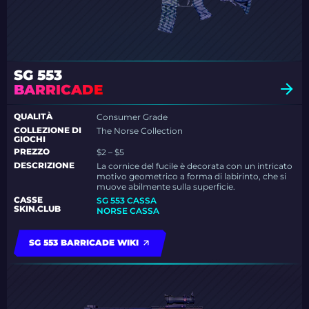
SG 553
BARRICADE
QUALITÀ
Consumer Grade
COLLEZIONE DI
The Norse Collection
GIOCHI
PREZZO
$2 – $5
DESCRIZIONE
La cornice del fucile è decorata con un intricato
motivo geometrico a forma di labirinto, che si
muove abilmente sulla superficie.
CASSE
SG 553 CASSA
SKIN.CLUB
NORSE CASSA
SG 553 BARRICADE WIKI