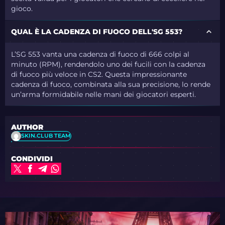
gioco.
QUAL È LA CADENZA DI FUOCO DELL'SG 553?
L’SG 553 vanta una cadenza di fuoco di 666 colpi al
minuto (RPM), rendendolo uno dei fucili con la cadenza
di fuoco più veloce in CS2. Questa impressionante
cadenza di fuoco, combinata alla sua precisione, lo rende
un’arma formidabile nelle mani dei giocatori esperti.
AUTHOR
SKIN.CLUB TEAM
CONDIVIDI