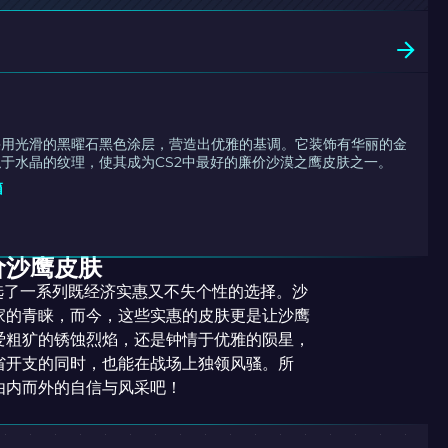
采用光滑的黑曜石黑色涂层，营造出优雅的基调。它装饰有华丽的金
于水晶的纹理，使其成为CS2中最好的廉价沙漠之鹰皮肤之一。
箱
价沙鹰皮肤
选了一系列既经济实惠又不失个性的选择。沙
家的青睐，而今，这些实惠的皮肤更是让沙鹰
爱粗犷的锈蚀烈焰，还是钟情于优雅的陨星，
省开支的同时，也能在战场上独领风骚。所
由内而外的自信与风采吧！