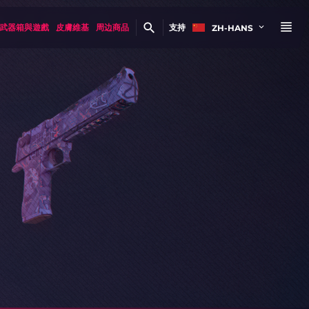
武器箱與遊戲
皮膚維基
周边商品
支持
ZH-HANS