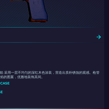
蚀烈焰 采用一层不均匀的深红木色涂装，营造出质朴锈蚀的观感。枪管
火焰的图案，优雅地装饰其间。
 CASE
SE