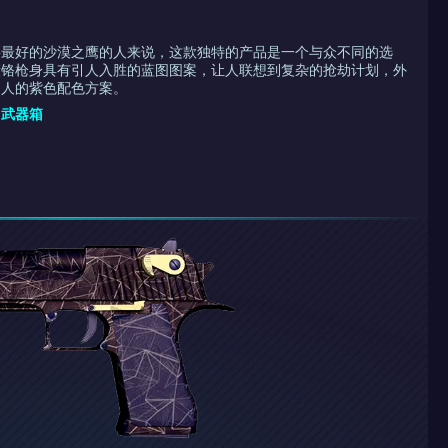
买最好的沙漠之鹰的人来说，这款独特的产品是一个与众不同的选
镀铬枪身具有引人入胜的蓝图图案，让人联想到复杂的抢劫计划，外
迷人的紫色配色方案。
E 武器箱