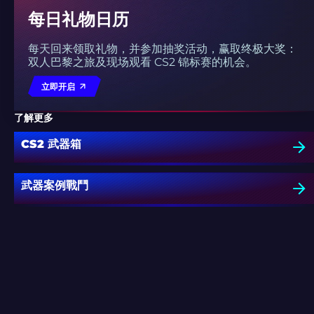
每日礼物日历
每天回来领取礼物，并参加抽奖活动，赢取终极大奖：
双人巴黎之旅及现场观看 CS2 锦标赛的机会。
立即开启
了解更多
CS2 武器箱
武器案例戰鬥