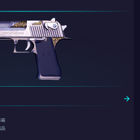
器箱
藏品