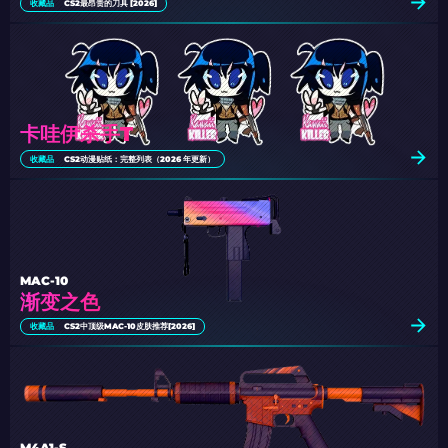
收藏品
CS2最昂贵的刀具 [2026]
卡哇伊杀手T
收藏品
CS2动漫贴纸：完整列表（2026 年更新）
MAC-10
渐变之色
收藏品
CS2中顶级MAC-10皮肤推荐[2026]
M4A1-S