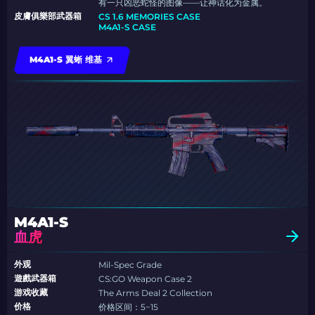
有一只凶恶蛇怪的图像——让神话化为金属。
皮膚俱樂部武器箱
CS 1.6 MEMORIES CASE
M4A1-S CASE
M4A1-S 翼蜥 维基
M4A1-S
血虎
外观
Mil-Spec Grade
遊戲武器箱
CS:GO Weapon Case 2
游戏收藏
The Arms Deal 2 Collection
价格
价格区间：5−15