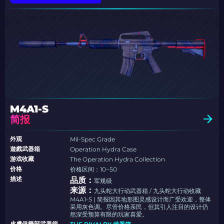
M4A1-S
简报
外观
Mil-Spec Grade
遊戲武器箱
Operation Hydra Case
游戏收藏
The Operation Hydra Collection
价格
价格区间：10−50
描述
品质：
军规级
来源：
九头蛇大行动武器箱 / 九头蛇大行动收藏
M4A1-S | 简报因其地形图灵感设计而广受欢迎，整体
采用灰色调。尽管价格亲民，但其引人注目的设计仍
然深受预算有限的玩家喜爱。
皮膚俱樂部武器箱