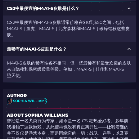
CS2中最便宜的M4A1-S皮肤是什么？
CS2中最便宜的M4A1-S皮肤通常价格在$10到$50之间，包括
M4A1-S | 血虎、M4A1-S | 北方森林和M4A1-S | 破碎铅秋这些皮
肤。
最稀有的M4A1-S皮肤是什么？
M4A1-S皮肤的稀有性各不相同，但一些最稀有和最受欢迎的皮肤
来自隐秘和保密级质量等级。例如，M4A1-S | 佳作和M4A1-S |
堕天使。
AUTHOR
SOPHIA WILLIAMS
ABOUT SOPHIA WILLIAMS
曾经是一名犬类行为专家，如今是一名 CS 狂热爱好者。多年前
我接触了这款游戏，从此便再也没有真正离开过——让我着迷的
并不仅仅是游戏本身，而是围绕它的一切：战队、选手，以及赛