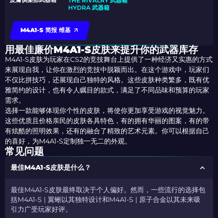
THE RIVALRY 武器箱
HYDRA 武器箱
M4A1-S 简报 维基
用最佳廉价M4A1-S皮肤来提升你的武器库存
M4A1-S皮肤为玩家在CS2的竞技舞台上提供了一种经济又实惠的方式
来展现自我，让你在激烈的竞技中脱颖而出。在这个游戏中，玩家们
不仅比拼技巧，还展现自己独特的风格。这些皮肤种类繁多，既有优
雅简约的设计，也有令人瞩目的款式，满足了不同品味和预算的玩家
需求。
选择一款能够体现你个性的皮肤，将使你更加享受游戏的视觉魅力。
这些优质且价格亲民的皮肤各具特色，有的拥有华丽的图案，有的带
有炫酷的照明效果，还有的融合了精致的艺术元素。你可以根据自己
的喜好，为M4A1-S定制独一无二的外观。
常见问题
最佳M4A1-S皮肤是什么？
最佳M4A1-S皮肤最终取决于个人偏好。然而，一些流行的选择包
括M4A1-S | 翼蜥以其独特设计和M4A1-S | 原子合金以其未来吸
引力广受玩家好评。