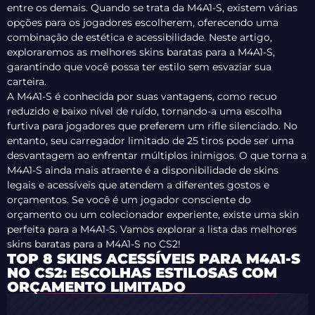
entre os demais. Quando se trata da M4A1-S, existem várias
opções para os jogadores escolherem, oferecendo uma
combinação de estética e acessibilidade. Neste artigo,
exploraremos as melhores skins baratas para a M4A1-S,
garantindo que você possa ter estilo sem esvaziar sua
carteira.
A M4A1-S é conhecida por suas vantagens, como recuo
reduzido e baixo nível de ruído, tornando-a uma escolha
furtiva para jogadores que preferem um rifle silenciado. No
entanto, seu carregador limitado de 25 tiros pode ser uma
desvantagem ao enfrentar múltiplos inimigos. O que torna a
M4A1-S ainda mais atraente é a disponibilidade de skins
legais e acessíveis que atendem a diferentes gostos e
orçamentos. Se você é um jogador consciente do
orçamento ou um colecionador experiente, existe uma skin
perfeita para a M4A1-S. Vamos explorar a lista das melhores
skins baratas para a M4A1-S no CS2!
TOP 8 SKINS ACESSÍVEIS PARA M4A1-S
NO CS2: ESCOLHAS ESTILOSAS COM
ORÇAMENTO LIMITADO