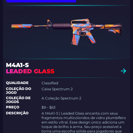
M4A1-S
LEADED GLASS
QUALIDADE
Classified
COLEÇÃO DO
Caixa Spectrum 2
JOGO
COLEÇÃO DE
A Coleção Spectrum 2
JOGOS
PREÇO
$9 – $63
DESCRIÇÃO
A M4A1-S | Leaded Glass encanta com seus
fragmentos multicoloridos de vidro plumbífero
em estilo vitral. Esse design único adiciona um
toque de brilho à arma. Seu preço acessível a
torna uma escolha sólida para jogadores que