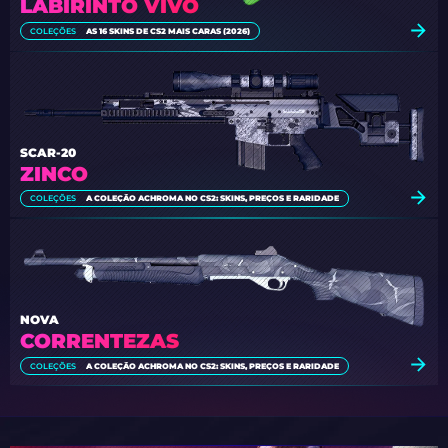
LABIRINTO VIVO
COLEÇÕES
AS 16 SKINS DE CS2 MAIS CARAS (2026)
SCAR-20
ZINCO
COLEÇÕES
A COLEÇÃO ACHROMA NO CS2: SKINS, PREÇOS E RARIDADE
NOVA
CORRENTEZAS
COLEÇÕES
A COLEÇÃO ACHROMA NO CS2: SKINS, PREÇOS E RARIDADE