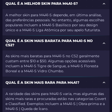
QUAL É A MELHOR SKIN PARA M4A1-S?
A melhor skin para M4A1-S depende, em última análise,
das preferências pessoais. No entanto, algumas escolhas
populares incluem a M4A1-S Basilisco por seu design
único e a M4A1-S Liga Atômica por seu apelo futurista.
QUAL É A SKIN MAIS BARATA PARA M4A1-S NO
CS2?
As skins mais baratas para M4A1-S no CS2 geralmente
custam entre $10 e $50. Algumas opções acessíveis
incluem a M4A1-S Tigre de Sangue, a M4A1-S Floresta
Boreal e a M4A1-S Vidro Chumbo.
QUAL É A SKIN MAIS RARA PARA M4A1?
A raridade das skins para M4A1-S varia, mas algumas das
skins mais raras e procuradas estão nas categorias Covert
e Classified. Exemplos incluem a M4A1-S | Obra-prima e a
M4A1-S | Queda de Ícaro.