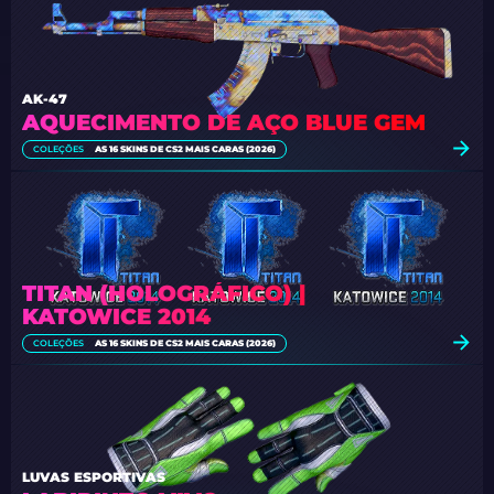
AK-47
AQUECIMENTO DE AÇO BLUE GEM
COLEÇÕES
AS 16 SKINS DE CS2 MAIS CARAS (2026)
TITAN (HOLOGRÁFICO) |
KATOWICE 2014
COLEÇÕES
AS 16 SKINS DE CS2 MAIS CARAS (2026)
LUVAS ESPORTIVAS