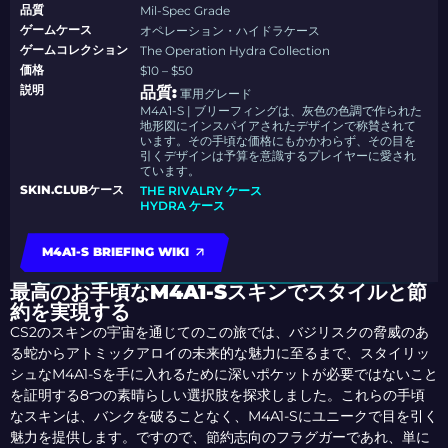
品質
Mil-Spec Grade
ゲームケース
オペレーション・ハイドラケース
ゲームコレクション
The Operation Hydra Collection
価格
$10 – $50
説明
品質:
軍用グレード
M4A1-S | ブリーフィングは、灰色の色調で作られた
地形図にインスパイアされたデザインで称賛されて
います。その手頃な価格にもかかわらず、その目を
引くデザインは予算を意識するプレイヤーに愛され
ています。
SKIN.CLUBケース
THE RIVALRY ケース
HYDRA ケース
M4A1-S BRIEFING WIKI
最高のお手頃なM4A1-Sスキンでスタイルと節
約を実現する
CS2のスキンの宇宙を通じてのこの旅では、バジリスクの脅威のあ
る蛇からアトミックアロイの未来的な魅力に至るまで、スタイリッ
シュなM4A1-Sを手に入れるために深いポケットが必要ではないこと
を証明する8つの素晴らしい選択肢を探求しました。これらの手頃
なスキンは、バンクを破ることなく、M4A1-Sにユニークで目を引く
魅力を提供します。ですので、節約志向のフラグガーであれ、単に