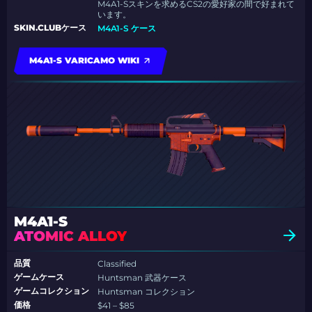
M4A1-Sスキンを求めるCS2の愛好家の間で好まれて
います。
SKIN.CLUBケース
M4A1-S ケース
M4A1-S VARICAMO WIKI
M4A1-S
ATOMIC ALLOY
品質
Classified
ゲームケース
Huntsman 武器ケース
ゲームコレクション
Huntsman コレクション
価格
$41 – $85