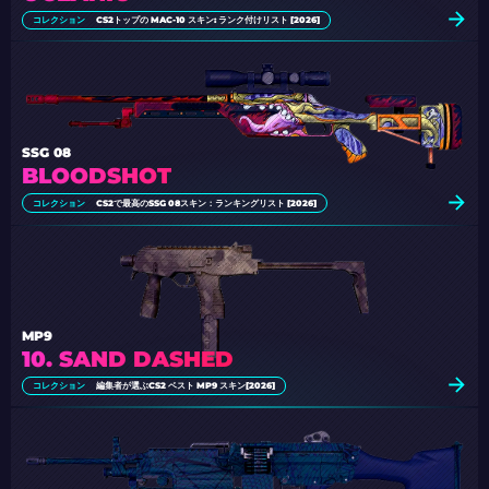
コレクション
CS2トップの MAC-10 スキン: ランク付けリスト [2026]
SSG 08
BLOODSHOT
コレクション
CS2で最高のSSG 08スキン：ランキングリスト [2026]
MP9
10. SAND DASHED
コレクション
編集者が選ぶCS2 ベスト MP9 スキン[2026]