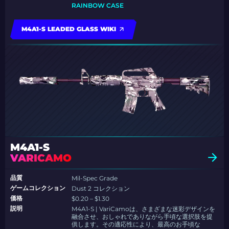
RAINBOW CASE
M4A1-S LEADED GLASS WIKI
M4A1-S
VARICAMO
品質
Mil-Spec Grade
ゲームコレクション
Dust 2 コレクション
価格
$0.20 – $1.30
説明
M4A1-S | VariCamoは、さまざまな迷彩デザインを
融合させ、おしゃれでありながら手頃な選択肢を提
供します。その適応性により、最高のお手頃な