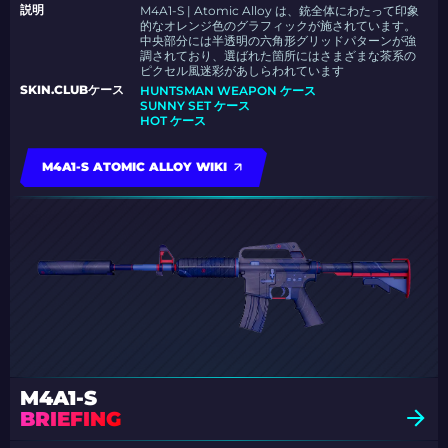
説明
M4A1-S | Atomic Alloy は、銃全体にわたって印象
的なオレンジ色のグラフィックが施されています。
中央部分には半透明の六角形グリッドパターンが強
調されており、選ばれた箇所にはさまざまな茶系の
ピクセル風迷彩があしらわれています
SKIN.CLUBケース
HUNTSMAN WEAPON ケース
SUNNY SET ケース
HOT ケース
M4A1-S ATOMIC ALLOY WIKI
M4A1-S
BRIEFING