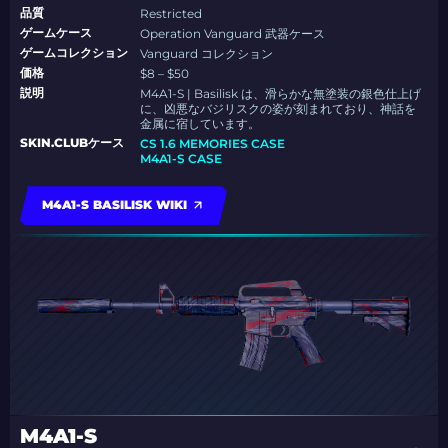
品質
Restricted
ゲームケース
Operation Vanguard 武器ケース
ゲームコレクション
Vanguard コレクション
価格
$8 – $50
説明
M4A1-S | Basilisk は、滑らかな無塗装の銀色仕上げ
に、凶悪なバジリスクの姿が刻まれており、神話を
金属に宿しています。
SKIN.CLUBケース
CS 1.6 MEMORIES CASE
M4A1-S CASE
M4A1-S BASILISK WIKI
M4A1-S