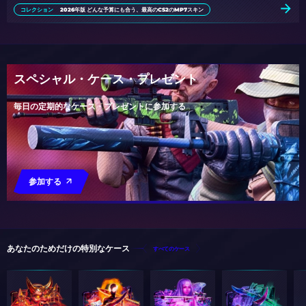
コレクション
2026年版 どんな予算にも合う、最高のCS2のMP7スキン
スペシャル・ケース・プレゼント
毎日の定期的なケース・プレゼントに参加する
参加する
あなたのためだけの特別なケース
すべてのケース