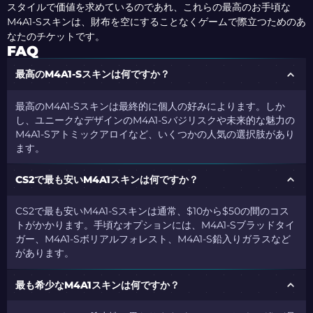
スタイルで価値を求めているのであれ、これらの最高のお手頃な
M4A1-Sスキンは、財布を空にすることなくゲームで際立つためのあ
なたのチケットです。
FAQ
最高のM4A1-Sスキンは何ですか？
最高のM4A1-Sスキンは最終的に個人の好みによります。しか
し、ユニークなデザインのM4A1-Sバジリスクや未来的な魅力の
M4A1-Sアトミックアロイなど、いくつかの人気の選択肢があり
ます。
CS2で最も安いM4A1スキンは何ですか？
CS2で最も安いM4A1-Sスキンは通常、$10から$50の間のコス
トがかかります。手頃なオプションには、M4A1-Sブラッドタイ
ガー、M4A1-Sボリアルフォレスト、M4A1-S鉛入りガラスなど
があります。
最も希少なM4A1スキンは何ですか？