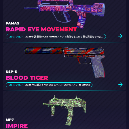
FAMAS
RAPID EYE MOVEMENT
コレクション
2026年版 最高のCS2 FAMASスキン：安価なものから最も高価なものまで
USP-S
BLOOD TIGER
コレクション
2026 年に購入すべき CS2 のベスト USP-S スキン 15 [2026]
MP7
IMPIRE