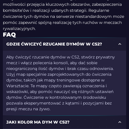
możliwości przejęcia kluczowych obszarów, zabezpieczenia
bombsite’ów i realizacji udanych strategii. Regularne
ćwiczenie tych dymów na serwerze niestandardowym może
pomóc zapewnić spójną realizację tych ruchów w meczach
rywalizacyjnych.
FAQ
GDZIE ĆWICZYĆ RZUCANIE DYMÓW W CS2?
Aby ćwiczyć rzucanie dymów w CS2, stwórz prywatny
mecz i włącz polecenia konsoli, aby dać sobie
nieograniczoną ilość dymów i brak czasu odnowienia.
Użyj map specjalnie zaprojektowanych do ćwiczenia
dymów, takich jak mapy treningowe dostępne w
Warsztacie. Te mapy często zawierają oznaczenia i
wskazówki, aby pomóc nauczyć się różnych ustawień
dymów. Ćwiczenie w kontrolowanym środowisku
pozwala eksperymentować z kątami i pozycjami bez
presji meczu na żywo.
JAKI KOLOR MA DYM W CS2?