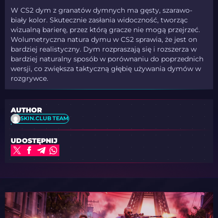
W CS2 dym z granatów dymnych ma gęsty, szarawo-
biały kolor. Skutecznie zasłania widoczność, tworząc
wizualną barierę, przez którą gracze nie mogą przejrzeć.
Wolumetryczna natura dymu w CS2 sprawia, że jest on
bardziej realistyczny. Dym rozpraszają się i rozszerza w
bardziej naturalny sposób w porównaniu do poprzednich
wersji, co zwiększa taktyczną głębię używania dymów w
rozgrywce.
AUTHOR
SKIN.CLUB TEAM
UDOSTĘPNIJ