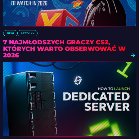
SIE 07
ARTYKUŁY
7 NAJMŁODSZYCH GRACZY CS2,
KTÓRYCH WARTO OBSERWOWAĆ W
2026