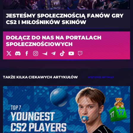
JESTEŚMY SPOŁECZNOŚCIĄ FANÓW GRY
CS2 I MIŁOŚNIKÓW SKINÓW
DOŁĄCZ DO NAS NA PORTALACH
SPOŁECZNOŚCIOWYCH
TAKŻE KILKA CIEKAWYCH ARTYKUŁÓW
WSZYSTKIE ARTYKUŁY