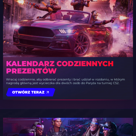
KALENDARZ CODZIENNYCH
PREZENTÓW
Wracaj codziennie, aby odbierać prezenty i brać udział w rozdaniu, w którym
nagrodą główną jest wycieczka dla dwóch osób do Paryża na turniej CS2.
OTWÓRZ TERAZ