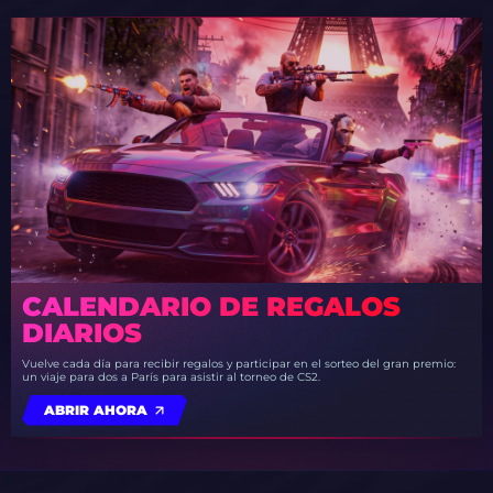
CALENDARIO DE REGALOS
DIARIOS
Vuelve cada día para recibir regalos y participar en el sorteo del gran premio:
un viaje para dos a París para asistir al torneo de CS2.
ABRIR AHORA