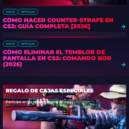
AGO 04
ARTÍCULOS
CÓMO HACER COUNTER-STRAFE EN
CS2: GUÍA COMPLETA [2026]
AGO 03
ARTÍCULOS
CÓMO ELIMINAR EL TEMBLOR DE
PANTALLA EN CS2: COMANDO BOB
(2026)
REGALO DE CAJAS ESPECIALES
Participe en los regalos diarios de cajas