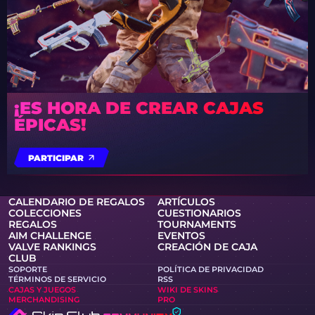
¡ES HORA DE CREAR CAJAS
ÉPICAS!
PARTICIPAR
CALENDARIO DE REGALOS
ARTÍCULOS
COLECCIONES
CUESTIONARIOS
REGALOS
TOURNAMENTS
AIM CHALLENGE
EVENTOS
VALVE RANKINGS
CREACIÓN DE CAJA
CLUB
SOPORTE
POLÍTICA DE PRIVACIDAD
TÉRMINOS DE SERVICIO
RSS
CAJAS Y JUEGOS
WIKI DE SKINS
MERCHANDISING
PRO