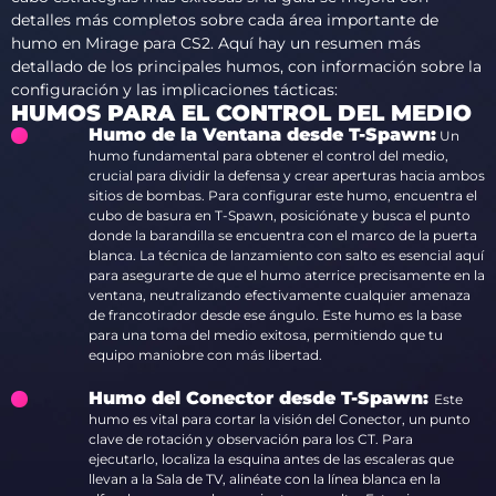
detalles más completos sobre cada área importante de
humo en Mirage para CS2. Aquí hay un resumen más
detallado de los principales humos, con información sobre la
configuración y las implicaciones tácticas:
HUMOS PARA EL CONTROL DEL MEDIO
Humo de la Ventana desde T-Spawn:
Un
humo fundamental para obtener el control del medio,
crucial para dividir la defensa y crear aperturas hacia ambos
sitios de bombas. Para configurar este humo, encuentra el
cubo de basura en T-Spawn, posiciónate y busca el punto
donde la barandilla se encuentra con el marco de la puerta
blanca. La técnica de lanzamiento con salto es esencial aquí
para asegurarte de que el humo aterrice precisamente en la
ventana, neutralizando efectivamente cualquier amenaza
de francotirador desde ese ángulo. Este humo es la base
para una toma del medio exitosa, permitiendo que tu
equipo maniobre con más libertad.
Humo del Conector desde T-Spawn:
Este
humo es vital para cortar la visión del Conector, un punto
clave de rotación y observación para los CT. Para
ejecutarlo, localiza la esquina antes de las escaleras que
llevan a la Sala de TV, alinéate con la línea blanca en la