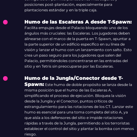
posiciones post-plantación, especialmente para
plantaciones estándar y en la triple caja.
Humo de las Escaleras A desde T-Spawn:
Facilita empujes desde el Palacio bloqueando uno de los
ángulos más cruciales: las Escaleras. Los jugadores deben
alinearse con el marco de la puerta en T-Spawn, apuntar a
la parte superior de un edificio específico en su línea de
visión y lanzar el humo con un lanzamiento con salto. Esto
crea un paso seguro para los jugadores que salen del
Palacio, permitiéndoles concentrarse en las entradas del
sitio y en Tetris sin preocuparse por las Escaleras.
Humo de la Jungla/Conector desde T-
Spawn:
Este humo de doble propósito se lanza desde la
misma posición que el humo de las Escaleras A,
simplificando el proceso de ejecución. Bloquea la visión
desde la Jungla y el Conector, puntos críticos de
estrangulamiento para las rotaciones de los CT. Lanzar este
humo es esencial para una toma completa del sitio A, ya
que aísla a los defensores del sitio e impide rotaciones
rápidas a través de la Jungla, permitiendo a los terroristas
establecer el control del sitio y plantar la bomba con menos
riesgo.