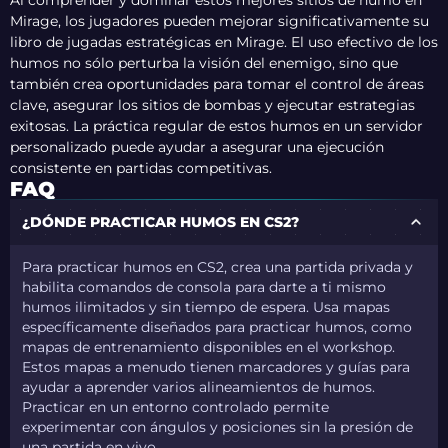
Al comprender y dominar estos mejores sitios de humo en
Mirage, los jugadores pueden mejorar significativamente su
libro de jugadas estratégicas en Mirage. El uso efectivo de los
humos no sólo perturba la visión del enemigo, sino que
también crea oportunidades para tomar el control de áreas
clave, asegurar los sitios de bombas y ejecutar estrategias
exitosas. La práctica regular de estos humos en un servidor
personalizado puede ayudar a asegurar una ejecución
consistente en partidas competitivas.
FAQ
¿DÓNDE PRACTICAR HUMOS EN CS2?
Para practicar humos en CS2, crea una partida privada y
habilita comandos de consola para darte a ti mismo
humos ilimitados y sin tiempo de espera. Usa mapas
específicamente diseñados para practicar humos, como
mapas de entrenamiento disponibles en el workshop.
Estos mapas a menudo tienen marcadores y guías para
ayudar a aprender varios alineamientos de humos.
Practicar en un entorno controlado permite
experimentar con ángulos y posiciones sin la presión de
una partida en vivo.