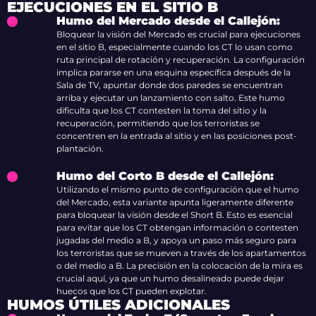
EJECUCIONES EN EL SITIO B
Humo del Mercado desde el Callejón:
Bloquear la visión del Mercado es crucial para ejecuciones
en el sitio B, especialmente cuando los CT lo usan como
ruta principal de rotación y recuperación. La configuración
implica pararse en una esquina específica después de la
Sala de TV, apuntar donde dos paredes se encuentran
arriba y ejecutar un lanzamiento con salto. Este humo
dificulta que los CT contesten la toma del sitio y la
recuperación, permitiendo que los terroristas se
concentren en la entrada al sitio y en las posiciones post-
plantación.
Humo del Corto B desde el Callejón:
Utilizando el mismo punto de configuración que el humo
del Mercado, esta variante apunta ligeramente diferente
para bloquear la visión desde el Short B. Esto es esencial
para evitar que los CT obtengan información o contesten
jugadas del medio a B, y apoya un paso más seguro para
los terroristas que se mueven a través de los apartamentos
o del medio a B. La precisión en la colocación de la mira es
crucial aquí, ya que un humo desalineado puede dejar
huecos que los CT pueden explotar.
HUMOS ÚTILES ADICIONALES