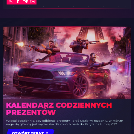
KALENDARZ CODZIENNYCH
PREZENTÓW
Wracaj codziennie, aby odbierać prezenty i brać udział w rozdaniu, w którym
nagrodą główną jest wycieczka dla dwóch osób do Paryża na turniej CS2.
OTWÓRZ TERAZ