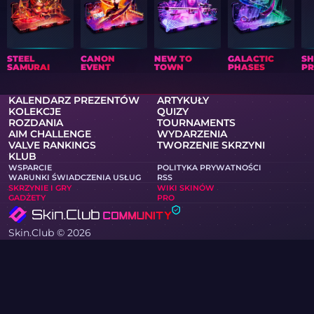
STEEL
CANON
NEW TO
GALACTIC
S
SAMURAI
EVENT
TOWN
PHASES
PR
KALENDARZ PREZENTÓW
ARTYKUŁY
KOLEKCJE
QUIZY
ROZDANIA
TOURNAMENTS
AIM CHALLENGE
WYDARZENIA
VALVE RANKINGS
TWORZENIE SKRZYNI
KLUB
WSPARCIE
POLITYKA PRYWATNOŚCI
WARUNKI ŚWIADCZENIA USŁUG
RSS
SKRZYNIE I GRY
WIKI SKINÓW
GADŻETY
PRO
Skin.Club © 2026
Możesz zdobyć swój ulubiony skin w najlepszych cenach.
Wszystkie transakcje działają w trybie automatycznym za
pomocą botów Steam.
MOONTAIN LTD, ulica Kypranoros 13, biuro 205, 1061, Nikozja,
Cypr