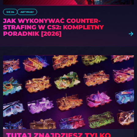
SIE 04
ARTYKUŁY
JAK WYKONYWAĆ COUNTER-
STRAFING W CS2: KOMPLETNY
PORADNIK [2026]
TUTAJ ZNAJDZIESZ TYLKO