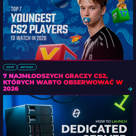
SIE 07
ARTYKUŁY
7 NAJMŁODSZYCH GRACZY CS2,
KTÓRYCH WARTO OBSERWOWAĆ W
2026