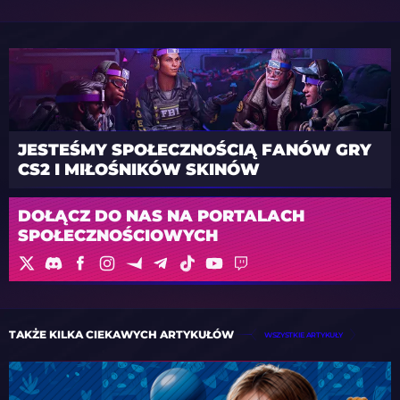
JESTEŚMY SPOŁECZNOŚCIĄ FANÓW GRY
CS2 I MIŁOŚNIKÓW SKINÓW
DOŁĄCZ DO NAS NA PORTALACH
SPOŁECZNOŚCIOWYCH
TAKŻE KILKA CIEKAWYCH ARTYKUŁÓW
WSZYSTKIE ARTYKUŁY