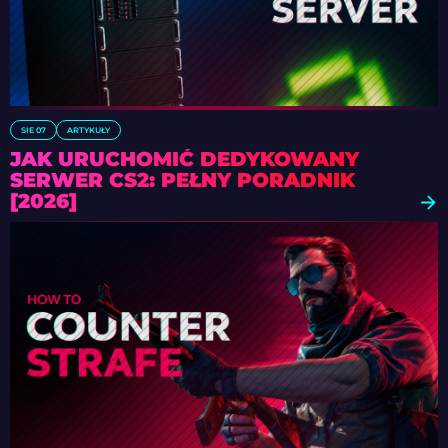
SIE 07
ARTYKUŁY
JAK URUCHOMIĆ DEDYKOWANY
SERWER CS2: PEŁNY PORADNIK
[2026]