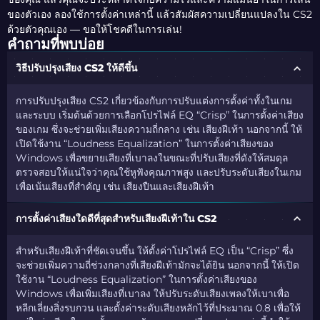
ของตัวเอง ลองใช้การตั้งค่าเหล่านี้ แล้วสัมผัสความเปลี่ยนแปลงใน CS2
ด้วยตัวคุณเอง — ขอให้โชคดีในการเล่น!
คำถามที่พบบ่อย
วิธีปรับปรุงเสียง CS2 ให้ดีขึ้น
การปรับปรุงเสียง CS2 เกี่ยวข้องกับการปรับแต่งการตั้งค่าทั้งในเกม
และระบบ เริ่มต้นด้วยการเลือกโปรไฟล์ EQ “Crisp” ในการตั้งค่าเสียง
ของเกม ซึ่งจะช่วยเพิ่มเสียงความถี่กลาง เช่น เสียงฝีเท้า นอกจากนี้ ให้
เปิดใช้งาน “Loudness Equalization” ในการตั้งค่าเสียงของ
Windows เพื่อขยายเสียงที่เบาลงในขณะที่ปรับเสียงที่ดังให้สมดุล
ตรวจสอบให้แน่ใจว่าคุณใช้หูฟังคุณภาพสูง และปรับระดับเสียงในเกม
เพื่อเน้นเสียงที่สำคัญ เช่น เสียงปืนและเสียงฝีเท้า
การตั้งค่าเสียงใดดีที่สุดสำหรับเสียงฝีเท้าใน CS2
สำหรับเสียงฝีเท้าที่ชัดเจนขึ้น ให้ตั้งค่าโปรไฟล์ EQ เป็น “Crisp” ซึ่ง
จะช่วยเพิ่มความถี่ช่วงกลางที่เสียงฝีเท้ามักจะได้ยิน นอกจากนี้ ให้เปิด
ใช้งาน “Loudness Equalization” ในการตั้งค่าเสียงของ
Windows เพื่อเพิ่มเสียงที่เบาลง ให้ปรับระดับเสียงเพลงให้เบาเพื่อ
หลีกเลี่ยงสิ่งรบกวน และตั้งค่าระดับเสียงหลักไว้ที่ประมาณ 0.8 เพื่อให้