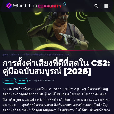
ค้
ชุมชน
บทความ
การตั้งค่าเสียงที่ดีที่สุดใน CS2: คู่มือฉบับสมบูรณ์ [2026]
การตั้งค่าเสียงที่ดีที่สุดใน CS2:
คู่มือฉบับสมบูรณ์ [2026]
บทความ
ม.ค. 09
1K
การดู
1 าทีในการอ่าน
การตั้งค่าเสียงที่เหมาะสมใน Counter-Strike 2 (CS2) มีความสำคัญ
อย่างยิ่งหากคุณต้องการเป็นผู้เล่นที่ได้เปรียบ ไม่ว่าจะเป็นการฟังเสียง
ฝีเท้าศัตรูอย่างแม่นยำ หรือการสื่อสารกับทีมท่ามกลางความวุ่นวายของ
สนามรบ — ทุกเสียงมีความหมาย สิ่งที่หลายคนมองข้ามแต่กลับสำคัญ
อย่างยิ่งก็คือ “เสียง”ถ้าคุณเคยถูกลอบโจมตีเพราะไม่ได้ยินเสียงฝีเท้าของ