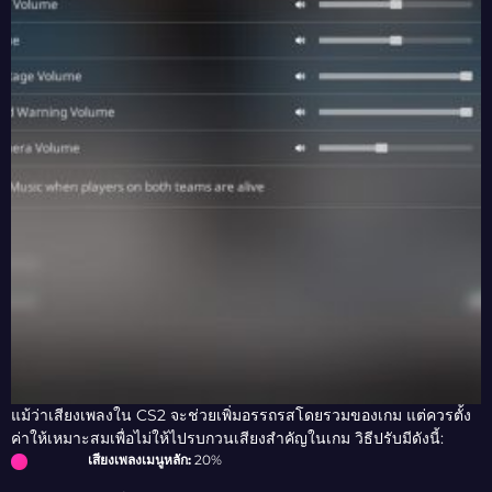
แม้ว่าเสียงเพลงใน CS2 จะช่วยเพิ่มอรรถรสโดยรวมของเกม แต่ควรตั้ง
ค่าให้เหมาะสมเพื่อไม่ให้ไปรบกวนเสียงสำคัญในเกม วิธีปรับมีดังนี้:
เสียงเพลงเมนูหลัก:
20%