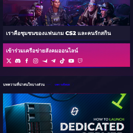
เราคือชุมชนของแฟนเกม CS2 และคนรักสกิน
เข้าร่วมเครือข่ายสังคมออนไลน์
บทความที่น่าสนใจบางส่วน
บทความทั้งหมด