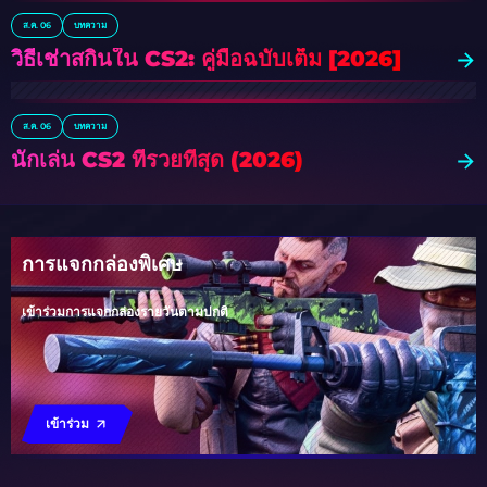
ส.ค. 06
บทความ
วิธีเช่าสกินใน CS2: คู่มือฉบับเต็ม [2026]
ส.ค. 06
บทความ
นักเล่น CS2 ที่รวยที่สุด (2026)
การแจกกล่องพิเศษ
เข้าร่วมการแจกกล่องรายวันตามปกติ
เข้าร่วม