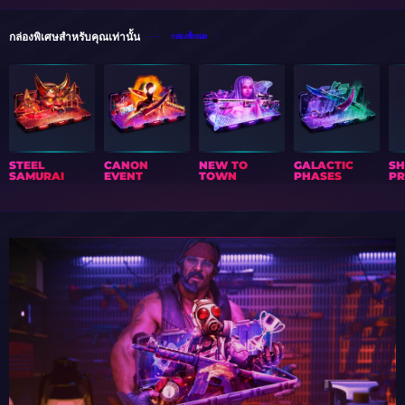
กล่องพิเศษสำหรับคุณเท่านั้น
กล่องทั้งหมด
STEEL
CANON
NEW TO
GALACTIC
S
SAMURAI
EVENT
TOWN
PHASES
PR