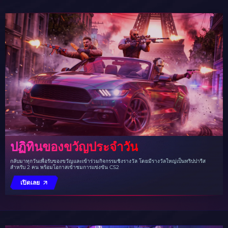
ปฏิทินของขวัญประจำวัน
กลับมาทุกวันเพื่อรับของขวัญและเข้าร่วมกิจกรรมชิงรางวัล โดยมีรางวัลใหญ่เป็นทริปปารีส
สำหรับ 2 คน พร้อมโอกาสเข้าชมการแข่งขัน CS2
เปิดเลย