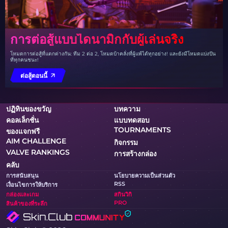
การต่อสู้แบบไดนามิกกับผู้เล่นจริง
โหมดการต่อสู้ที่แตกต่างกัน: ทีม 2 ต่อ 2, โหมดบ้าคลั่งที่ผู้แพ้ได้ทุกอย่าง! และยังมีโหมดแบ่งปัน
ที่ทุกคนชนะ!
ต่อสู้ตอนนี้
ปฏิทินของขวัญ
บทความ
คอลเล็กชั่น
แบบทดสอบ
TOURNAMENTS
ของแจกฟรี
AIM CHALLENGE
กิจกรรม
VALVE RANKINGS
การสร้างกล่อง
คลับ
การสนับสนุน
นโยบายความเป็นส่วนตัว
RSS
เงื่อนไขการให้บริการ
กล่องและเกม
สกินวิกิ
PRO
สินค้าของที่ระลึก