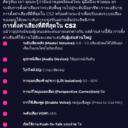
ศัตรูทันเวลา คุณจะรู้ว่ามันน่าหงุดหงิดแค่ไหน คู่มือนี้จะช่วยคุณ ยก
ระดับการตั้งค่าเสียงจากระดับพื้นฐานไปสู่ระดับมืออาชีพ เราจะอธิบาย
การตั้งค่าเสียงที่ดีที่สุดใน CS2 พร้อมคำแนะนำเพื่อปรับแต่งระบบเสียง
ของคุณให้เหมาะกับการแข่งขันอย่างเต็มประสิทธิภาพ
การตั้งค่าเสียงที่ดีที่สุดใน CS2
แม้ว่าอุปกรณ์ของผู้เล่นแต่ละคนอาจแตกต่างกัน แต่ด้านล่างนี้คือ การตั้ง
ค่าเสียงที่ใช้งานได้ดีและเหมาะสม
กับผู้เล่นส่วนใหญ่
:
ระดับเสียงหลัก (Master Volume):
0.8 – 1.0 (เสียงดังพอให้ได้ยินทุก
เสียงในเกมโดยไม่บิดเบือน)
อุปกรณ์เสียง (Audio Device):
ใช้อุปกรณ์เริ่มต้น
โปรไฟล์ EQ:
Crisp (ชัดเจน)
การแยกเสียงซ้าย/ขวา (L/R Isolation):
50 – 60%
การแก้ไขมุมมองเสียง (Perspective Correction):
ปิด
การใช้เสียงพูด (Enable Voice):
กดปุ่มเพื่อพูด (Press to Use Mic)
ระดับเสียง VOIP:
45%
เปิดใช้งาน Push-To-Talk แบบง่าย:
ใช่