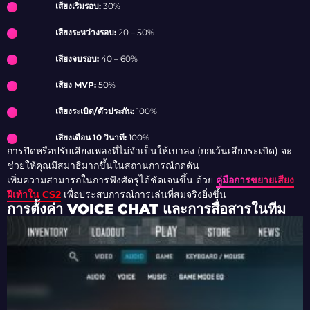
เสียงเริ่มรอบ:
30%
เสียงระหว่างรอบ:
20 – 50%
เสียงจบรอบ:
40 – 60%
เสียง MVP:
50%
เสียงระเบิด/ตัวประกัน:
100%
เสียงเตือน 10 วินาที:
100%
การปิดหรือปรับเสียงเพลงที่ไม่จำเป็นให้เบาลง (ยกเว้นเสียงระเบิด) จะ
ช่วยให้คุณมีสมาธิมากขึ้นในสถานการณ์กดดัน
เพิ่มความสามารถในการฟังศัตรูได้ชัดเจนขึ้น ด้วย
คู่มือการขยายเสียง
ฝีเท้าใน CS2
เพื่อประสบการณ์การเล่นที่สมจริงยิ่งขึ้น
การตั้งค่า VOICE CHAT และการสื่อสารในทีม