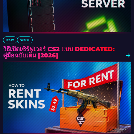
ส.ค. 07
บทความ
วิธีเปิดเซิร์ฟเวอร์ CS2 แบบ DEDICATED:
คู่มือฉบับเต็ม [2026]