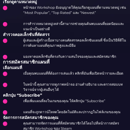
เรียกดูตามหมวดหมู่
หน้าของ Workshop ยังอนุญาตให้คุณเรียกดูแผนที่ตามหมวดหมู่ เช่น
“Most Popular”, “Top Rated” และ “Newest”
การสำรวจหมวดหมู่เหล่านี้สามารถช่วยคุณค้นพบแผนที่ยอดนิยมและ
แนะนำเป็นอย่างดี
สำรวจคอลเล็กชันที่คัดสรร
ผู้เล่นและผู้สร้างเนื้อหาบางคนคัดสรรคอลเล็กชันแผนที่ ซึ่งเป็นวิธีที่ดีใน
การค้นหาแผนที่คุณภาพสูงและมีธีม
มองหาคอลเล็กชันที่ตรงกับความสนใจของคุณและสมัครสมาชิก
การสมัครสมาชิกแผนที่
เลือกแผนที่
เมื่อคุณพบแผนที่ที่ต้องการเล่นแล้ว คลิกที่มันเพื่อเปิดหน้ารายละเอียด
ในหน้านี้ คุณสามารถดูภาพหน้าจอ อ่านคำอธิบาย และตรวจสอบบท
วิจารณ์จากผู้เล่นอื่นๆ ได้
คลิกปุ่ม “Subscribe”
เพื่อเพิ่มแผนที่ลงในเกมของคุณ ให้คลิกปุ่ม “Subscribe”
แผนที่จะถูกดาวน์โหลดโดยอัตโนมัติและปรากฏในไฟล์เกมของคุณ
จัดการการสมัครสมาชิกของคุณ
คุณสามารถจัดการแผนที่ที่สมัครสมาชิกได้โดยไปที่หน้าการสมัคร
สมาชิก Workshop ของ Steam