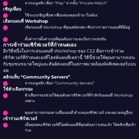
จากเมนูหลัก เลือก “Play” จากนั้น “Private Match”
เชิญเพื่อน
ใช้ระบบเชิญเพื่อพาเพื่อนของคุณเข้ามาในห้อง
เลือกแผนที่ Workshop
เลือกแผนที่ Workshop ที่คุณสมัครสมาชิกจากรายการแผนที่ที่มีอยู่
ตั้งค่าการตั้งค่าเกมที่คุณต้องการและเริ่มการแข่งขัน
การเข้าร่วมเซิร์ฟเวอร์ที่กำหนดเอง
อีกวิธีหนึ่งในการเล่นแผนที่ Workshop ของ CS2 คือการเข้าร่วม
เซิร์ฟเวอร์ที่กำหนดเองที่โฮสต์แผนที่เหล่านี้ วิธีนี้ช่วยให้คุณสามารถเล่น
กับชุมชนขนาดใหญ่และสัมผัสแผนที่ในสภาพแวดล้อมมัลติเพลเยอร์แบบ
สด
คลิกแท็บ “Community Servers”
จากเมนูหลัก เลือก “Community Servers”
ใช้ตัวเลือกกรอง
ตัวเลือกกรองช่วยให้คุณค้นหาเซิร์ฟเวอร์ที่กำลังรันแผนที่ Workshop
เฉพาะ
คุณสามารถกรองตามชื่อแผนที่ ตำแหน่งเซิร์ฟเวอร์ และหมวดหมู่อื่นๆ
เข้าร่วมเซิร์ฟเวอร์
เมื่อคุณพบเซิร์ฟเวอร์ที่โฮสต์แผนที่ที่คุณต้องการเล่นแล้ว ให้คลิกเพื่อเข้า
ร่วม