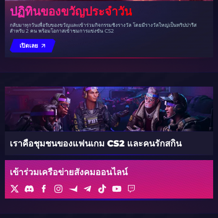
ปฏิทินของขวัญประจำวัน
กลับมาทุกวันเพื่อรับของขวัญและเข้าร่วมกิจกรรมชิงรางวัล โดยมีรางวัลใหญ่เป็นทริปปารีส
สำหรับ 2 คน พร้อมโอกาสเข้าชมการแข่งขัน CS2
เปิดเลย
เราคือชุมชนของแฟนเกม CS2 และคนรักสกิน
เข้าร่วมเครือข่ายสังคมออนไลน์