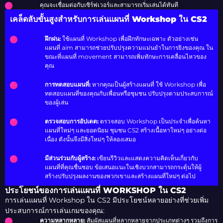
คุณจะเชื่อมต่อกับเซิร์ฟเวอร์และสามารถเริ่มเล่นได้ทันที
เคล็ดลับขั้นสูงสำหรับการเล่นแผนที่ Workshop ใน CS2
ฝึกฝน:
ใช้แผนที่ Workshop เพื่อฝึกทักษะเฉพาะ ตัวอย่างเช่น
แผนที่ aim สามารถช่วยปรับปรุงความแม่นยำในการยิงของคุณ ใน
ขณะที่แผนที่ movement สามารถเพิ่มทักษะการเคลื่อนไหวของ
คุณ
การทดสอบแผนที่:
หากคุณเป็นผู้สร้างแผนที่ ใช้ Workshop เพื่อ
ทดสอบแผนที่ของคุณกับเพื่อนหรือชุมชน ปรับปรุงตามประสบการณ์
ของผู้เล่น
ตรวจสอบการอัปเดต:
ตรวจสอบ Workshop เป็นประจำเพื่อค้นหา
แผนที่ใหม่ๆ และยอดนิยม ชุมชน CS2 สร้างเนื้อหาใหม่ๆ อย่างต่อ
เนื่อง ดังนั้นจึงมีสิ่งใหม่ๆ ให้ลองเสมอ
มีส่วนร่วมกับผู้สร้าง:
เขียนรีวิวและแสดงความคิดเห็นเกี่ยวกับ
แผนที่ที่คุณชื่นชอบ ข้อเสนอแนะในเชิงบวกสามารถกระตุ้นให้ผู้
สร้างปรับปรุงผลงานของพวกเขาและสร้างแผนที่ใหม่ๆ ต่อไป
ประโยชน์ของการเล่นแผนที่ WORKSHOP ใน CS2
การเล่นแผนที่ Workshop ใน CS2 มีประโยชน์หลายอย่างที่ช่วยเพิ่ม
ประสบการณ์การเล่นเกมของคุณ:
ความหลากหลาย:
สัมผัสแผนที่หลากหลายจากประเภทต่างๆ รวมถึงการ