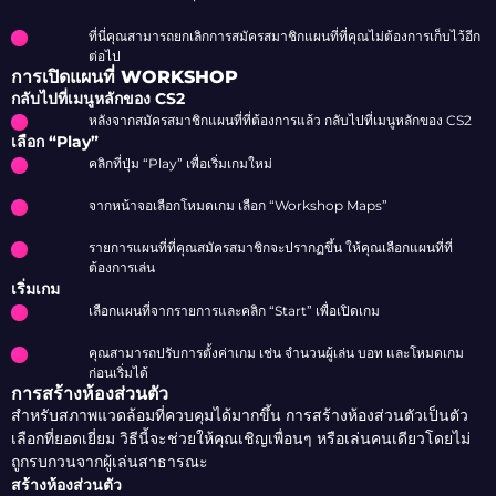
ที่นี่คุณสามารถยกเลิกการสมัครสมาชิกแผนที่ที่คุณไม่ต้องการเก็บไว้อีก
ต่อไป
การเปิดแผนที่ WORKSHOP
กลับไปที่เมนูหลักของ CS2
หลังจากสมัครสมาชิกแผนที่ที่ต้องการแล้ว กลับไปที่เมนูหลักของ CS2
เลือก “Play”
คลิกที่ปุ่ม “Play” เพื่อเริ่มเกมใหม่
จากหน้าจอเลือกโหมดเกม เลือก “Workshop Maps”
รายการแผนที่ที่คุณสมัครสมาชิกจะปรากฏขึ้น ให้คุณเลือกแผนที่ที่
ต้องการเล่น
เริ่มเกม
เลือกแผนที่จากรายการและคลิก “Start” เพื่อเปิดเกม
คุณสามารถปรับการตั้งค่าเกม เช่น จำนวนผู้เล่น บอท และโหมดเกม
ก่อนเริ่มได้
การสร้างห้องส่วนตัว
สำหรับสภาพแวดล้อมที่ควบคุมได้มากขึ้น การสร้างห้องส่วนตัวเป็นตัว
เลือกที่ยอดเยี่ยม วิธีนี้จะช่วยให้คุณเชิญเพื่อนๆ หรือเล่นคนเดียวโดยไม่
ถูกรบกวนจากผู้เล่นสาธารณะ
สร้างห้องส่วนตัว