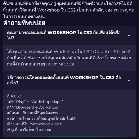
ค้นพบแผนที่ที่น่าทึ่งรอคุณอยู่ ชุมชนเกมที่มีชีวิตชีวาและโอกาสที่ไม่มีที่
สิ้นสุดทำให้แผนที่ Workshop ใน CS2 เป็นส่วนสำคัญของการผจญภัย
ในการเล่นเกมของคุณ
คำถามที่พบบ่อย
คุณสามารถเล่นแผนที่ WORKSHOP ใน CS2 กับเพื่อนได้หรือ
ไม่?
ได้ คุณสามารถเล่นแผนที่ Workshop ใน CS2 (Counter-Strike 2)
กับเพื่อนได้ ซึ่งจะช่วยให้คุณเพลิดเพลินกับแผนที่ที่สร้างโดยชุมชนด้วย
กันทั้งในโหมดสบายๆ และการแข่งขัน
วิธีการดาวน์โหลดและติดตั้งแผนที่ WORKSHOP ใน CS2 คือ
อะไร?
เปิด CS2
ไปที่ “Play” > “Workshop Maps”
คลิก “Browse the Workshop”
สมัครสมาชิกแผนที่ที่คุณต้องการ
การดาวน์โหลดจะเสร็จสมบูรณ์โดยอัตโนมัติ
เลือกแผนที่ใน “Workshop Maps”
เชิญเพื่อน เริ่มล็อบบี้ และเล่น