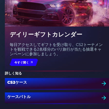
デイリーギフトカレンダー
毎日アクセスしてギフトを受け取り、CS2トーナメン
トを観戦できる2名様分のパリ旅行が当たる抽選キャ
ンペーンに参加しましょう。
今すぐ開く
詳しく知る
CS2ケース
ケースバトル