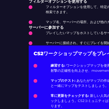
フィルターオプションを使用する
フィルターオプションを使用して、特定
検索できます。
マップ名、サーバーの場所、および他の
サーバーに参加する
プレイしたいマップをホストしているサ
サーバーに接続され、すぐにプレイを開
CS2ワークショップマップをプレ
練習する:
ワークショップマップを使
射撃の正確性を向上させ、moveme
マップのテスト:
あなたがマップの作
と一緒にマップをテストしましょう。
常に更新をチェックする:
新しい人気
ックしましょう。CS2コミュニティ
ります。