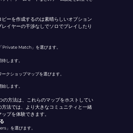
ロビーを作成するのは素晴らしいオプション
プレイヤーの干渉なしでソロでプレイしたり
rivate Match」を選びます。
招待します。
ワークショップマップを選びます。
開始します。
1つの方法は、これらのマップをホストしてい
の方法では、より大きなコミュニティと一緒
マップを体験できます。
する
vers」を選びます。