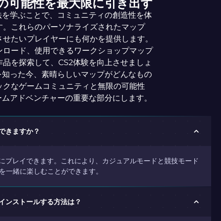
2の可能性を最大限に引き出す
法を学ぶことで、コミュニティの創造性を体
す。これらのパーソナライズされたマップ
させたいプレイヤーにも何かを提供します。
ンロード、使用できるワークショップマップ
品を探索して、CS2体験を向上させましょ
を知った今、素晴らしいマップがどんなもの
ックなゲームコミュニティと無限の可能性
ームアドベンチャーの重要な部分にします。
イできますか？
緒にプレイできます。これにより、カジュアルモードと競技モード
を一緒に楽しむことができます。
てインストールする方法は？