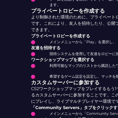
ます。
プライベートロビーを作成する
より制御された環境のために、プライベート
です。これにより、友人を招待したり、公開
できます。
プライベートロビーを作成する
メインメニューから「Play」を選択し、「P
友達を招待する
招待システムを使用して友達をロビーに
ワークショップマップを選択する
利用可能なマップのリストから購読した
希望するゲーム設定を設定し、マッチを
カスタムサーバーに参加する
CS2ワークショップマップをプレイするもう
るカスタムサーバーに参加することです。こ
にプレイし、ライブマルチプレイヤー環境で
「Community Servers」タブをクリック
メインメニューから「Community Ser