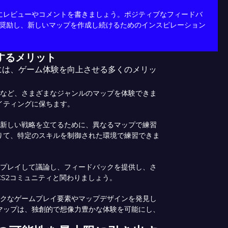
にレビューやコメントを書きましょう。ポジティブなフィードバ
奨励し、新しいマップを作成し続けるためのインスピレーション
するメリット
には、ゲーム体験を向上させる多くのメリッ
など、さまざまなジャンルのマップを体験できま
イティングに保ちます。
新しい戦略を立てるために、異なるマップで練習
りて、特定のスキルを制御された環境で練習できま
プレイして議論し、フィードバックを提供し、さ
S2コミュニティと関わりましょう。
クなゲームプレイ要素やマップデザインを発見し
マップは、独創的で想像力豊かな体験を可能にし、