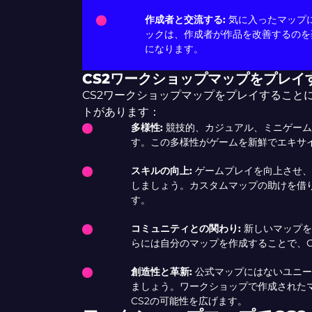
作成者と交流する:
気に入ったマップ
ックは、作成者が作品を改善するのを
になります。
CS2ワークショップマップをプレイ
CS2ワークショップマップをプレイすること
トがあります：
多様性:
競技的、カジュアル、ミニゲーム
す。この多様性がゲームを新鮮でエキサ
スキルの向上:
ゲームプレイを向上させ、
しましょう。カスタムマップの助けを借
す。
コミュニティとの関わり:
新しいマップを
らには自分のマップを作成することで、C
創造性と革新:
公式マップにはないユニー
ましょう。ワークショップで作成された
CS2の可能性を広げます。