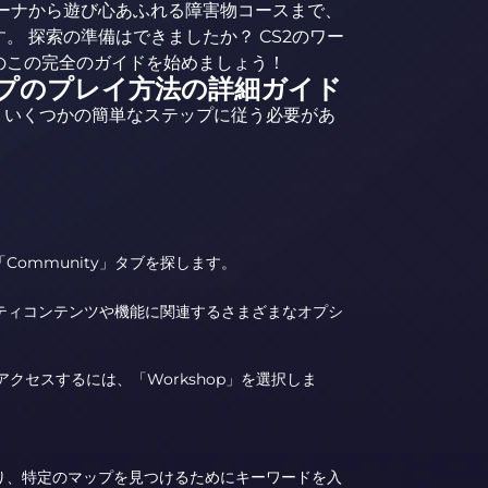
ーナから遊び心あふれる障害物コースまで、
。 探索の準備はできましたか？ CS2のワー
のこの完全のガイドを始めましょう！
ップのプレイ方法の詳細ガイド
、いくつかの簡単なステップに従う必要があ
。
ommunity」タブを探します。
ュニティコンテンツや機能に関連するさまざまなオプシ
アクセスするには、「Workshop」を選択しま
り、特定のマップを見つけるためにキーワードを入