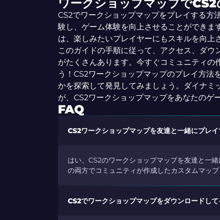
ワークショップマップでCS
CS2でワークショップマップをプレイする方
験し、ゲーム体験を向上させることができま
は、楽しみたいプレイヤーにもスキルを向上
このガイドの手順に従って、アクセス、ダウ
がたくさんあります。今すぐコミュニティの作
う！CS2ワークショップマップのプレイ方法
かを探索して発見してみましょう。ダイナミ
が、CS2ワークショップマップをあなたのゲ
FAQ
CS2ワークショップマップを友達と一緒にプレ
はい、CS2のワークショップマップを友達と一
の両方でコミュニティが作成したカスタムマップ
CS2でワークショップマップをダウンロードし