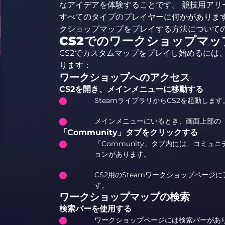
なアイデアを体験することです。 競技用アリ
すべてのタイプのプレイヤーに何かがあります
クショップマップをプレイする方法について
CS2でのワークショップマ
CS2でカスタムマップをプレイし始めるには
ります：
ワークショップへのアクセス
CS2を開き、メインメニューに移動する
SteamライブラリからCS2を起動します
メインメニューにいるとき、画面上部の「C
「Community」タブをクリックする
「Community」タブ内には、コミ
ョンがあります。
CS2用のSteamワークショップページに
す。
ワークショップマップの検索
検索バーを使用する
ワークショップページには検索バーがあ