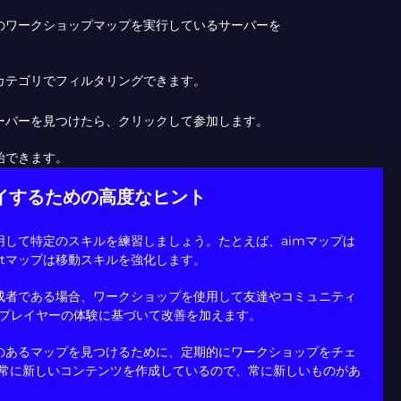
のワークショップマップを実行しているサーバーを
カテゴリでフィルタリングできます。
ーバーを見つけたら、クリックして参加します。
始できます。
イするための高度なヒント
用して特定のスキルを練習しましょう。たとえば、aimマップは
ntマップは移動スキルを強化します。
成者である場合、ワークショップを使用して友達やコミュニティ
プレイヤーの体験に基づいて改善を加えます。
のあるマップを見つけるために、定期的にワークショップをチェ
は常に新しいコンテンツを作成しているので、常に新しいものがあ