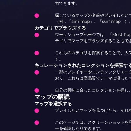
力できます。
探しているマップの名前やプレイしたい
（例：「aim map」、「surf map」）
カテゴリでブラウズする
ワークショップページでは、「Most Popu
テゴリでマップをブラウズすることもで
これらのカテゴリを探索することで、人
す。
キュレーションされたコレクションを探索す
一部のプレイヤーやコンテンツクリエー
おり、これらは高品質でテーマに沿った
自分の興味に合ったコレクションを探し
マップの購読
マップを選択する
プレイしたいマップを見つけたら、それ
このページでは、スクリーンショットを
ーを確認したりできます。