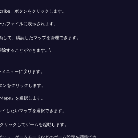
cribe」ボタンをクリックします。
ームファイルに表示されます。
移動して、購読したマップを管理できます。
解除することができます。\
ンメニューに戻ります。
ボタンをクリックします。
 Maps」を選択します。
レイしたいマップを選択できます。
」をクリックしてゲームを起動します。
ボット、ゲームモードなどのゲーム設定を調整でき