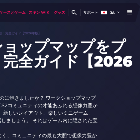
ケースとゲーム
スキン WIKI
グッズ
サポート
JA
法：完全ガイド【2026年版】
ショップマップをプ
完全ガイド【2026
レイするのに飽きましたか？ ワークショップマップ
CS2コミュニティの才能あふれる想像力豊か
 新しいレイアウト、楽しいミニゲーム、
索しましょう。 それはゲーム内に隠された宝
なく、コミュニティの最も大胆で想像力豊か