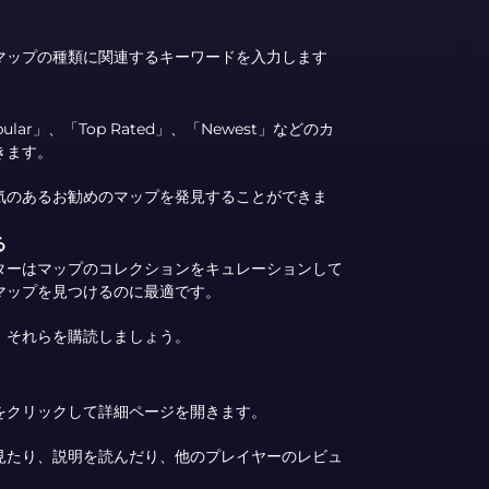
マップの種類に関連するキーワードを入力します
。
lar」、「Top Rated」、「Newest」などのカ
きます。
気のあるお勧めのマップを発見することができま
る
ターはマップのコレクションをキュレーションして
マップを見つけるのに最適です。
、それらを購読しましょう。
をクリックして詳細ページを開きます。
見たり、説明を読んだり、他のプレイヤーのレビュ