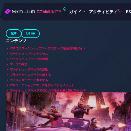
ガイド
アクティビティ
E
記事
1月 09
コンテンツ
CS2でのワークショップマップのプレイ方法の詳細ガイド
ワークショップへのアクセス
ワークショップマップの検索
マップの購読
ワークショップマップの起動
プライベートロビーを作成する
カスタムサーバーに参加する
CS2ワークショップマップをプレイするメリット
ワークショップマップでCS2の可能性を最大限に引き出す