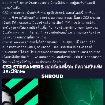
และกลยุทธ์, และสร้างประสบการณ์เกมที่เป็นแบบปฏิสัมพันธ์และมี
ความบันเทิง
CS2 streamers มีระดับทักษะ, บุคลิกลักษณ์, และสไตล์เนื้อหาที่หลาก
หลาย, ซึ่งช่วยให้ผู้ชมเลือกจากช่วงหลากหลายของเนื้อหา CS2 บางคน
เป็นนักกีฬา esports มืออาชีพหรือเคยเป็นนักกีฬา, โชว์เกมเพลย์ใน
ระดับสูงและให้ความคิดเห็นเกี่ยวกับกลยุทธ์แข่งขัน บางคนเน้นความ
บันเทิง, ผสานความมีอารมณ์และบุคลิกลักษณ์ในการถ่ายทอดเพื่อสร้าง
ประสบการณ์การดูที่สนุกสนาน.
CS2 streamers บ่อยครั้งก็สร้างฐานผู้ชมและชุมชนที่ให้ความรู้สึก
สมาชิกสามารถสนทนา, ถามคำถาม, และร่วมรับส่วนลดหรือองค์
ประกอบแบบโต้ตอบในระหว่างการถ่ายทอดสด พวกเขายังอาจถ่ายทอด
เนื้อหาที่เกี่ยวข้องกับ CS2 นอกจากเกมเพลย์เท่านั้น, เช่น เปิดกล่องอาวุธ
ในเกมหรือพูดถึงข้อมูลและข่าวสารเกี่ยวกับเกม
CS2 STREAMERS ยอดนิยมที่สุด: มีความบันเทิง
และมีทักษะ
SHROUD